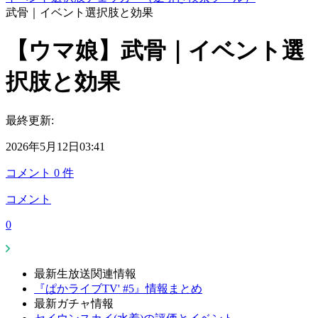
武骨｜イベント選択肢と効果
【ウマ娘】武骨｜イベント選
択肢と効果
最終更新:
2026年5月12日03:41
コメント
0
件
コメント
0
最新生放送関連情報
『ぱかライブTV' #5』情報まとめ
最新ガチャ情報