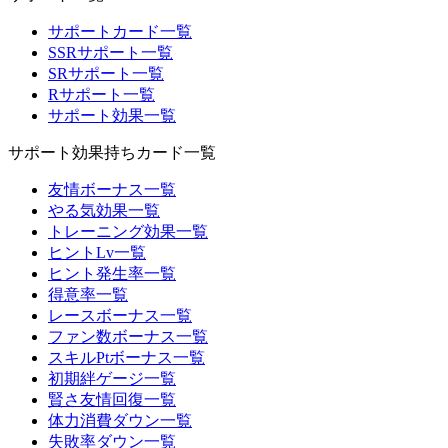
サポートカード一覧
SSRサポート一覧
SRサポート一覧
Rサポート一覧
サポート効果一覧
サポート効果持ちカード一覧
友情ボーナス一覧
やる気効果一覧
トレーニング効果一覧
ヒントLv一覧
ヒント発生率一覧
得意率一覧
レースボーナス一覧
ファン数ボーナス一覧
スキルPtボーナス一覧
初期絆ゲージ一覧
賢さ友情回復一覧
体力消費ダウン一覧
失敗率ダウン一覧