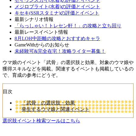
セイウンスカイ(水着)の評価とイベント
メジロブライト(水着)の評価とイベント
キセキ(SSRスタミナ)の評価とイベント
最新シナリオ情報
「らっしゃい！トレセン軒！」の攻略と立ち回り
最新レースイベント情報
8月LOH中距離の攻略とおすすめキャラ
GameWithからのお知らせ
未経験可&完全在宅！攻略ライター募集！
ウマ娘のイベント「武骨」の選択肢と効果、対象のウマ娘や
獲得スキルなどを掲載。関連するイベントも掲載しているの
で、育成の参考にどうぞ。
目次
「武骨」の選択肢・効果
発生するウマ娘と関連イベント
選択肢イベント検索ツールはこちら