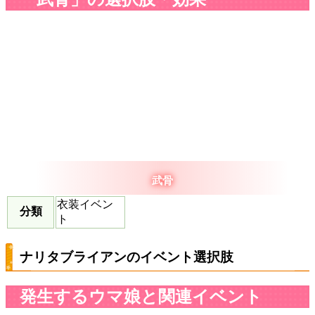
武骨
衣装イベン
分類
ト
ナリタブライアンのイベント選択肢
発生するウマ娘と関連イベント