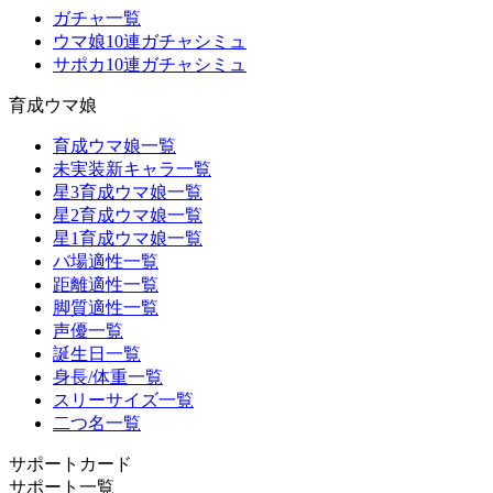
ガチャ一覧
ウマ娘10連ガチャシミュ
サポカ10連ガチャシミュ
育成ウマ娘
育成ウマ娘一覧
未実装新キャラ一覧
星3育成ウマ娘一覧
星2育成ウマ娘一覧
星1育成ウマ娘一覧
バ場適性一覧
距離適性一覧
脚質適性一覧
声優一覧
誕生日一覧
身長/体重一覧
スリーサイズ一覧
二つ名一覧
サポートカード
サポート一覧