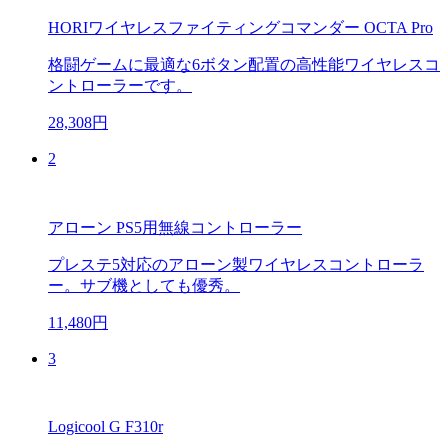
HORIワイヤレスファイティングコマンダー OCTA Pro
格闘ゲームに最適な6ボタン配置の高性能ワイヤレスコ
ントローラーです。
28,308円
2
アローン PS5用無線コントローラー
プレステ5対応のアローン製ワイヤレスコントローラ
ー。サブ機としても優秀。
11,480円
3
Logicool G F310r