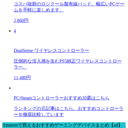
コスパ抜群のロジクール製有線パッド。幅広いPCゲー
ムを手軽に楽しめます。
2,860円
4
DualSense ワイヤレスコントローラー
圧倒的な没入感を生むPS5純正ワイヤレスコントロー
ラー。
11,480円
PC/Steamコントローラーおすすめ20選はこちら
ランキングの元記事はこちら。おすすめコントローラ
ーを徹底比較しています
Amazonで買えるおすすめゲーミングデバイスまとめ【ad】