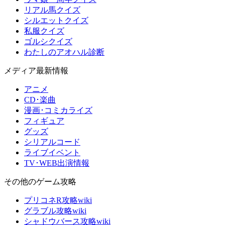
リアル馬クイズ
シルエットクイズ
私服クイズ
ゴルシクイズ
わたしのアオハル診断
メディア最新情報
アニメ
CD･楽曲
漫画･コミカライズ
フィギュア
グッズ
シリアルコード
ライブイベント
TV･WEB出演情報
その他のゲーム攻略
プリコネR攻略wiki
グラブル攻略wiki
シャドウバース攻略wiki