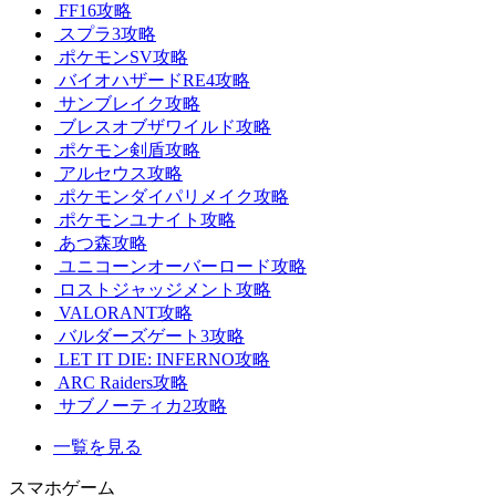
FF16攻略
スプラ3攻略
ポケモンSV攻略
バイオハザードRE4攻略
サンブレイク攻略
ブレスオブザワイルド攻略
ポケモン剣盾攻略
アルセウス攻略
ポケモンダイパリメイク攻略
ポケモンユナイト攻略
あつ森攻略
ユニコーンオーバーロード攻略
ロストジャッジメント攻略
VALORANT攻略
バルダーズゲート3攻略
LET IT DIE: INFERNO攻略
ARC Raiders攻略
サブノーティカ2攻略
一覧を見る
スマホゲーム