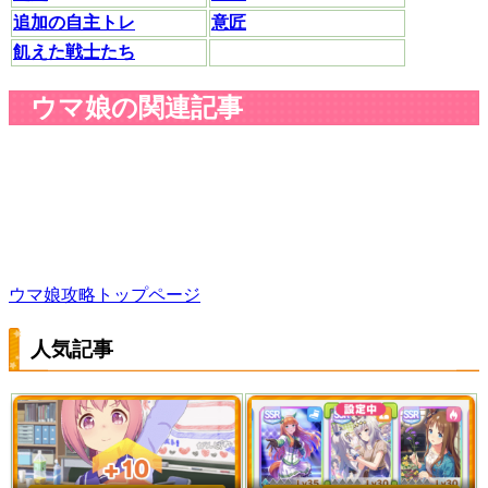
追加の自主トレ
意匠
飢えた戦士たち
ウマ娘の関連記事
ウマ娘攻略トップページ
人気記事