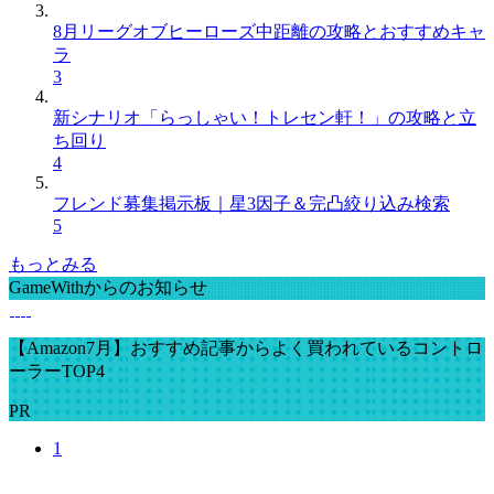
8月リーグオブヒーローズ中距離の攻略とおすすめキャ
ラ
3
新シナリオ「らっしゃい！トレセン軒！」の攻略と立
ち回り
4
フレンド募集掲示板｜星3因子＆完凸絞り込み検索
5
もっとみる
GameWithからのお知らせ
【Amazon7月】おすすめ記事からよく買われているコントロ
ーラーTOP4
PR
1