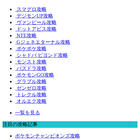
スマグロ攻略
デジモンUP攻略
ヴァンピール攻略
ドットアビス攻略
NTE攻略
Gジェネエターナル攻略
ポケポケ攻略
シャドバ ビヨンド攻略
モンスト攻略
パズドラ攻略
ポケモンGO攻略
グラブル攻略
ゼンゼロ攻略
トレクル攻略
オルエク攻略
一覧を見る
注目の攻略記事
ポケモンチャンピオンズ攻略