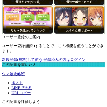
最強キャラ(ウマ娘)
最強サポートカード
リセマラ当たりランキング
おすすめSRサポート
ユーザー登録のご案内
ユーザー登録(無料)することで、この機能を使うことができ
ます。
新規登録(無料)して使う
登録済みの方はログイン
この記事を書いた人
ウマ娘攻略班
ポスト
LINEで送る
URLコピー
この記事を評価しよう！