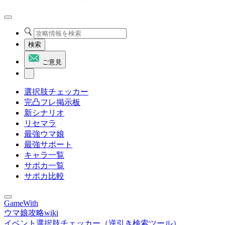
検索
ご意見
選択肢チェッカー
完凸フレ掲示板
新シナリオ
リセマラ
最強ウマ娘
最強サポート
キャラ一覧
サポカ一覧
サポカ比較
GameWith
ウマ娘攻略wiki
イベント選択肢チェッカー（逆引き検索ツール）