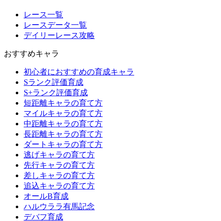
レース一覧
レースデータ一覧
デイリーレース攻略
おすすめキャラ
初心者におすすめの育成キャラ
Sランク評価育成
S+ランク評価育成
短距離キャラの育て方
マイルキャラの育て方
中距離キャラの育て方
長距離キャラの育て方
ダートキャラの育て方
逃げキャラの育て方
先行キャラの育て方
差しキャラの育て方
追込キャラの育て方
オールB育成
ハルウララ有馬記念
デバフ育成