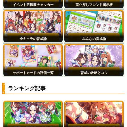
イベント選択肢チェッカー
完凸探しフレンド掲示板
全キャラの育成論
みんなの育成論
サポートカードの評価一覧
育成の攻略とコツ
ランキング記事