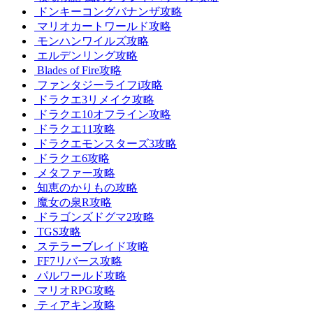
ドンキーコングバナンザ攻略
マリオカートワールド攻略
モンハンワイルズ攻略
エルデンリング攻略
Blades of Fire攻略
ファンタジーライフi攻略
ドラクエ3リメイク攻略
ドラクエ10オフライン攻略
ドラクエ11攻略
ドラクエモンスターズ3攻略
ドラクエ6攻略
メタファー攻略
知恵のかりもの攻略
魔女の泉R攻略
ドラゴンズドグマ2攻略
TGS攻略
ステラーブレイド攻略
FF7リバース攻略
パルワールド攻略
マリオRPG攻略
ティアキン攻略