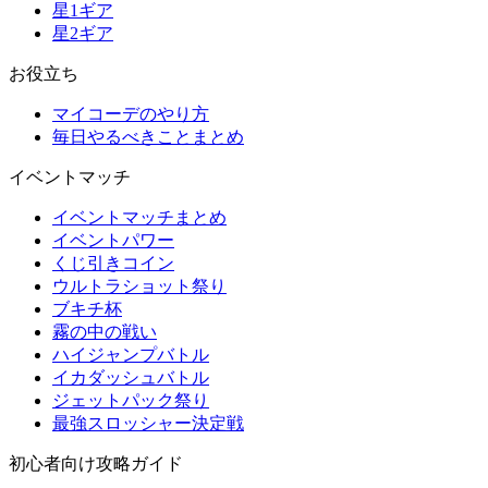
星1ギア
星2ギア
お役立ち
マイコーデのやり方
毎日やるべきことまとめ
イベントマッチ
イベントマッチまとめ
イベントパワー
くじ引きコイン
ウルトラショット祭り
ブキチ杯
霧の中の戦い
ハイジャンプバトル
イカダッシュバトル
ジェットパック祭り
最強スロッシャー決定戦
初心者向け攻略ガイド