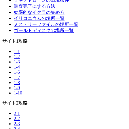
ブキチドローンの出現条件
調査完了にする方法
効率的なイクラの集め方
イリコニウムの場所一覧
ミステリーファイルの場所一覧
ゴールドディスクの場所一覧
サイト1攻略
1-1
1-2
1-3
1-4
1-5
1-7
1-8
1-9
1-10
サイト2攻略
2-1
2-2
2-3
2-4