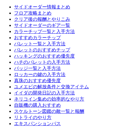
サイドオーダー情報まとめ
フロア攻略まとめ
クリア後の報酬とやりこみ
サイドオーダーのギア一覧
カラーチップ一覧と入手方法
おすすめカラーチップ
パレット一覧と入手方法
パレットのおすすめチップ
ハッキングのおすすめ優先度
ハチのパレットの入手方法
バッジ一覧と入手方法
ロッカーの鍵の入手方法
真珠のおすすめ優先度
ユメエビの解放条件と交換アイテム
イイダの開発日記の入手方法
ネリコイン集めの効率的なやり方
自販機の購入おすすめ
スケルトーン図鑑の敵一覧と報酬
リトライのやり方
エキスパンションパス