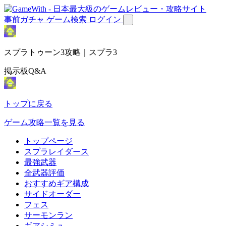
事前ガチャ
ゲーム検索
ログイン
スプラトゥーン3攻略｜スプラ3
掲示板Q&A
トップに戻る
ゲーム攻略一覧を見る
トップページ
スプラレイダース
最強武器
全武器評価
おすすめギア構成
サイドオーダー
フェス
サーモンラン
ギアシミュ