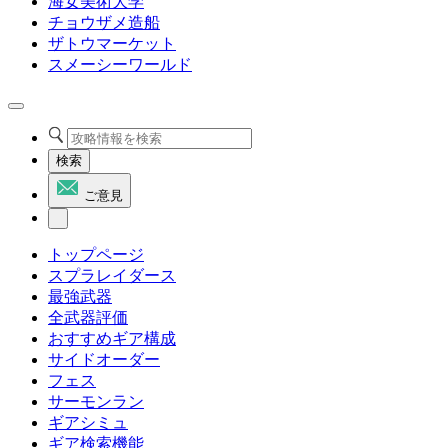
海女美術大学
チョウザメ造船
ザトウマーケット
スメーシーワールド
検索
ご意見
トップページ
スプラレイダース
最強武器
全武器評価
おすすめギア構成
サイドオーダー
フェス
サーモンラン
ギアシミュ
ギア検索機能