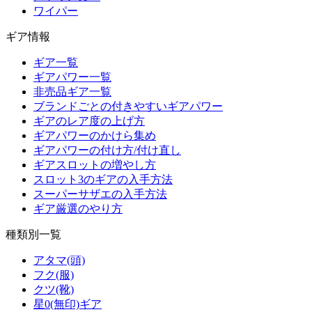
ワイパー
ギア情報
ギア一覧
ギアパワー一覧
非売品ギア一覧
ブランドごとの付きやすいギアパワー
ギアのレア度の上げ方
ギアパワーのかけら集め
ギアパワーの付け方/付け直し
ギアスロットの増やし方
スロット3のギアの入手方法
スーパーサザエの入手方法
ギア厳選のやり方
種類別一覧
アタマ(頭)
フク(服)
クツ(靴)
星0(無印)ギア