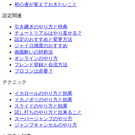
初心者が覚えておきたいこと
設定関連
引き継ぎのやり方と特典
チュートリアルはやり直せる？
設定のおすすめと変更方法
ジャイロ感度のおすすめ
画面酔いの対処法
オンラインのやり方
フレンド登録と合流方法
プロコンは必要？
テクニック
イカロールのやり方と効果
イカノボリのやり方と効果
スライドのやり方と効果
試し打ちのやり方と出来ること
スーパージャンプのやり方
ジャンプキャンセルのやり方