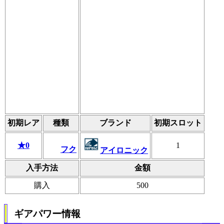
初期レア
種類
ブランド
初期スロット
★0
1
フク
アイロニック
入手方法
金額
購入
500
ギアパワー情報