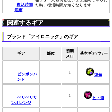
復活時間
た時、復活時間が短くなります
短縮
関連するギア
ブランド「アイロニック」のギア
初期
ギア
部位
基本ギアパワー
スロ
1
ピンポンバ
復短
ンド
1
ベリベリサ
ヒト速
ンオレンジ