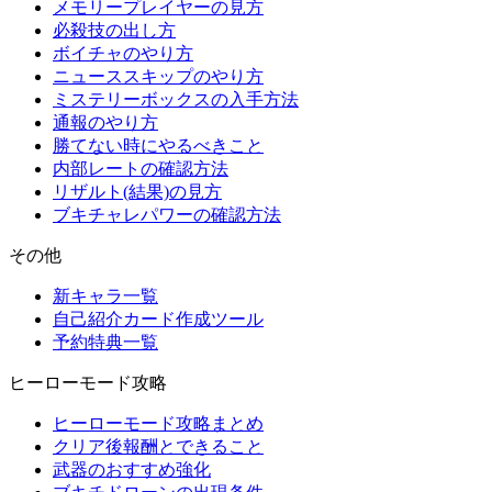
メモリープレイヤーの見方
必殺技の出し方
ボイチャのやり方
ニューススキップのやり方
ミステリーボックスの入手方法
通報のやり方
勝てない時にやるべきこと
内部レートの確認方法
リザルト(結果)の見方
ブキチャレパワーの確認方法
その他
新キャラ一覧
自己紹介カード作成ツール
予約特典一覧
ヒーローモード攻略
ヒーローモード攻略まとめ
クリア後報酬とできること
武器のおすすめ強化