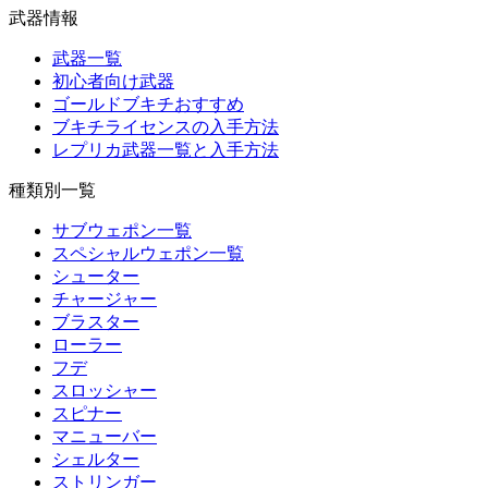
武器情報
武器一覧
初心者向け武器
ゴールドブキチおすすめ
ブキチライセンスの入手方法
レプリカ武器一覧と入手方法
種類別一覧
サブウェポン一覧
スペシャルウェポン一覧
シューター
チャージャー
ブラスター
ローラー
フデ
スロッシャー
スピナー
マニューバー
シェルター
ストリンガー