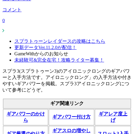
コメント
0
スプラトゥーンレイダースの攻略はこちら
更新データVer.11.2.0が配信！
GameWithからのお知らせ
未経験可&完全在宅！攻略ライター募集！
スプラ3(スプラトゥーン3)のアイロニックロングのギアパワ
ーと入手方法です。アイロニックロング」の入手方法や付き
やすいギアパワーを掲載。スプラ3アイロニックロングにつ
いて参考にどうぞ。
ギア関連リンク
ギアパワーのかけ
ギアレア度上
ギアパワー付け方
ら
げ
ギアスロの増やし
ギア厳選のやり方
スロット3入手