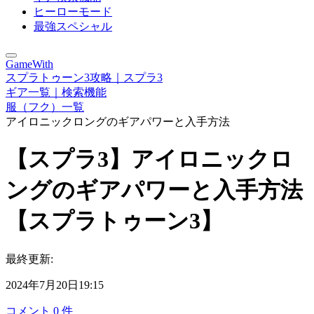
ヒーローモード
最強スペシャル
GameWith
スプラトゥーン3攻略｜スプラ3
ギア一覧｜検索機能
服（フク）一覧
アイロニックロングのギアパワーと入手方法
【スプラ3】アイロニックロ
ングのギアパワーと入手方法
【スプラトゥーン3】
最終更新:
2024年7月20日19:15
コメント
0
件