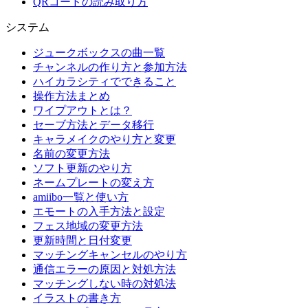
QRコードの読み取り方
システム
ジュークボックスの曲一覧
チャンネルの作り方と参加方法
ハイカラシティでできること
操作方法まとめ
ワイプアウトとは？
セーブ方法とデータ移行
キャラメイクのやり方と変更
名前の変更方法
ソフト更新のやり方
ネームプレートの変え方
amiibo一覧と使い方
エモートの入手方法と設定
フェス地域の変更方法
更新時間と日付変更
マッチングキャンセルのやり方
通信エラーの原因と対処方法
マッチングしない時の対処法
イラストの書き方