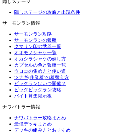
隠しステージ
隠しステージの攻略と出現条件
サーモンラン情報
サーモンラン攻略
サーモンランの報酬
クマサン印の武器一覧
オオモノシャケ一覧
オカシラシャケの倒し方
カプセルの色と報酬一覧
ウロコの集め方と使い道
ツナギ(作業着)の着替え方
ビッグランはいつ開催？
ビッグビッグラン攻略
バイト募集掲示板
ナワバトラー情報
ナワバトラー攻略まとめ
最強デッキまとめ
デッキの組み方とおすすめ