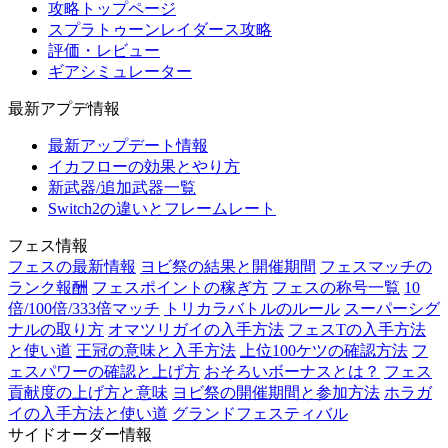
攻略トップページ
スプラトゥーンレイダース攻略
評価・レビュー
ギアシミュレーター
最新アプデ情報
最新アップデート情報
イカフローの効果とやり方
新武器/追加武器一覧
Switch2の違いとフレームレート
フェス情報
フェスの最新情報
ヨビ祭の結果と開催期間
フェスマッチの
ランク報酬
フェスポイントの稼ぎ方
フェスの称号一覧
10
倍/100倍/333倍マッチ
トリカラバトルのルール
スーパーシグ
ナルの取り方
オマツリガイの入手方法
フェスTの入手方法
と使い道
王冠の意味と入手方法
上位100ケツの確認方法
フ
ェスパワーの確認と上げ方
おそろいボーナスとは？
フェス
貢献度の上げ方と意味
ヨビ祭の開催期間と参加方法
ホラガ
イの入手方法と使い道
グランドフェスティバル
サイドオーダー情報