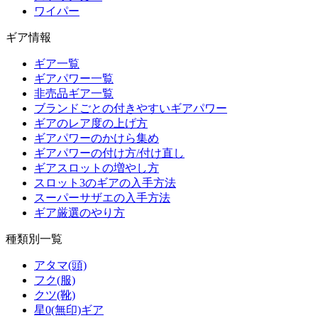
ワイパー
ギア情報
ギア一覧
ギアパワー一覧
非売品ギア一覧
ブランドごとの付きやすいギアパワー
ギアのレア度の上げ方
ギアパワーのかけら集め
ギアパワーの付け方/付け直し
ギアスロットの増やし方
スロット3のギアの入手方法
スーパーサザエの入手方法
ギア厳選のやり方
種類別一覧
アタマ(頭)
フク(服)
クツ(靴)
星0(無印)ギア