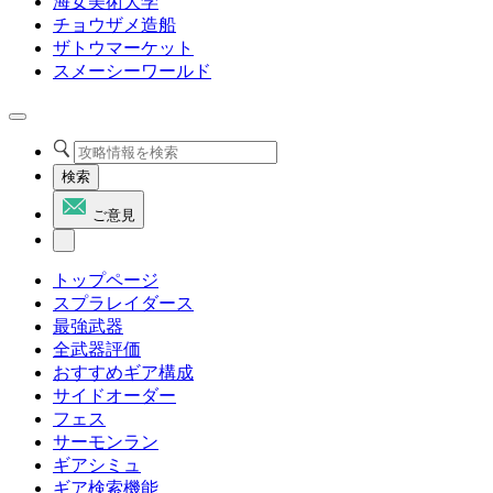
海女美術大学
チョウザメ造船
ザトウマーケット
スメーシーワールド
検索
ご意見
トップページ
スプラレイダース
最強武器
全武器評価
おすすめギア構成
サイドオーダー
フェス
サーモンラン
ギアシミュ
ギア検索機能