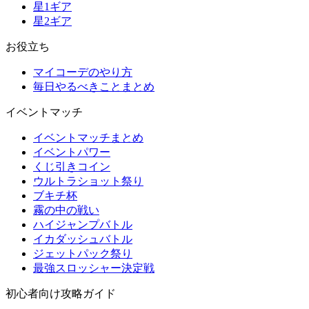
星1ギア
星2ギア
お役立ち
マイコーデのやり方
毎日やるべきことまとめ
イベントマッチ
イベントマッチまとめ
イベントパワー
くじ引きコイン
ウルトラショット祭り
ブキチ杯
霧の中の戦い
ハイジャンプバトル
イカダッシュバトル
ジェットパック祭り
最強スロッシャー決定戦
初心者向け攻略ガイド