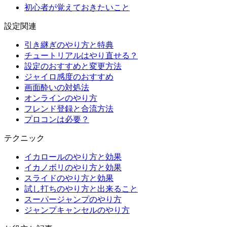
初心者が覚えておきたいこと
設定関連
引き継ぎのやり方と特典
チュートリアルはやり直せる？
設定のおすすめと変更方法
ジャイロ感度のおすすめ
画面酔いの対処法
オンラインのやり方
フレンド登録と合流方法
プロコンは必要？
テクニック
イカロールのやり方と効果
イカノボリのやり方と効果
スライドのやり方と効果
試し打ちのやり方と出来ること
スーパージャンプのやり方
ジャンプキャンセルのやり方