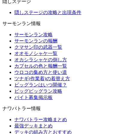
隠しステージ
隠しステージの攻略と出現条件
サーモンラン情報
サーモンラン攻略
サーモンランの報酬
クマサン印の武器一覧
オオモノシャケ一覧
オカシラシャケの倒し方
カプセルの色と報酬一覧
ウロコの集め方と使い道
ツナギ(作業着)の着替え方
ビッグランはいつ開催？
ビッグビッグラン攻略
バイト募集掲示板
ナワバトラー情報
ナワバトラー攻略まとめ
最強デッキまとめ
デッキの組み方とおすすめ