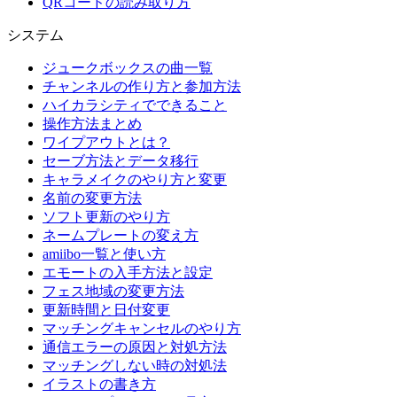
QRコードの読み取り方
システム
ジュークボックスの曲一覧
チャンネルの作り方と参加方法
ハイカラシティでできること
操作方法まとめ
ワイプアウトとは？
セーブ方法とデータ移行
キャラメイクのやり方と変更
名前の変更方法
ソフト更新のやり方
ネームプレートの変え方
amiibo一覧と使い方
エモートの入手方法と設定
フェス地域の変更方法
更新時間と日付変更
マッチングキャンセルのやり方
通信エラーの原因と対処方法
マッチングしない時の対処法
イラストの書き方