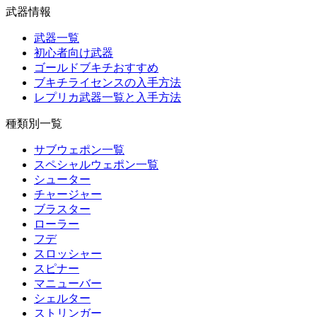
武器情報
武器一覧
初心者向け武器
ゴールドブキチおすすめ
ブキチライセンスの入手方法
レプリカ武器一覧と入手方法
種類別一覧
サブウェポン一覧
スペシャルウェポン一覧
シューター
チャージャー
ブラスター
ローラー
フデ
スロッシャー
スピナー
マニューバー
シェルター
ストリンガー