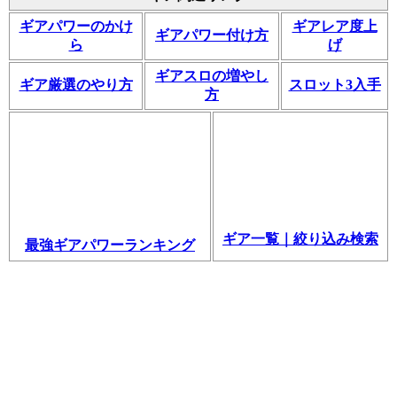
ギアパワーのかけ
ギアレア度上
ギアパワー付け方
ら
げ
ギアスロの増やし
ギア厳選のやり方
スロット3入手
方
ギア一覧｜絞り込み検索
最強ギアパワーランキング