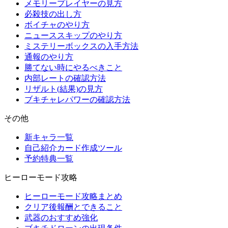
メモリープレイヤーの見方
必殺技の出し方
ボイチャのやり方
ニューススキップのやり方
ミステリーボックスの入手方法
通報のやり方
勝てない時にやるべきこと
内部レートの確認方法
リザルト(結果)の見方
ブキチャレパワーの確認方法
その他
新キャラ一覧
自己紹介カード作成ツール
予約特典一覧
ヒーローモード攻略
ヒーローモード攻略まとめ
クリア後報酬とできること
武器のおすすめ強化