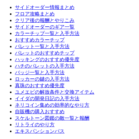
サイドオーダー情報まとめ
フロア攻略まとめ
クリア後の報酬とやりこみ
サイドオーダーのギア一覧
カラーチップ一覧と入手方法
おすすめカラーチップ
パレット一覧と入手方法
パレットのおすすめチップ
ハッキングのおすすめ優先度
ハチのパレットの入手方法
バッジ一覧と入手方法
ロッカーの鍵の入手方法
真珠のおすすめ優先度
ユメエビの解放条件と交換アイテム
イイダの開発日記の入手方法
ネリコイン集めの効率的なやり方
自販機の購入おすすめ
スケルトーン図鑑の敵一覧と報酬
リトライのやり方
エキスパンションパス