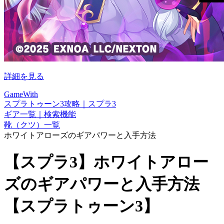
詳細を見る
GameWith
スプラトゥーン3攻略｜スプラ3
ギア一覧｜検索機能
靴（クツ）一覧
ホワイトアローズのギアパワーと入手方法
【スプラ3】ホワイトアロー
ズのギアパワーと入手方法
【スプラトゥーン3】