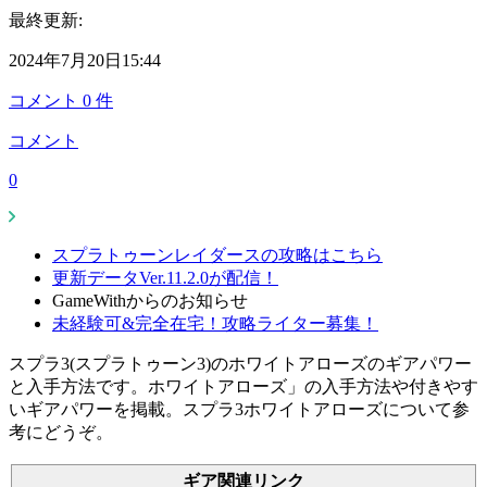
最終更新:
2024年7月20日15:44
コメント
0
件
コメント
0
スプラトゥーンレイダースの攻略はこちら
更新データVer.11.2.0が配信！
GameWithからのお知らせ
未経験可&完全在宅！攻略ライター募集！
スプラ3(スプラトゥーン3)のホワイトアローズのギアパワー
と入手方法です。ホワイトアローズ」の入手方法や付きやす
いギアパワーを掲載。スプラ3ホワイトアローズについて参
考にどうぞ。
ギア関連リンク