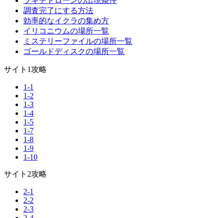
ブキチドローンの出現条件
調査完了にする方法
効率的なイクラの集め方
イリコニウムの場所一覧
ミステリーファイルの場所一覧
ゴールドディスクの場所一覧
サイト1攻略
1-1
1-2
1-3
1-4
1-5
1-7
1-8
1-9
1-10
サイト2攻略
2-1
2-2
2-3
2-4