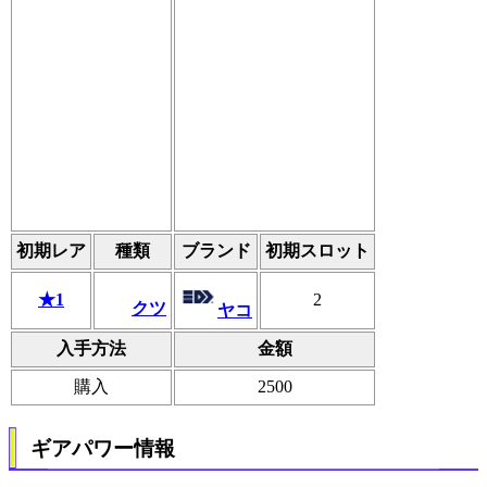
初期レア
種類
ブランド
初期スロット
★1
2
クツ
ヤコ
入手方法
金額
購入
2500
ギアパワー情報