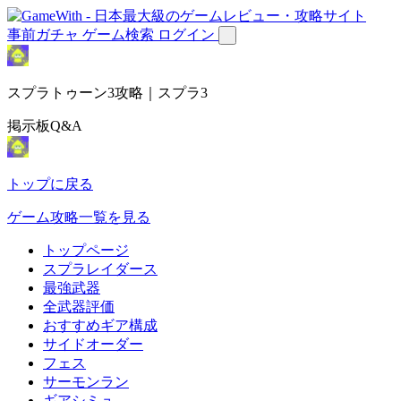
事前ガチャ
ゲーム検索
ログイン
スプラトゥーン3攻略｜スプラ3
掲示板Q&A
トップに戻る
ゲーム攻略一覧を見る
トップページ
スプラレイダース
最強武器
全武器評価
おすすめギア構成
サイドオーダー
フェス
サーモンラン
ギアシミュ