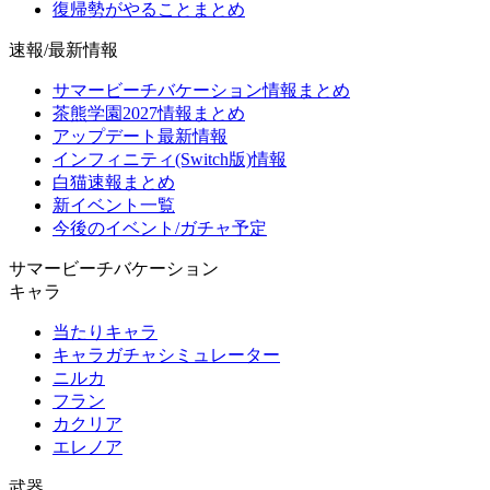
復帰勢がやることまとめ
速報/最新情報
サマービーチバケーション情報まとめ
茶熊学園2027情報まとめ
アップデート最新情報
インフィニティ(Switch版)情報
白猫速報まとめ
新イベント一覧
今後のイベント/ガチャ予定
サマービーチバケーション
キャラ
当たりキャラ
キャラガチャシミュレーター
ニルカ
フラン
カクリア
エレノア
武器