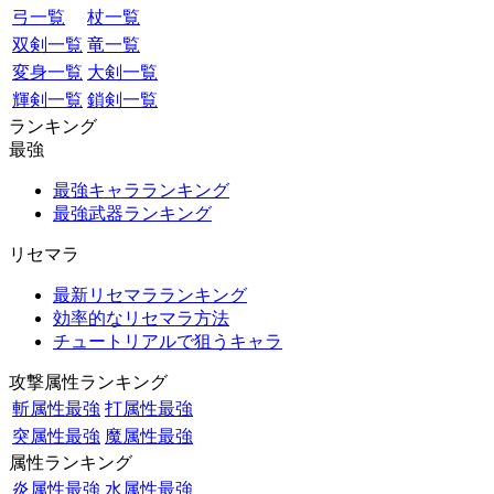
弓一覧
杖一覧
双剣一覧
竜一覧
変身一覧
大剣一覧
輝剣一覧
鎖剣一覧
ランキング
最強
最強キャラランキング
最強武器ランキング
リセマラ
最新リセマラランキング
効率的なリセマラ方法
チュートリアルで狙うキャラ
攻撃属性ランキング
斬属性最強
打属性最強
突属性最強
魔属性最強
属性ランキング
炎属性最強
水属性最強