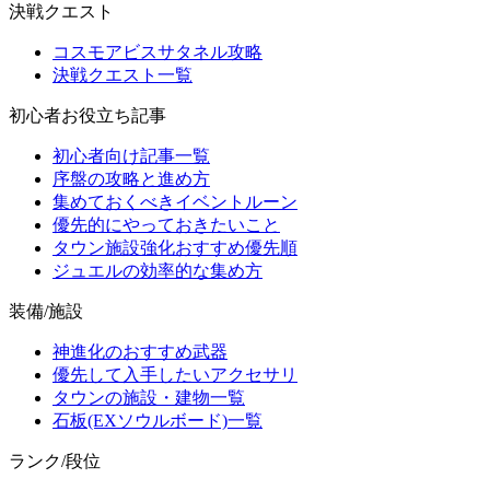
決戦クエスト
コスモアビスサタネル攻略
決戦クエスト一覧
初心者お役立ち記事
初心者向け記事一覧
序盤の攻略と進め方
集めておくべきイベントルーン
優先的にやっておきたいこと
タウン施設強化おすすめ優先順
ジュエルの効率的な集め方
装備/施設
神進化のおすすめ武器
優先して入手したいアクセサリ
タウンの施設・建物一覧
石板(EXソウルボード)一覧
ランク/段位