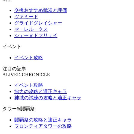
交換おすすめ武器と評価
ツァミード
グライドグレイシャー
マーレルークス
シェーヌドフリュイ
イベント
イベント攻略
注目の記事
ALIVED CHRONICLE
イベント攻略
協力の攻略と適正キャラ
神域の試練の攻略と適正キャラ
タワー&闘覇祭
闘覇祭の攻略と適正キャラ
フロンティアタワーの攻略