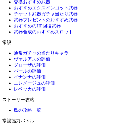
交換おすすめ武器
おすすめエクスインゴット武器
チケット武器ガチャ当たり武器
武器プレゼントのおすすめ武器
おすすめのHP回復武器
武器合成のおすすめスロット
常設
通常ガチャの当たりキャラ
ヴァルアスの評価
グローザの評価
バールの評価
イナンナの評価
エレメージュの評価
レベッカの評価
ストーリー攻略
島の攻略一覧
常設協力バトル