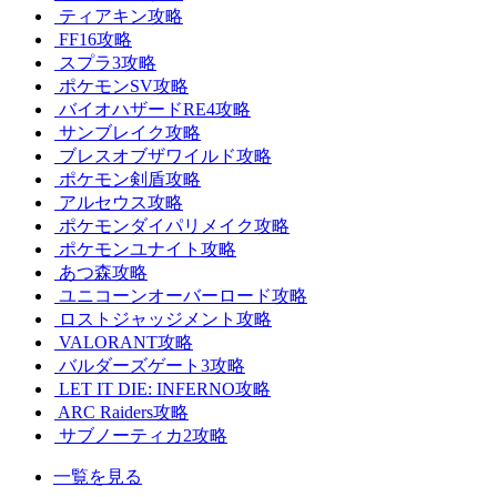
ティアキン攻略
FF16攻略
スプラ3攻略
ポケモンSV攻略
バイオハザードRE4攻略
サンブレイク攻略
ブレスオブザワイルド攻略
ポケモン剣盾攻略
アルセウス攻略
ポケモンダイパリメイク攻略
ポケモンユナイト攻略
あつ森攻略
ユニコーンオーバーロード攻略
ロストジャッジメント攻略
VALORANT攻略
バルダーズゲート3攻略
LET IT DIE: INFERNO攻略
ARC Raiders攻略
サブノーティカ2攻略
一覧を見る