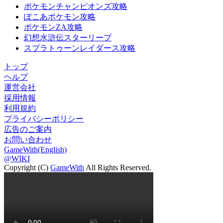
ポケモンチャンピオンズ攻略
ぽこあポケモン攻略
ポケモンZA攻略
幻想水滸伝スターリープ
スプラトゥーンレイダース攻略
トップ
ヘルプ
運営会社
採用情報
利用規約
プライバシーポリシー
広告のご案内
お問い合わせ
GameWith(English)
@WIKI
Copyright (C)
GameWith
All Rights Reserved.