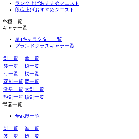
ランク上げおすすめクエスト
段位上げおすすめクエスト
各種一覧
キャラ一覧
星4キャラクター一覧
グランドクラスキャラ一覧
剣一覧
拳一覧
斧一覧
槍一覧
弓一覧
杖一覧
双剣一覧
竜一覧
変身一覧
大剣一覧
輝剣一覧
鎖剣一覧
武器一覧
全武器一覧
剣一覧
拳一覧
斧一覧
槍一覧