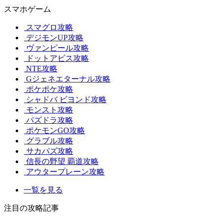
スマホゲーム
スマグロ攻略
デジモンUP攻略
ヴァンピール攻略
ドットアビス攻略
NTE攻略
Gジェネエターナル攻略
ポケポケ攻略
シャドバ ビヨンド攻略
モンスト攻略
パズドラ攻略
ポケモンGO攻略
グラブル攻略
サカパズ攻略
信長の野望 覇道攻略
アウタープレーン攻略
一覧を見る
注目の攻略記事