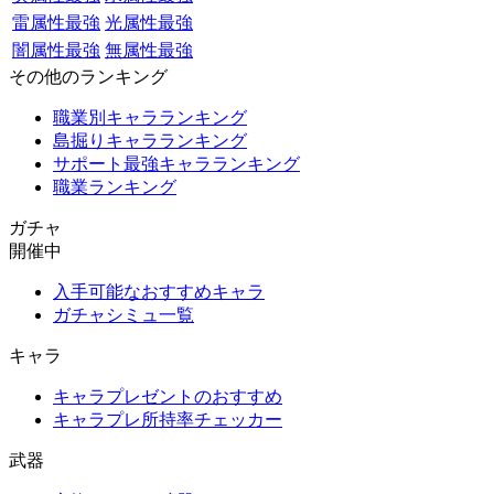
雷属性最強
光属性最強
闇属性最強
無属性最強
その他のランキング
職業別キャラランキング
島掘りキャラランキング
サポート最強キャラランキング
職業ランキング
ガチャ
開催中
入手可能なおすすめキャラ
ガチャシミュ一覧
キャラ
キャラプレゼントのおすすめ
キャラプレ所持率チェッカー
武器