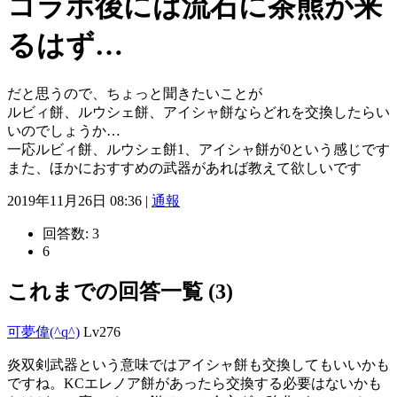
コラボ後には流石に茶熊が来
るはず…
だと思うので、ちょっと聞きたいことが
ルビィ餅、ルウシェ餅、アイシャ餅ならどれを交換したらい
いのでしょうか…
一応ルビィ餅、ルウシェ餅1、アイシャ餅が0という感じです
また、ほかにおすすめの武器があれば教えて欲しいです
2019年11月26日 08:36 |
通報
回答数:
3
6
これまでの回答一覧 (3)
可夢偉(^q^)
Lv276
炎双剣武器という意味ではアイシャ餅も交換してもいいかも
ですね。KCエレノア餅があったら交換する必要はないかも