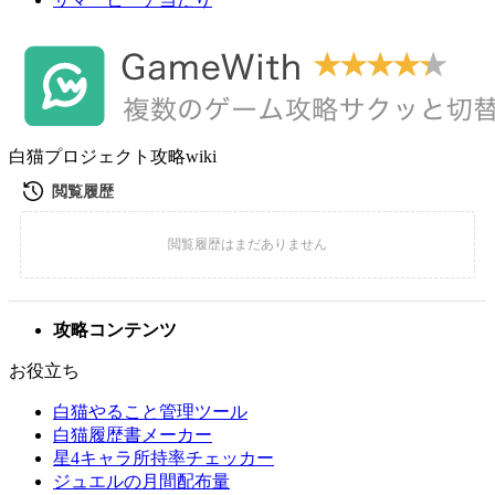
白猫プロジェクト攻略wiki
攻略コンテンツ
お役立ち
白猫やること管理ツール
白猫履歴書メーカー
星4キャラ所持率チェッカー
ジュエルの月間配布量