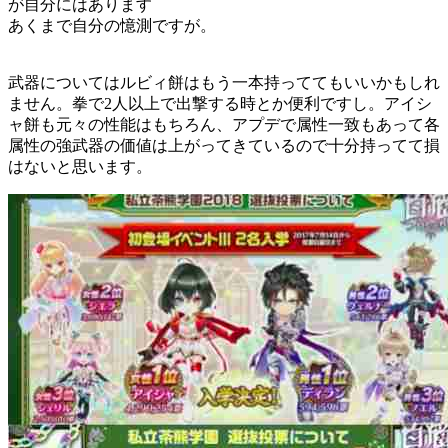
が自分にはあります
あくまで自分の憶測ですが。
武器についてはルビィ餅はもう一本持っててもいいかもしれ
ません。拳で2人以上で出撃する時とか便利ですし。アイシ
ャ餅も元々の性能はもちろん、アプデで属性一致もあって各
属性の強武器の価値は上がってきているので十分持ってて損
はないと思います。