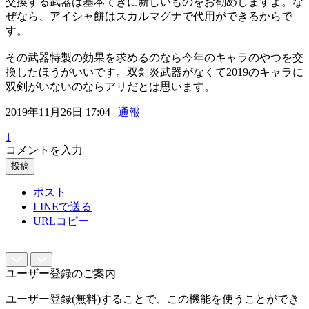
交換する武器は基本てきに新しいものをお勧めしますよ。な
ぜなら、アイシャ餅はスカルマグナで代用ができるからで
す。
その武器特製の効果を求めるのなら今年のキャラのやつを交
換したほうがいいです。双剣炎武器がなくて2019のキャラに
双剣がいないのならアリだとは思います。
2019年11月26日 17:04 |
通報
1
コメントを入力
投稿
ポスト
LINEで送る
URLコピー
ユーザー登録のご案内
ユーザー登録(無料)することで、この機能を使うことができ