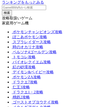
ランキングをもっとみる
検索
攻略取扱いゲーム
家庭用ゲーム機
ポケモンチャンピオンズ攻略
ぽこあポケモン攻略
スプラレイダース攻略
時のオカリナ攻略
ペルソナ4ゴールデン攻略
トモコレ攻略
バイオレクイエム攻略
紅の砂漠攻略
デイモン&ベイビー攻略
ポケモンZA攻略
ドラクエ7攻略
仁王3攻略
ドラクエ1・2攻略
桃鉄2攻略
ゴーストオブヨウテイ攻略