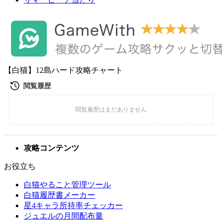
【白猫】12島ハード攻略チャート
攻略コンテンツ
お役立ち
白猫やること管理ツール
白猫履歴書メーカー
星4キャラ所持率チェッカー
ジュエルの月間配布量