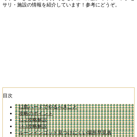
サリ・施設の情報を紹介しています！参考にどうぞ。
目次
12島ハードでやるべきこと
攻略のポイント
12-2攻略解説
14-3攻略解説
ルーンインゴッド見つけにくい場所早見表