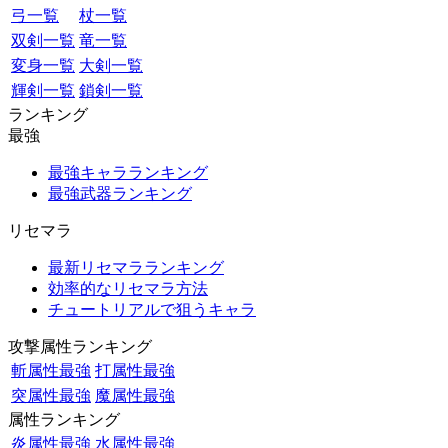
弓一覧
杖一覧
双剣一覧
竜一覧
変身一覧
大剣一覧
輝剣一覧
鎖剣一覧
ランキング
最強
最強キャラランキング
最強武器ランキング
リセマラ
最新リセマラランキング
効率的なリセマラ方法
チュートリアルで狙うキャラ
攻撃属性ランキング
斬属性最強
打属性最強
突属性最強
魔属性最強
属性ランキング
炎属性最強
水属性最強