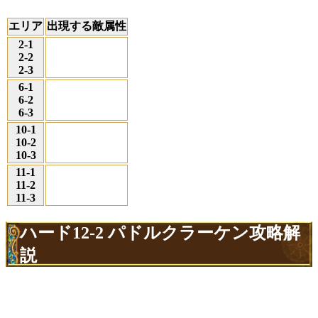
エリア
出現する敵属性
2-1
2-2
2-3
6-1
6-2
6-3
10-1
10-2
10-3
11-1
11-2
11-3
ハード12-2 パドルクラーケン攻略解
説