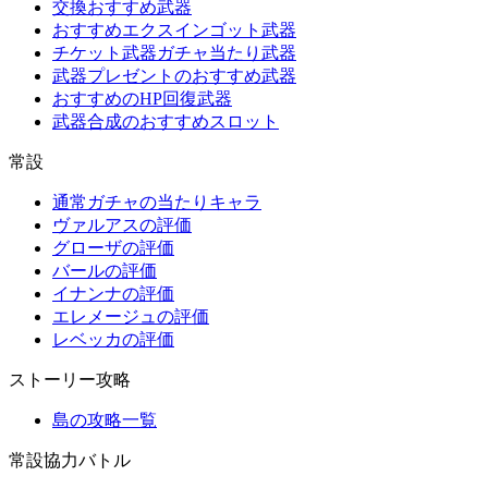
交換おすすめ武器
おすすめエクスインゴット武器
チケット武器ガチャ当たり武器
武器プレゼントのおすすめ武器
おすすめのHP回復武器
武器合成のおすすめスロット
常設
通常ガチャの当たりキャラ
ヴァルアスの評価
グローザの評価
バールの評価
イナンナの評価
エレメージュの評価
レベッカの評価
ストーリー攻略
島の攻略一覧
常設協力バトル