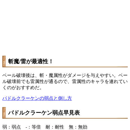
斬魔/雷が最適性！
ベール破壊後は、斬・魔属性がダメージを与えやすい。ベー
ル破壊前でも雷属性が通るので、雷属性のキャラを連れてい
くのがおすすめだ。
パドルクラーケンの弱点と倒し方
パドルクラーケン弱点早見表
弱：弱点 -：等倍 耐：耐性 無：無効