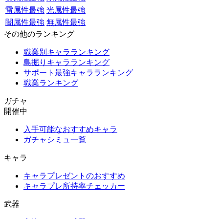
雷属性最強
光属性最強
闇属性最強
無属性最強
その他のランキング
職業別キャラランキング
島掘りキャラランキング
サポート最強キャラランキング
職業ランキング
ガチャ
開催中
入手可能なおすすめキャラ
ガチャシミュ一覧
キャラ
キャラプレゼントのおすすめ
キャラプレ所持率チェッカー
武器