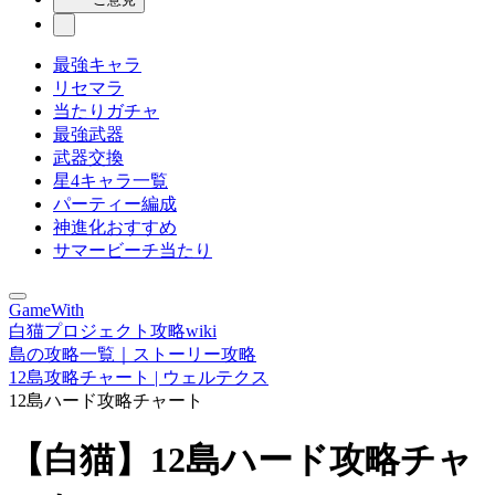
最強キャラ
リセマラ
当たりガチャ
最強武器
武器交換
星4キャラ一覧
パーティー編成
神進化おすすめ
サマービーチ当たり
GameWith
白猫プロジェクト攻略wiki
島の攻略一覧｜ストーリー攻略
12島攻略チャート | ウェルテクス
12島ハード攻略チャート
【白猫】12島ハード攻略チャ