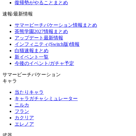
復帰勢がやることまとめ
速報/最新情報
サマービーチバケーション情報まとめ
茶熊学園2027情報まとめ
アップデート最新情報
インフィニティ(Switch版)情報
白猫速報まとめ
新イベント一覧
今後のイベント/ガチャ予定
サマービーチバケーション
キャラ
当たりキャラ
キャラガチャシミュレーター
ニルカ
フラン
カクリア
エレノア
武器