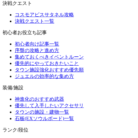
決戦クエスト
コスモアビスサタネル攻略
決戦クエスト一覧
初心者お役立ち記事
初心者向け記事一覧
序盤の攻略と進め方
集めておくべきイベントルーン
優先的にやっておきたいこと
タウン施設強化おすすめ優先順
ジュエルの効率的な集め方
装備/施設
神進化のおすすめ武器
優先して入手したいアクセサリ
タウンの施設・建物一覧
石板(EXソウルボード)一覧
ランク/段位