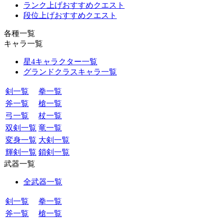
ランク上げおすすめクエスト
段位上げおすすめクエスト
各種一覧
キャラ一覧
星4キャラクター一覧
グランドクラスキャラ一覧
剣一覧
拳一覧
斧一覧
槍一覧
弓一覧
杖一覧
双剣一覧
竜一覧
変身一覧
大剣一覧
輝剣一覧
鎖剣一覧
武器一覧
全武器一覧
剣一覧
拳一覧
斧一覧
槍一覧