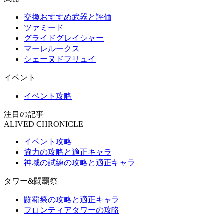
交換おすすめ武器と評価
ツァミード
グライドグレイシャー
マーレルークス
シェーヌドフリュイ
イベント
イベント攻略
注目の記事
ALIVED CHRONICLE
イベント攻略
協力の攻略と適正キャラ
神域の試練の攻略と適正キャラ
タワー&闘覇祭
闘覇祭の攻略と適正キャラ
フロンティアタワーの攻略