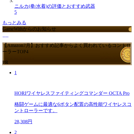
ニルカ(拳/水着)の評価とおすすめ武器
5
もっとみる
GameWithからのお知らせ
【Amazon7月】おすすめ記事からよく買われているコントロ
ーラーTOP4
PR
1
HORIワイヤレスファイティングコマンダー OCTA Pro
格闘ゲームに最適な6ボタン配置の高性能ワイヤレスコ
ントローラーです。
28,308円
2