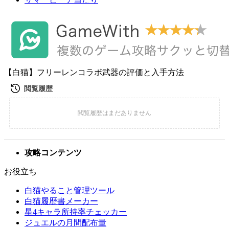
【白猫】フリーレンコラボ武器の評価と入手方法
攻略コンテンツ
お役立ち
白猫やること管理ツール
白猫履歴書メーカー
星4キャラ所持率チェッカー
ジュエルの月間配布量