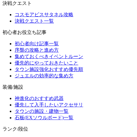
決戦クエスト
コスモアビスサタネル攻略
決戦クエスト一覧
初心者お役立ち記事
初心者向け記事一覧
序盤の攻略と進め方
集めておくべきイベントルーン
優先的にやっておきたいこと
タウン施設強化おすすめ優先順
ジュエルの効率的な集め方
装備/施設
神進化のおすすめ武器
優先して入手したいアクセサリ
タウンの施設・建物一覧
石板(EXソウルボード)一覧
ランク/段位