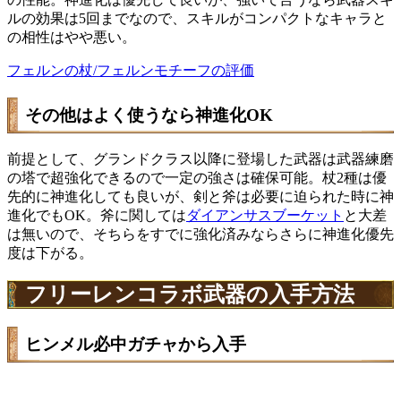
ルの効果は5回までなので、スキルがコンパクトなキャラと
の相性はやや悪い。
フェルンの杖/フェルンモチーフの評価
その他はよく使うなら神進化OK
前提として、グランドクラス以降に登場した武器は武器練磨
の塔で超強化できるので一定の強さは確保可能。杖2種は優
先的に神進化しても良いが、剣と斧は必要に迫られた時に神
進化でもOK。斧に関しては
ダイアンサスブーケット
と大差
は無いので、そちらをすでに強化済みならさらに神進化優先
度は下がる。
フリーレンコラボ武器の入手方法
ヒンメル必中ガチャから入手