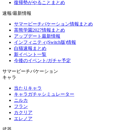
復帰勢がやることまとめ
速報/最新情報
サマービーチバケーション情報まとめ
茶熊学園2027情報まとめ
アップデート最新情報
インフィニティ(Switch版)情報
白猫速報まとめ
新イベント一覧
今後のイベント/ガチャ予定
サマービーチバケーション
キャラ
当たりキャラ
キャラガチャシミュレーター
ニルカ
フラン
カクリア
エレノア
武器