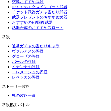
交換おすすめ武器
おすすめエクスインゴット武器
チケット武器ガチャ当たり武器
武器プレゼントのおすすめ武器
おすすめのHP回復武器
武器合成のおすすめスロット
常設
通常ガチャの当たりキャラ
ヴァルアスの評価
グローザの評価
バールの評価
イナンナの評価
エレメージュの評価
レベッカの評価
ストーリー攻略
島の攻略一覧
常設協力バトル