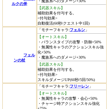
・魔族系へのダメージ+30%
ルクの斧
【武器スキル】
補助効果を付与する。
<付与効果>
自動復活(60秒/クエスト中1回)
「
モチーフキャラ
:
フェルン
」
【オートスキル】
・バランスタイプの攻撃・防御+50%
・無属性キャラのアクションスキル強
化+50%
フェル
・魔族系へのダメージ+30%
ンの杖
【武器スキル】
補助効果を付与する。
<付与効果>
スキルダメージUP(60秒/5回/50%)
「
モチーフキャラ
:
フリーレン
」
【オートスキル】
・無属性キャラの攻撃・会心+50%
・チャージ時アクションスキル強化
+75%