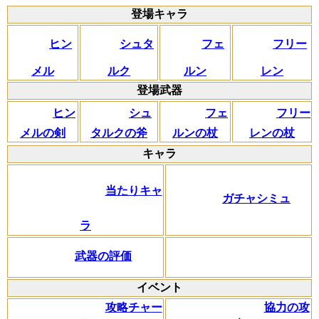
登場キャラ
ヒン
シュタ
フェ
フリー
メル
ルク
ルン
レン
登場武器
ヒン
シュ
フェ
フリー
メルの剣
タルクの斧
ルンの杖
レンの杖
キャラ
当たりキャ
ガチャシミュ
ラ
武器の評価
イベント
攻略チャー
協力の攻