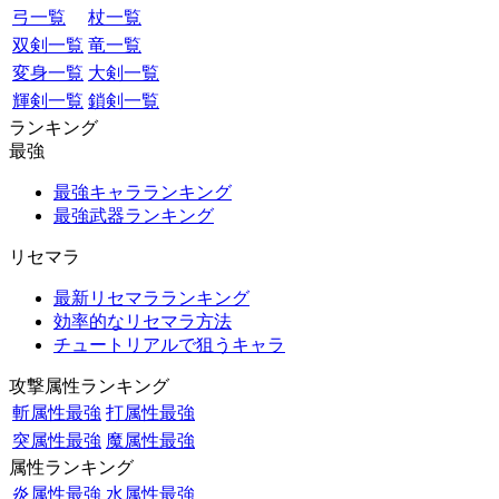
弓一覧
杖一覧
双剣一覧
竜一覧
変身一覧
大剣一覧
輝剣一覧
鎖剣一覧
ランキング
最強
最強キャラランキング
最強武器ランキング
リセマラ
最新リセマラランキング
効率的なリセマラ方法
チュートリアルで狙うキャラ
攻撃属性ランキング
斬属性最強
打属性最強
突属性最強
魔属性最強
属性ランキング
炎属性最強
水属性最強