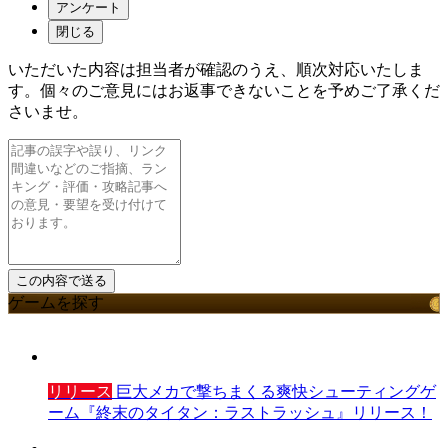
アンケート
閉じる
いただいた内容は担当者が確認のうえ、順次対応いたしま
す。個々のご意見にはお返事できないことを予めご了承くだ
さいませ。
ゲームを探す
リリース
巨大メカで撃ちまくる爽快シューティングゲ
ーム『終末のタイタン：ラストラッシュ』リリース！