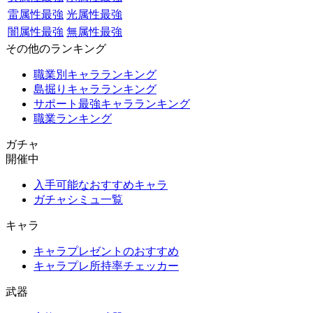
雷属性最強
光属性最強
闇属性最強
無属性最強
その他のランキング
職業別キャラランキング
島掘りキャラランキング
サポート最強キャラランキング
職業ランキング
ガチャ
開催中
入手可能なおすすめキャラ
ガチャシミュ一覧
キャラ
キャラプレゼントのおすすめ
キャラプレ所持率チェッカー
武器