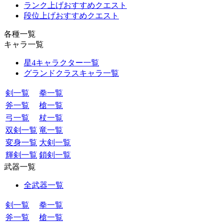
ランク上げおすすめクエスト
段位上げおすすめクエスト
各種一覧
キャラ一覧
星4キャラクター一覧
グランドクラスキャラ一覧
剣一覧
拳一覧
斧一覧
槍一覧
弓一覧
杖一覧
双剣一覧
竜一覧
変身一覧
大剣一覧
輝剣一覧
鎖剣一覧
武器一覧
全武器一覧
剣一覧
拳一覧
斧一覧
槍一覧