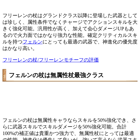
フリーレンの杖はグランドクラス以降に登場した武器として
は珍しく、属性条件でなくチャージでアクションスキルを大
きく強化可能。汎用性が高く、加えて会心ダメージUPもあ
るので火力面ではかなり強力な性能。確定クリティカルスキ
ルを持つ
フェルン
にとっても最適の武器で、神進化の優先度
はかなり高い。
フリーレンの杖/フリーレンモチーフの評価
フェルンの杖は無属性杖最強クラス
フェルンの杖は無属性キャラならスキルを50%強化でき、さ
らに武器スキルでスキルダメージを50%強化可能。合計
100%の補正値は貴重かつ強力で、無属性杖にとっては最適
の性能。神進化は優先して良いが、強いて言うなら武器スキ