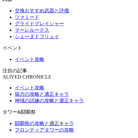
交換おすすめ武器と評価
ツァミード
グライドグレイシャー
マーレルークス
シェーヌドフリュイ
イベント
イベント攻略
注目の記事
ALIVED CHRONICLE
イベント攻略
協力の攻略と適正キャラ
神域の試練の攻略と適正キャラ
タワー&闘覇祭
闘覇祭の攻略と適正キャラ
フロンティアタワーの攻略