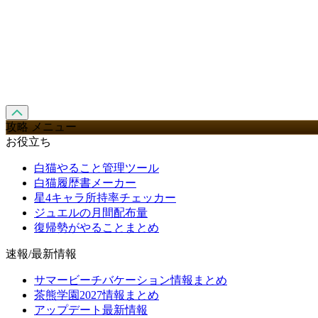
攻略 メニュー
お役立ち
白猫やること管理ツール
白猫履歴書メーカー
星4キャラ所持率チェッカー
ジュエルの月間配布量
復帰勢がやることまとめ
速報/最新情報
サマービーチバケーション情報まとめ
茶熊学園2027情報まとめ
アップデート最新情報