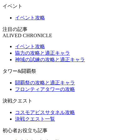
イベント
イベント攻略
注目の記事
ALIVED CHRONICLE
イベント攻略
協力の攻略と適正キャラ
神域の試練の攻略と適正キャラ
タワー&闘覇祭
闘覇祭の攻略と適正キャラ
フロンティアタワーの攻略
決戦クエスト
コスモアビスサタネル攻略
決戦クエスト一覧
初心者お役立ち記事