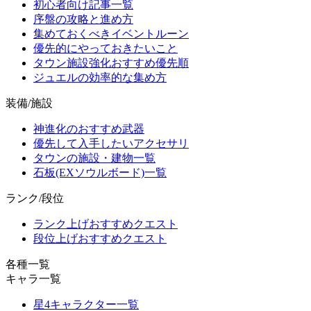
初心者向け記事一覧
序盤の攻略と進め方
集めておくべきイベントルーン
優先的にやっておきたいこと
タウン施設強化おすすめ優先順
ジュエルの効率的な集め方
装備/施設
神進化のおすすめ武器
優先して入手したいアクセサリ
タウンの施設・建物一覧
石板(EXソウルボード)一覧
ランク/段位
ランク上げおすすめクエスト
段位上げおすすめクエスト
各種一覧
キャラ一覧
星4キャラクター一覧