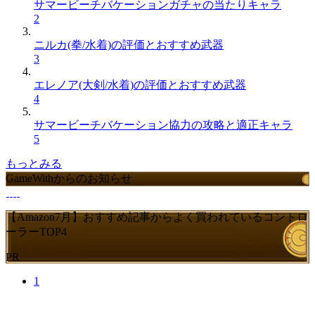
サマービーチバケーションガチャの当たりキャラ
2
ニルカ(拳/水着)の評価とおすすめ武器
3
エレノア(大剣/水着)の評価とおすすめ武器
4
サマービーチバケーション協力の攻略と適正キャラ
5
もっとみる
GameWithからのお知らせ
【Amazon7月】おすすめ記事からよく買われているコントロ
ーラーTOP4
PR
1