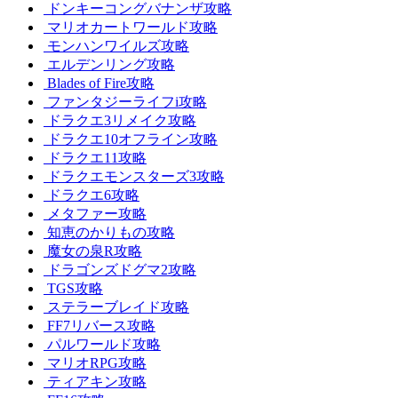
ドンキーコングバナンザ攻略
マリオカートワールド攻略
モンハンワイルズ攻略
エルデンリング攻略
Blades of Fire攻略
ファンタジーライフi攻略
ドラクエ3リメイク攻略
ドラクエ10オフライン攻略
ドラクエ11攻略
ドラクエモンスターズ3攻略
ドラクエ6攻略
メタファー攻略
知恵のかりもの攻略
魔女の泉R攻略
ドラゴンズドグマ2攻略
TGS攻略
ステラーブレイド攻略
FF7リバース攻略
パルワールド攻略
マリオRPG攻略
ティアキン攻略