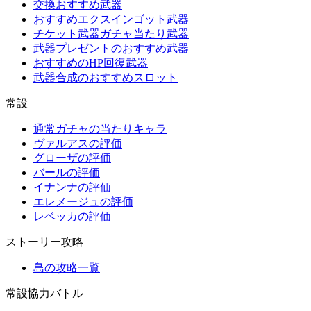
交換おすすめ武器
おすすめエクスインゴット武器
チケット武器ガチャ当たり武器
武器プレゼントのおすすめ武器
おすすめのHP回復武器
武器合成のおすすめスロット
常設
通常ガチャの当たりキャラ
ヴァルアスの評価
グローザの評価
バールの評価
イナンナの評価
エレメージュの評価
レベッカの評価
ストーリー攻略
島の攻略一覧
常設協力バトル