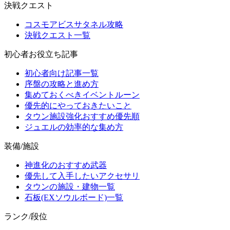
決戦クエスト
コスモアビスサタネル攻略
決戦クエスト一覧
初心者お役立ち記事
初心者向け記事一覧
序盤の攻略と進め方
集めておくべきイベントルーン
優先的にやっておきたいこと
タウン施設強化おすすめ優先順
ジュエルの効率的な集め方
装備/施設
神進化のおすすめ武器
優先して入手したいアクセサリ
タウンの施設・建物一覧
石板(EXソウルボード)一覧
ランク/段位