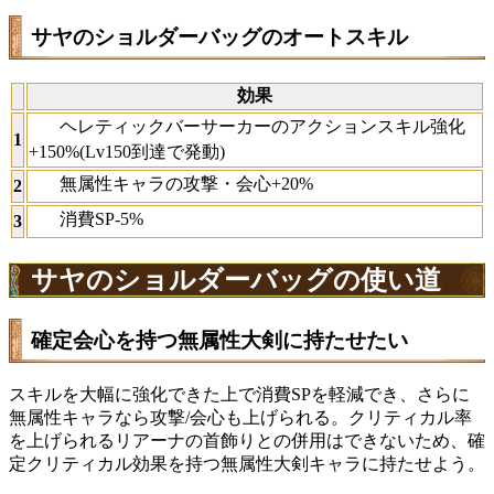
サヤのショルダーバッグのオートスキル
効果
ヘレティックバーサーカーのアクションスキル強化
1
+150%(Lv150到達で発動)
無属性キャラの攻撃・会心+20%
2
消費SP-5%
3
サヤのショルダーバッグの使い道
確定会心を持つ無属性大剣に持たせたい
スキルを大幅に強化できた上で消費SPを軽減でき、さらに
無属性キャラなら攻撃/会心も上げられる。クリティカル率
を上げられるリアーナの首飾りとの併用はできないため、確
定クリティカル効果を持つ無属性大剣キャラに持たせよう。