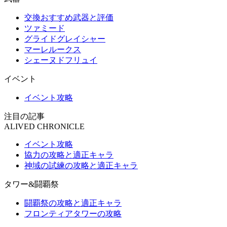
交換おすすめ武器と評価
ツァミード
グライドグレイシャー
マーレルークス
シェーヌドフリュイ
イベント
イベント攻略
注目の記事
ALIVED CHRONICLE
イベント攻略
協力の攻略と適正キャラ
神域の試練の攻略と適正キャラ
タワー&闘覇祭
闘覇祭の攻略と適正キャラ
フロンティアタワーの攻略