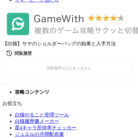
【白猫】サヤのショルダーバッグの効果と入手方法
攻略コンテンツ
お役立ち
白猫やること管理ツール
白猫履歴書メーカー
星4キャラ所持率チェッカー
ジュエルの月間配布量