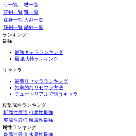
弓一覧
杖一覧
双剣一覧
竜一覧
変身一覧
大剣一覧
輝剣一覧
鎖剣一覧
ランキング
最強
最強キャラランキング
最強武器ランキング
リセマラ
最新リセマラランキング
効率的なリセマラ方法
チュートリアルで狙うキャラ
攻撃属性ランキング
斬属性最強
打属性最強
突属性最強
魔属性最強
属性ランキング
炎属性最強
水属性最強