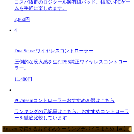
コスパ抜群のロジクール製有線パッド。幅広いPCゲー
ムを手軽に楽しめます。
2,860円
4
DualSense ワイヤレスコントローラー
圧倒的な没入感を生むPS5純正ワイヤレスコントロー
ラー。
11,480円
PC/Steamコントローラーおすすめ20選はこちら
ランキングの元記事はこちら。おすすめコントローラ
ーを徹底比較しています
Amazonで買えるおすすめゲーミングデバイスまとめ【ad】