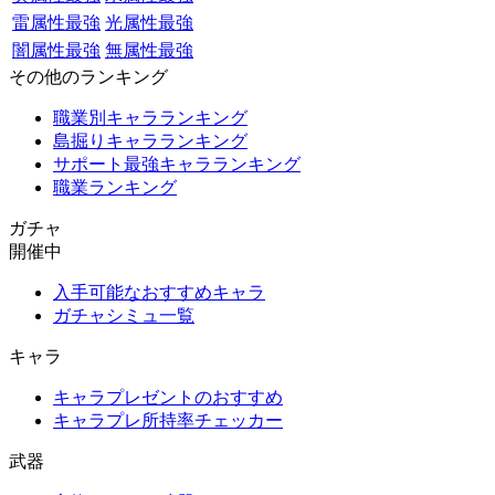
雷属性最強
光属性最強
闇属性最強
無属性最強
その他のランキング
職業別キャラランキング
島掘りキャラランキング
サポート最強キャラランキング
職業ランキング
ガチャ
開催中
入手可能なおすすめキャラ
ガチャシミュ一覧
キャラ
キャラプレゼントのおすすめ
キャラプレ所持率チェッカー
武器