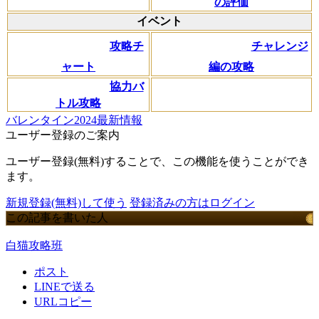
の評価
イベント
攻略チ
チャレンジ
ャート
編の攻略
協力バ
トル攻略
バレンタイン2024最新情報
ユーザー登録のご案内
ユーザー登録(無料)することで、この機能を使うことができ
ます。
新規登録(無料)して使う
登録済みの方はログイン
この記事を書いた人
白猫攻略班
ポスト
LINEで送る
URLコピー