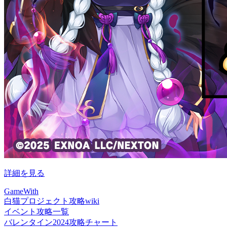
詳細を見る
GameWith
白猫プロジェクト攻略wiki
イベント攻略一覧
バレンタイン2024攻略チャート