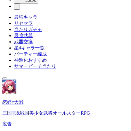
最強キャラ
リセマラ
当たりガチャ
最強武器
武器交換
星4キャラ一覧
パーティー編成
神進化おすすめ
サマービーチ当たり
恋姫†大戦
三国志&戦国美少女武将オールスターRPG
広告