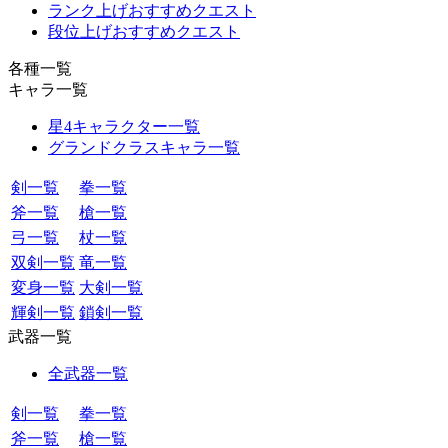
ランク上げおすすめクエスト
段位上げおすすめクエスト
各種一覧
キャラ一覧
星4キャラクター一覧
グランドクラスキャラ一覧
剣一覧
拳一覧
斧一覧
槍一覧
弓一覧
杖一覧
双剣一覧
竜一覧
変身一覧
大剣一覧
輝剣一覧
鎖剣一覧
武器一覧
全武器一覧
剣一覧
拳一覧
斧一覧
槍一覧