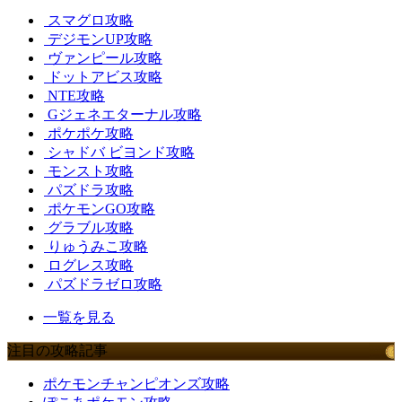
スマグロ攻略
デジモンUP攻略
ヴァンピール攻略
ドットアビス攻略
NTE攻略
Gジェネエターナル攻略
ポケポケ攻略
シャドバ ビヨンド攻略
モンスト攻略
パズドラ攻略
ポケモンGO攻略
グラブル攻略
りゅうみこ攻略
ログレス攻略
パズドラゼロ攻略
一覧を見る
注目の攻略記事
ポケモンチャンピオンズ攻略