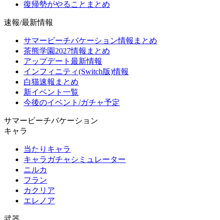
復帰勢がやることまとめ
速報/最新情報
サマービーチバケーション情報まとめ
茶熊学園2027情報まとめ
アップデート最新情報
インフィニティ(Switch版)情報
白猫速報まとめ
新イベント一覧
今後のイベント/ガチャ予定
サマービーチバケーション
キャラ
当たりキャラ
キャラガチャシミュレーター
ニルカ
フラン
カクリア
エレノア
武器