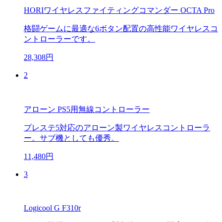
HORIワイヤレスファイティングコマンダー OCTA Pro
格闘ゲームに最適な6ボタン配置の高性能ワイヤレスコ
ントローラーです。
28,308円
2
アローン PS5用無線コントローラー
プレステ5対応のアローン製ワイヤレスコントローラ
ー。サブ機としても優秀。
11,480円
3
Logicool G F310r