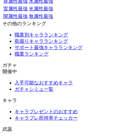
炎属性最強
水属性最強
雷属性最強
光属性最強
闇属性最強
無属性最強
その他のランキング
職業別キャラランキング
島掘りキャラランキング
サポート最強キャラランキング
職業ランキング
ガチャ
開催中
入手可能なおすすめキャラ
ガチャシミュ一覧
キャラ
キャラプレゼントのおすすめ
キャラプレ所持率チェッカー
武器