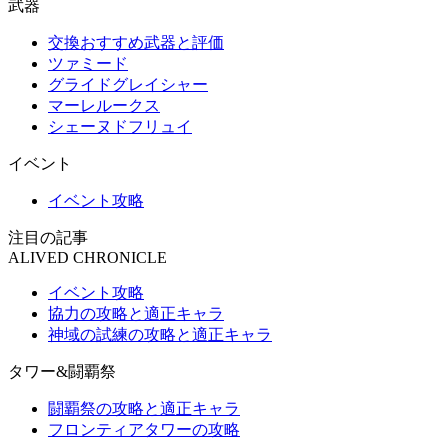
武器
交換おすすめ武器と評価
ツァミード
グライドグレイシャー
マーレルークス
シェーヌドフリュイ
イベント
イベント攻略
注目の記事
ALIVED CHRONICLE
イベント攻略
協力の攻略と適正キャラ
神域の試練の攻略と適正キャラ
タワー&闘覇祭
闘覇祭の攻略と適正キャラ
フロンティアタワーの攻略