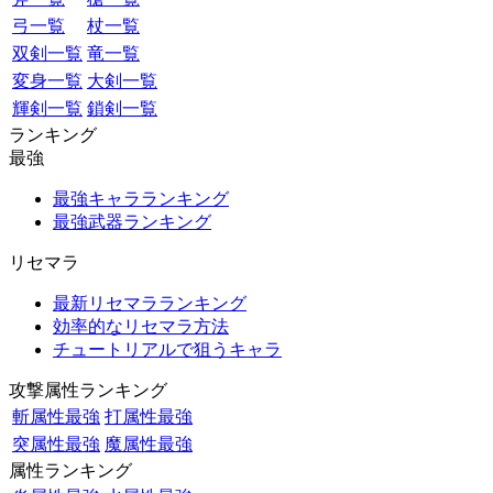
弓一覧
杖一覧
双剣一覧
竜一覧
変身一覧
大剣一覧
輝剣一覧
鎖剣一覧
ランキング
最強
最強キャラランキング
最強武器ランキング
リセマラ
最新リセマラランキング
効率的なリセマラ方法
チュートリアルで狙うキャラ
攻撃属性ランキング
斬属性最強
打属性最強
突属性最強
魔属性最強
属性ランキング