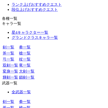
ランク上げおすすめクエスト
段位上げおすすめクエスト
各種一覧
キャラ一覧
星4キャラクター一覧
グランドクラスキャラ一覧
剣一覧
拳一覧
斧一覧
槍一覧
弓一覧
杖一覧
双剣一覧
竜一覧
変身一覧
大剣一覧
輝剣一覧
鎖剣一覧
武器一覧
全武器一覧
剣一覧
拳一覧
斧一覧
槍一覧