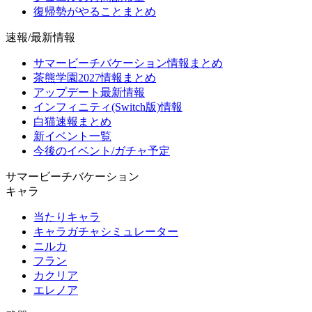
復帰勢がやることまとめ
速報/最新情報
サマービーチバケーション情報まとめ
茶熊学園2027情報まとめ
アップデート最新情報
インフィニティ(Switch版)情報
白猫速報まとめ
新イベント一覧
今後のイベント/ガチャ予定
サマービーチバケーション
キャラ
当たりキャラ
キャラガチャシミュレーター
ニルカ
フラン
カクリア
エレノア