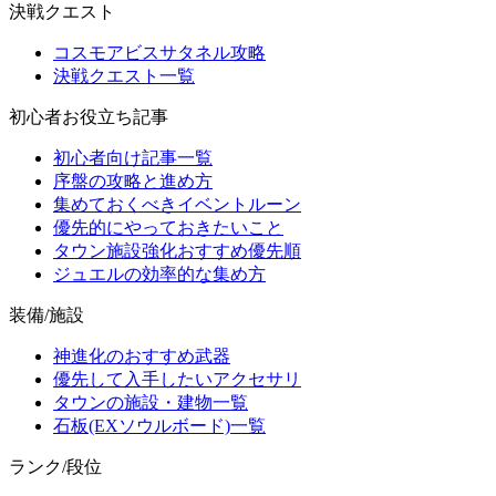
決戦クエスト
コスモアビスサタネル攻略
決戦クエスト一覧
初心者お役立ち記事
初心者向け記事一覧
序盤の攻略と進め方
集めておくべきイベントルーン
優先的にやっておきたいこと
タウン施設強化おすすめ優先順
ジュエルの効率的な集め方
装備/施設
神進化のおすすめ武器
優先して入手したいアクセサリ
タウンの施設・建物一覧
石板(EXソウルボード)一覧
ランク/段位