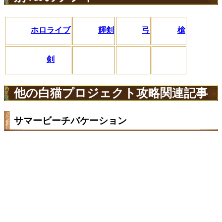
ホロライブ
輝剣
弓
槍
剣
他の白猫プロジェクト攻略関連記事
サマービーチバケーション