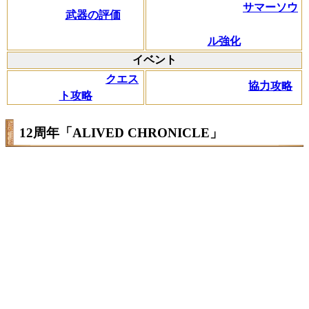
サマーソウ
武器の評価
ル強化
イベント
クエス
協力攻略
ト攻略
12周年「ALIVED CHRONICLE」