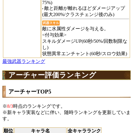
75%)
敵と距離が離れるほどダメージアップ
(最大200%/クラスチェンジ後のみ)
武器スキル
敵に水属性ダメージを与える。
<付与効果>
スキルダメージUP(60秒/50%/回数制限な
し)
状態異常エンチャント(60秒/スロウ効果)
最強武器ランキング
アーチャー評価ランキング
アーチャーTOP5
※
8/3
時点のランキングです。
※新キャラ実装などに伴い、随時ランキングを更新していま
す。
順位
キャラ名
全キャラランク