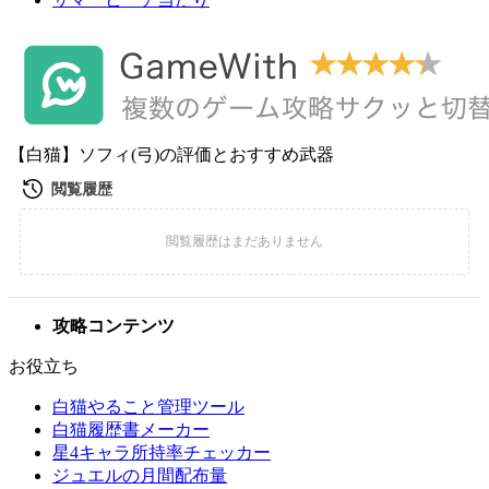
【白猫】ソフィ(弓)の評価とおすすめ武器
攻略コンテンツ
お役立ち
白猫やること管理ツール
白猫履歴書メーカー
星4キャラ所持率チェッカー
ジュエルの月間配布量