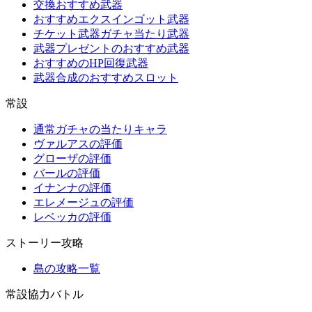
交換おすすめ武器
おすすめエクスインゴット武器
チケット武器ガチャ当たり武器
武器プレゼントのおすすめ武器
おすすめのHP回復武器
武器合成のおすすめスロット
常設
通常ガチャの当たりキャラ
ヴァルアスの評価
グローザの評価
バールの評価
イナンナの評価
エレメージュの評価
レベッカの評価
ストーリー攻略
島の攻略一覧
常設協力バトル