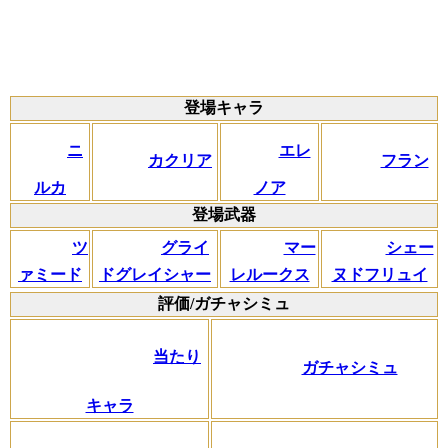
登場キャラ
ニ
エレ
カクリア
フラン
ルカ
ノア
登場武器
ツ
グライ
マー
シェー
ァミード
ドグレイシャー
レルークス
ヌドフリュイ
評価/ガチャシミュ
当たり
ガチャシミュ
キャラ