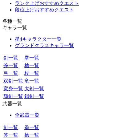
ランク上げおすすめクエスト
段位上げおすすめクエスト
各種一覧
キャラ一覧
星4キャラクター一覧
グランドクラスキャラ一覧
剣一覧
拳一覧
斧一覧
槍一覧
弓一覧
杖一覧
双剣一覧
竜一覧
変身一覧
大剣一覧
輝剣一覧
鎖剣一覧
武器一覧
全武器一覧
剣一覧
拳一覧
斧一覧
槍一覧