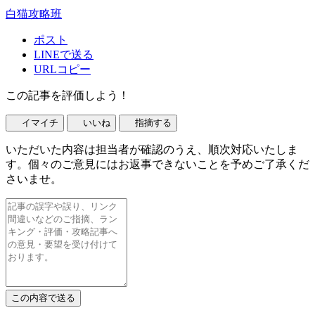
白猫攻略班
ポスト
LINEで送る
URLコピー
この記事を評価しよう！
イマイチ
いいね
指摘する
いただいた内容は担当者が確認のうえ、順次対応いたしま
す。個々のご意見にはお返事できないことを予めご了承くだ
さいませ。