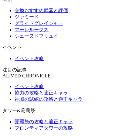
交換おすすめ武器と評価
ツァミード
グライドグレイシャー
マーレルークス
シェーヌドフリュイ
イベント
イベント攻略
注目の記事
ALIVED CHRONICLE
イベント攻略
協力の攻略と適正キャラ
神域の試練の攻略と適正キャラ
タワー&闘覇祭
闘覇祭の攻略と適正キャラ
フロンティアタワーの攻略