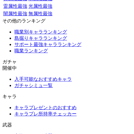
雷属性最強
光属性最強
闇属性最強
無属性最強
その他のランキング
職業別キャラランキング
島掘りキャラランキング
サポート最強キャラランキング
職業ランキング
ガチャ
開催中
入手可能なおすすめキャラ
ガチャシミュ一覧
キャラ
キャラプレゼントのおすすめ
キャラプレ所持率チェッカー
武器