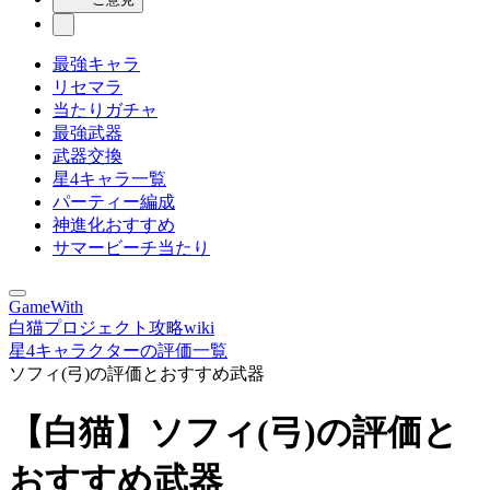
最強キャラ
リセマラ
当たりガチャ
最強武器
武器交換
星4キャラ一覧
パーティー編成
神進化おすすめ
サマービーチ当たり
GameWith
白猫プロジェクト攻略wiki
星4キャラクターの評価一覧
ソフィ(弓)の評価とおすすめ武器
【白猫】ソフィ(弓)の評価と
おすすめ武器