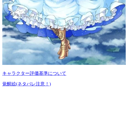
キャラクター評価基準について
覚醒絵(ネタバレ注意！)