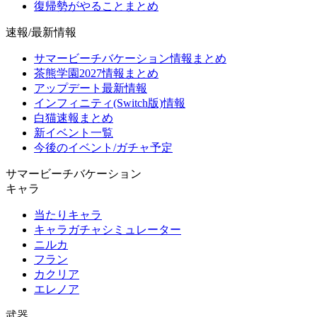
復帰勢がやることまとめ
速報/最新情報
サマービーチバケーション情報まとめ
茶熊学園2027情報まとめ
アップデート最新情報
インフィニティ(Switch版)情報
白猫速報まとめ
新イベント一覧
今後のイベント/ガチャ予定
サマービーチバケーション
キャラ
当たりキャラ
キャラガチャシミュレーター
ニルカ
フラン
カクリア
エレノア
武器