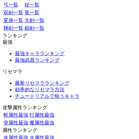
弓一覧
杖一覧
双剣一覧
竜一覧
変身一覧
大剣一覧
輝剣一覧
鎖剣一覧
ランキング
最強
最強キャラランキング
最強武器ランキング
リセマラ
最新リセマラランキング
効率的なリセマラ方法
チュートリアルで狙うキャラ
攻撃属性ランキング
斬属性最強
打属性最強
突属性最強
魔属性最強
属性ランキング
炎属性最強
水属性最強