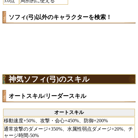
5.0点
局所的に使える
ソフィ(弓)以外のキャラクターを検索！
神気ソフィ(弓)のスキル
オートスキル/リーダースキル
オートスキル
移動速度+50%、攻撃・会心+450%、防御+200%
通常攻撃のダメージ+350%、水属性弱点ダメージ+20%、チ
ャージ時間-50%