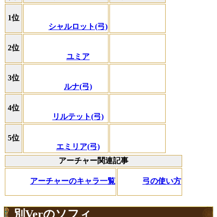
1位
シャルロット(弓)
2位
ユミア
3位
ルナ(弓)
4位
リルテット(弓)
5位
エミリア(弓)
アーチャー関連記事
アーチャーのキャラ一覧
弓の使い方
別Verのソフィ