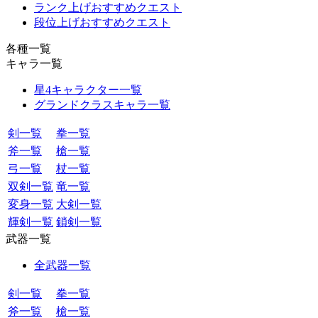
ランク上げおすすめクエスト
段位上げおすすめクエスト
各種一覧
キャラ一覧
星4キャラクター一覧
グランドクラスキャラ一覧
剣一覧
拳一覧
斧一覧
槍一覧
弓一覧
杖一覧
双剣一覧
竜一覧
変身一覧
大剣一覧
輝剣一覧
鎖剣一覧
武器一覧
全武器一覧
剣一覧
拳一覧
斧一覧
槍一覧