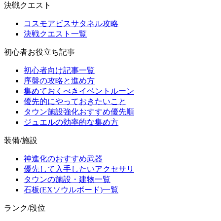
決戦クエスト
コスモアビスサタネル攻略
決戦クエスト一覧
初心者お役立ち記事
初心者向け記事一覧
序盤の攻略と進め方
集めておくべきイベントルーン
優先的にやっておきたいこと
タウン施設強化おすすめ優先順
ジュエルの効率的な集め方
装備/施設
神進化のおすすめ武器
優先して入手したいアクセサリ
タウンの施設・建物一覧
石板(EXソウルボード)一覧
ランク/段位