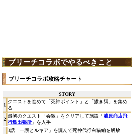
ブリーチコラボでやるべきこと
ブリーチコラボ攻略チャート
STORY
クエストを進めて「死神ポイント」と「撒き餌」を集め
1
る
最初のクエスト「会敵」をクリアして施設「
浦原商店飛
2
行島出張所
」を入手
3話「一護とルキア」を読んで死神代行白猫編を解放