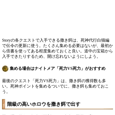
Storyの各クエストで入手できる撒き餌は、死神代行白猫編
で伝令の更新に使う。たくさん集める必要はないが、最初か
ら倍書を使ってある程度集めておくと良い。道中の宝箱から
入手できたりするため、開け忘れないようにしよう。
集める場合はナイトメア「死力VS死力」がおすすめ
最後のクエスト「死力VS死力」は、撒き餌の獲得数も多
い。死神ポイントを集めるついでに、撒き餌も集めておこ
う。
階級の高いホロウを撒き餌で出す