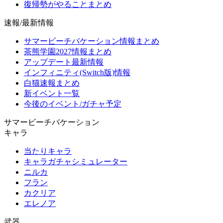
復帰勢がやることまとめ
速報/最新情報
サマービーチバケーション情報まとめ
茶熊学園2027情報まとめ
アップデート最新情報
インフィニティ(Switch版)情報
白猫速報まとめ
新イベント一覧
今後のイベント/ガチャ予定
サマービーチバケーション
キャラ
当たりキャラ
キャラガチャシミュレーター
ニルカ
フラン
カクリア
エレノア
武器