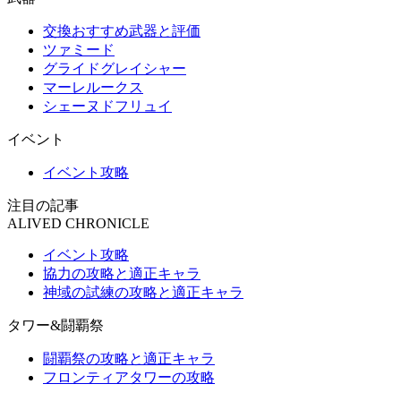
交換おすすめ武器と評価
ツァミード
グライドグレイシャー
マーレルークス
シェーヌドフリュイ
イベント
イベント攻略
注目の記事
ALIVED CHRONICLE
イベント攻略
協力の攻略と適正キャラ
神域の試練の攻略と適正キャラ
タワー&闘覇祭
闘覇祭の攻略と適正キャラ
フロンティアタワーの攻略