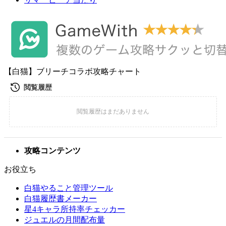
【白猫】ブリーチコラボ攻略チャート
攻略コンテンツ
お役立ち
白猫やること管理ツール
白猫履歴書メーカー
星4キャラ所持率チェッカー
ジュエルの月間配布量