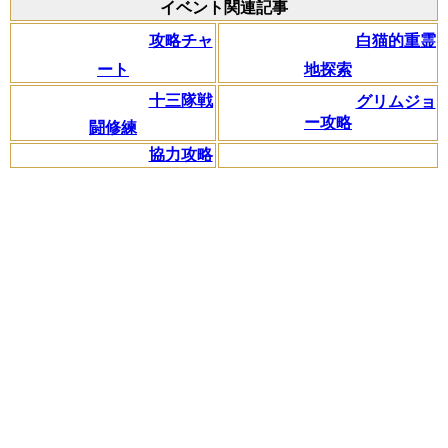
イベント関連記事
攻略チャ
白猫的重霊
ート
地探索
十三隊戦
グリムジョ
ー攻略
闘修練
協力攻略