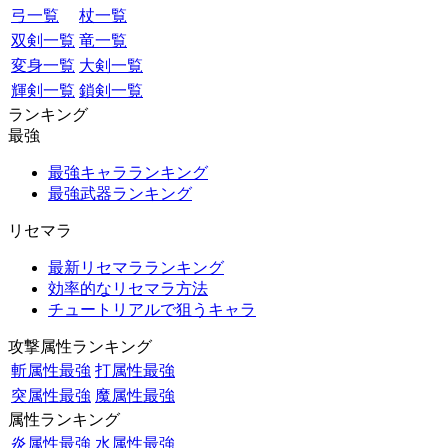
弓一覧
杖一覧
双剣一覧
竜一覧
変身一覧
大剣一覧
輝剣一覧
鎖剣一覧
ランキング
最強
最強キャラランキング
最強武器ランキング
リセマラ
最新リセマラランキング
効率的なリセマラ方法
チュートリアルで狙うキャラ
攻撃属性ランキング
斬属性最強
打属性最強
突属性最強
魔属性最強
属性ランキング
炎属性最強
水属性最強