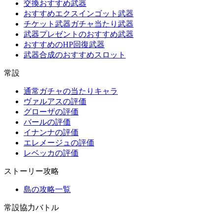
交換おすすめ武器
おすすめエクスインゴット武器
チケット武器ガチャ当たり武器
武器プレゼントのおすすめ武器
おすすめのHP回復武器
武器合成のおすすめスロット
常設
通常ガチャの当たりキャラ
ヴァルアスの評価
グローザの評価
バールの評価
イナンナの評価
エレメージュの評価
レベッカの評価
ストーリー攻略
島の攻略一覧
常設協力バトル