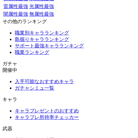
雷属性最強
光属性最強
闇属性最強
無属性最強
その他のランキング
職業別キャラランキング
島掘りキャラランキング
サポート最強キャラランキング
職業ランキング
ガチャ
開催中
入手可能なおすすめキャラ
ガチャシミュ一覧
キャラ
キャラプレゼントのおすすめ
キャラプレ所持率チェッカー
武器