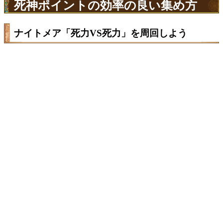
死神ポイントの効率の良い集め方
ナイトメア「死力VS死力」を周回しよう