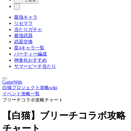
最強キャラ
リセマラ
当たりガチャ
最強武器
武器交換
星4キャラ一覧
パーティー編成
神進化おすすめ
サマービーチ当たり
GameWith
白猫プロジェクト攻略wiki
イベント攻略一覧
ブリーチコラボ攻略チャート
【白猫】ブリーチコラボ攻略
チャート