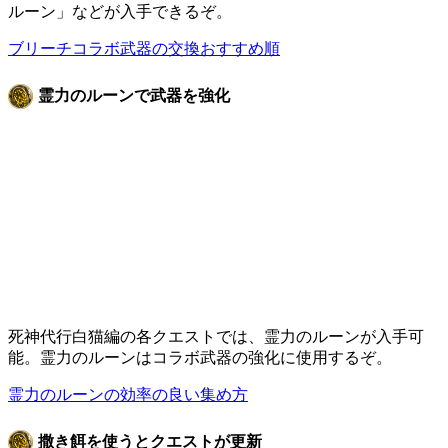
ルーン」などが入手できるぞ。
ブリーチコラボ武器の交換おすすめ順
霊力のルーンで武器を強化
死神代行白猫編の各クエストでは、霊力のルーンが入手可
能。霊力のルーンはコラボ武器の強化に使用するぞ。
霊力のルーンの効率の良い集め方
撒き餌を使うとクエストが更新