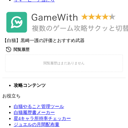
【白猫】黒崎一護の評価とおすすめ武器
攻略コンテンツ
お役立ち
白猫やること管理ツール
白猫履歴書メーカー
星4キャラ所持率チェッカー
ジュエルの月間配布量