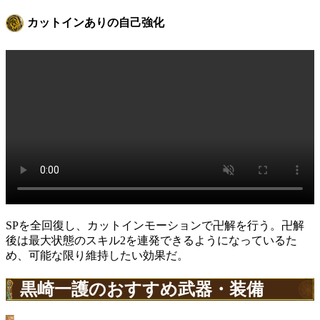
カットインありの自己強化
SPを全回復し、カットインモーションで卍解を行う。卍解
後は最大状態のスキル2を連発できるようになっているた
め、可能な限り維持したい効果だ。
黒崎一護のおすすめ武器・装備