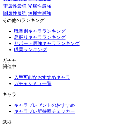
雷属性最強
光属性最強
闇属性最強
無属性最強
その他のランキング
職業別キャラランキング
島掘りキャラランキング
サポート最強キャラランキング
職業ランキング
ガチャ
開催中
入手可能なおすすめキャラ
ガチャシミュ一覧
キャラ
キャラプレゼントのおすすめ
キャラプレ所持率チェッカー
武器