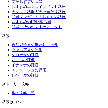
交換おすすめ武器
おすすめエクスインゴット武器
チケット武器ガチャ当たり武器
武器プレゼントのおすすめ武器
おすすめのHP回復武器
武器合成のおすすめスロット
常設
通常ガチャの当たりキャラ
ヴァルアスの評価
グローザの評価
バールの評価
イナンナの評価
エレメージュの評価
レベッカの評価
ストーリー攻略
島の攻略一覧
常設協力バトル