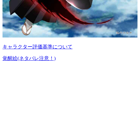
キャラクター評価基準について
覚醒絵(ネタバレ注意！)