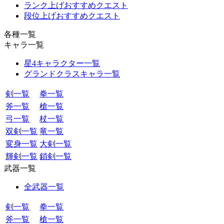
ランク上げおすすめクエスト
段位上げおすすめクエスト
各種一覧
キャラ一覧
星4キャラクター一覧
グランドクラスキャラ一覧
剣一覧
拳一覧
斧一覧
槍一覧
弓一覧
杖一覧
双剣一覧
竜一覧
変身一覧
大剣一覧
輝剣一覧
鎖剣一覧
武器一覧
全武器一覧
剣一覧
拳一覧
斧一覧
槍一覧