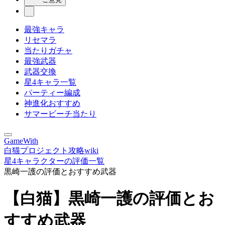
最強キャラ
リセマラ
当たりガチャ
最強武器
武器交換
星4キャラ一覧
パーティー編成
神進化おすすめ
サマービーチ当たり
GameWith
白猫プロジェクト攻略wiki
星4キャラクターの評価一覧
黒崎一護の評価とおすすめ武器
【白猫】黒崎一護の評価とお
すすめ武器