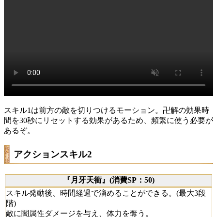
スキル1は前方の敵を切りつけるモーション。卍解の効果時
間を30秒にリセットする効果があるため、頻繁に使う必要が
あるぞ。
アクションスキル2
『月牙天衝』(消費SP：50)
スキル発動後、時間経過で溜めることができる。(最大3段
階)
敵に闇属性ダメージを与え、体力を奪う。