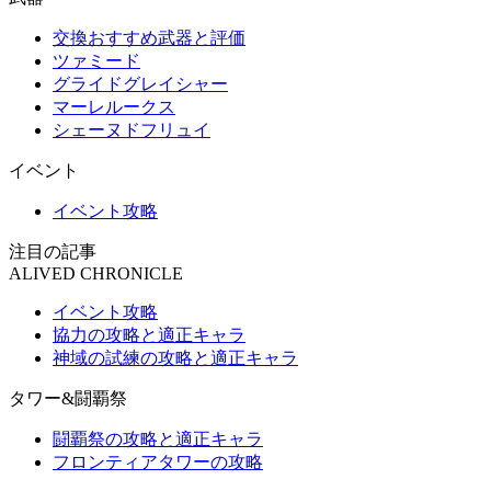
交換おすすめ武器と評価
ツァミード
グライドグレイシャー
マーレルークス
シェーヌドフリュイ
イベント
イベント攻略
注目の記事
ALIVED CHRONICLE
イベント攻略
協力の攻略と適正キャラ
神域の試練の攻略と適正キャラ
タワー&闘覇祭
闘覇祭の攻略と適正キャラ
フロンティアタワーの攻略