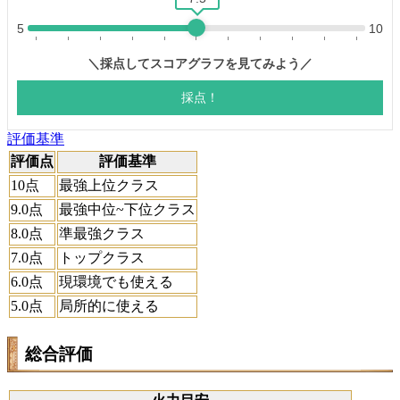
評価基準
評価点
評価基準
10点
最強上位クラス
9.0点
最強中位~下位クラス
8.0点
準最強クラス
7.0点
トップクラス
6.0点
現環境でも使える
5.0点
局所的に使える
総合評価