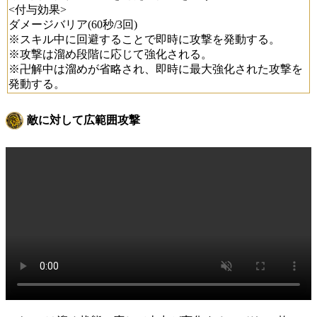
<付与効果>
ダメージバリア(60秒/3回)
※スキル中に回避することで即時に攻撃を発動する。
※攻撃は溜め段階に応じて強化される。
※卍解中は溜めが省略され、即時に最大強化された攻撃を
発動する。
敵に対して広範囲攻撃