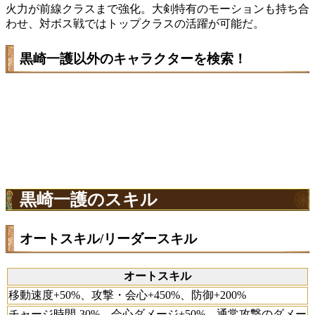
火力が前線クラスまで強化。大剣特有のモーションも持ち合
わせ、対ボス戦ではトップクラスの活躍が可能だ。
黒崎一護以外のキャラクターを検索！
黒崎一護のスキル
オートスキル/リーダースキル
オートスキル
移動速度+50%、攻撃・会心+450%、防御+200%
チャージ時間-30%、会心ダメージ+50%、通常攻撃のダメー