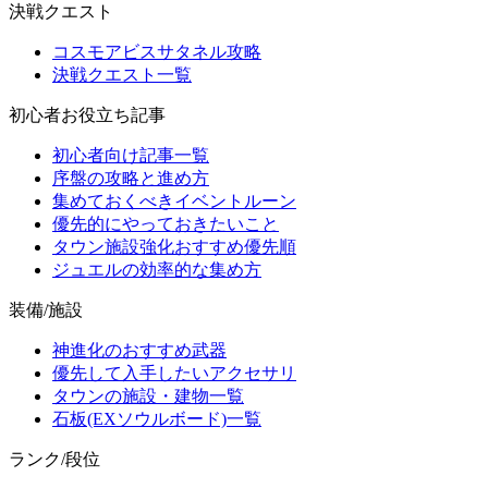
決戦クエスト
コスモアビスサタネル攻略
決戦クエスト一覧
初心者お役立ち記事
初心者向け記事一覧
序盤の攻略と進め方
集めておくべきイベントルーン
優先的にやっておきたいこと
タウン施設強化おすすめ優先順
ジュエルの効率的な集め方
装備/施設
神進化のおすすめ武器
優先して入手したいアクセサリ
タウンの施設・建物一覧
石板(EXソウルボード)一覧
ランク/段位