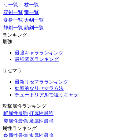
弓一覧
杖一覧
双剣一覧
竜一覧
変身一覧
大剣一覧
輝剣一覧
鎖剣一覧
ランキング
最強
最強キャラランキング
最強武器ランキング
リセマラ
最新リセマラランキング
効率的なリセマラ方法
チュートリアルで狙うキャラ
攻撃属性ランキング
斬属性最強
打属性最強
突属性最強
魔属性最強
属性ランキング
炎属性最強
水属性最強