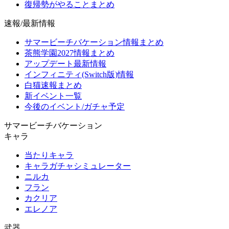
復帰勢がやることまとめ
速報/最新情報
サマービーチバケーション情報まとめ
茶熊学園2027情報まとめ
アップデート最新情報
インフィニティ(Switch版)情報
白猫速報まとめ
新イベント一覧
今後のイベント/ガチャ予定
サマービーチバケーション
キャラ
当たりキャラ
キャラガチャシミュレーター
ニルカ
フラン
カクリア
エレノア
武器