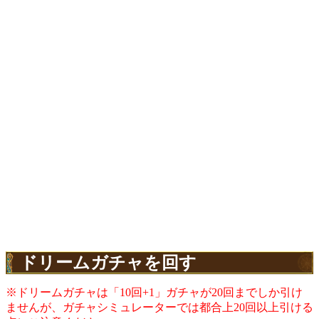
ドリームガチャを回す
※ドリームガチャは「10回+1」ガチャが20回までしか引け
ませんが、ガチャシミュレーターでは都合上20回以上引ける