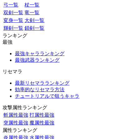
弓一覧
杖一覧
双剣一覧
竜一覧
変身一覧
大剣一覧
輝剣一覧
鎖剣一覧
ランキング
最強
最強キャラランキング
最強武器ランキング
リセマラ
最新リセマラランキング
効率的なリセマラ方法
チュートリアルで狙うキャラ
攻撃属性ランキング
斬属性最強
打属性最強
突属性最強
魔属性最強
属性ランキング
炎属性最強
水属性最強