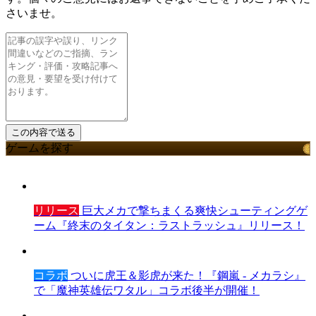
さいませ。
ゲームを探す
リリース
巨大メカで撃ちまくる爽快シューティングゲ
ーム『終末のタイタン：ラストラッシュ』リリース！
コラボ
ついに虎王＆影虎が来た！『鋼嵐 - メカラシ』
で「魔神英雄伝ワタル」コラボ後半が開催！