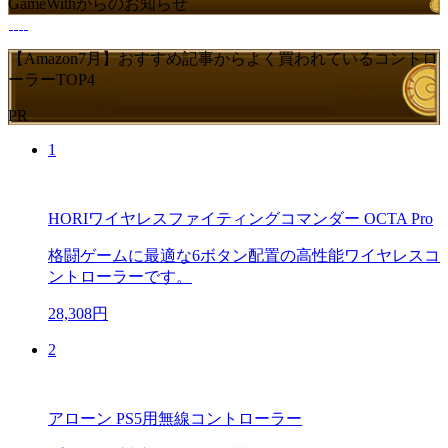
GameWithからのお知らせ
【Amazon7月】おすすめ記事からよく買われているコントロ
ーラーTOP4
PR
1
HORIワイヤレスファイティングコマンダー OCTA Pro
格闘ゲームに最適な6ボタン配置の高性能ワイヤレスコ
ントローラーです。
28,308円
2
アローン PS5用無線コントローラー