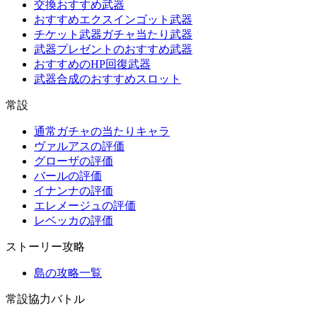
交換おすすめ武器
おすすめエクスインゴット武器
チケット武器ガチャ当たり武器
武器プレゼントのおすすめ武器
おすすめのHP回復武器
武器合成のおすすめスロット
常設
通常ガチャの当たりキャラ
ヴァルアスの評価
グローザの評価
バールの評価
イナンナの評価
エレメージュの評価
レベッカの評価
ストーリー攻略
島の攻略一覧
常設協力バトル