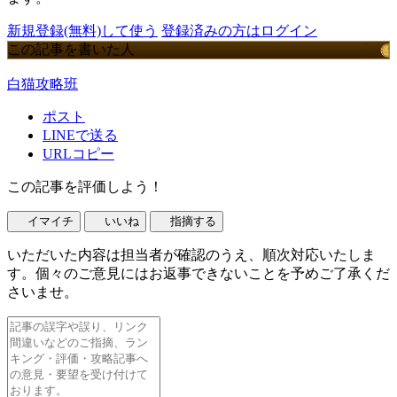
新規登録(無料)して使う
登録済みの方はログイン
この記事を書いた人
白猫攻略班
ポスト
LINEで送る
URLコピー
この記事を評価しよう！
イマイチ
いいね
指摘する
いただいた内容は担当者が確認のうえ、順次対応いたしま
す。個々のご意見にはお返事できないことを予めご了承くだ
さいませ。