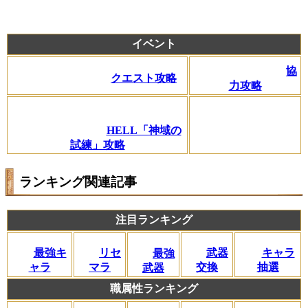
イベント
協
クエスト攻略
力攻略
HELL「神域の
試練」攻略
ランキング関連記事
注目ランキング
リセ
最強キ
武器
キャラ
最強
マラ
ャラ
交換
抽選
武器
職属性ランキング