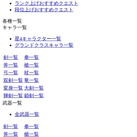
ランク上げおすすめクエスト
段位上げおすすめクエスト
各種一覧
キャラ一覧
星4キャラクター一覧
グランドクラスキャラ一覧
剣一覧
拳一覧
斧一覧
槍一覧
弓一覧
杖一覧
双剣一覧
竜一覧
変身一覧
大剣一覧
輝剣一覧
鎖剣一覧
武器一覧
全武器一覧
剣一覧
拳一覧
斧一覧
槍一覧