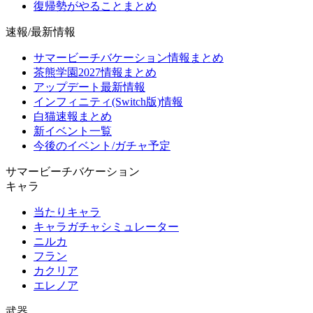
復帰勢がやることまとめ
速報/最新情報
サマービーチバケーション情報まとめ
茶熊学園2027情報まとめ
アップデート最新情報
インフィニティ(Switch版)情報
白猫速報まとめ
新イベント一覧
今後のイベント/ガチャ予定
サマービーチバケーション
キャラ
当たりキャラ
キャラガチャシミュレーター
ニルカ
フラン
カクリア
エレノア
武器