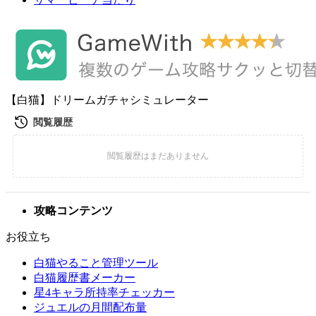
【白猫】ドリームガチャシミュレーター
攻略コンテンツ
お役立ち
白猫やること管理ツール
白猫履歴書メーカー
星4キャラ所持率チェッカー
ジュエルの月間配布量