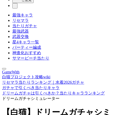
最強キャラ
リセマラ
当たりガチャ
最強武器
武器交換
星4キャラ一覧
パーティー編成
神進化おすすめ
サマービーチ当たり
GameWith
白猫プロジェクト攻略wiki
リセマラ当たりランキング｜水着2026ガチャ
ガチャで引くべき当たりキャラ
ドリームガチャは引くべきか？当たりキャラランキング
ドリームガチャシミュレーター
【白猫】ドリームガチャシミ