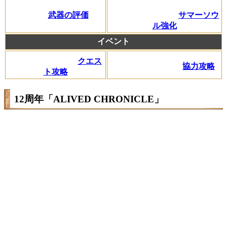
武器の評価
サマーソウ
ル強化
イベント
クエス
協力攻略
ト攻略
12周年「ALIVED CHRONICLE」