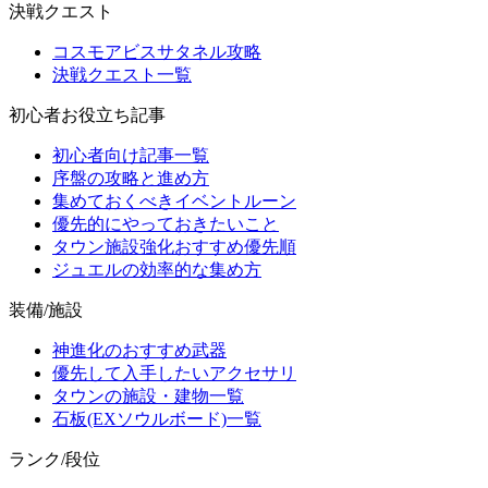
決戦クエスト
コスモアビスサタネル攻略
決戦クエスト一覧
初心者お役立ち記事
初心者向け記事一覧
序盤の攻略と進め方
集めておくべきイベントルーン
優先的にやっておきたいこと
タウン施設強化おすすめ優先順
ジュエルの効率的な集め方
装備/施設
神進化のおすすめ武器
優先して入手したいアクセサリ
タウンの施設・建物一覧
石板(EXソウルボード)一覧
ランク/段位