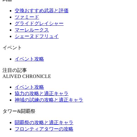
交換おすすめ武器と評価
ツァミード
グライドグレイシャー
マーレルークス
シェーヌドフリュイ
イベント
イベント攻略
注目の記事
ALIVED CHRONICLE
イベント攻略
協力の攻略と適正キャラ
神域の試練の攻略と適正キャラ
タワー&闘覇祭
闘覇祭の攻略と適正キャラ
フロンティアタワーの攻略