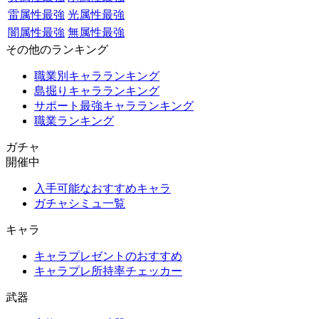
雷属性最強
光属性最強
闇属性最強
無属性最強
その他のランキング
職業別キャラランキング
島掘りキャラランキング
サポート最強キャラランキング
職業ランキング
ガチャ
開催中
入手可能なおすすめキャラ
ガチャシミュ一覧
キャラ
キャラプレゼントのおすすめ
キャラプレ所持率チェッカー
武器