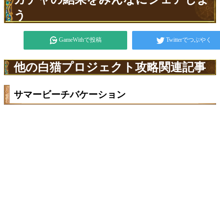
う
GameWithで投稿
Twitterでつぶやく
他の白猫プロジェクト攻略関連記事
サマービーチバケーション