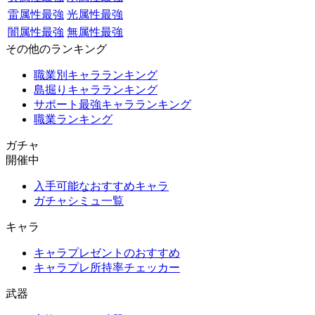
雷属性最強
光属性最強
闇属性最強
無属性最強
その他のランキング
職業別キャラランキング
島掘りキャラランキング
サポート最強キャラランキング
職業ランキング
ガチャ
開催中
入手可能なおすすめキャラ
ガチャシミュ一覧
キャラ
キャラプレゼントのおすすめ
キャラプレ所持率チェッカー
武器