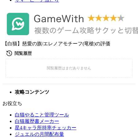
【白猫】慈愛の旗/エレノアモチーフ(竜槍)の評価
攻略コンテンツ
お役立ち
白猫やること管理ツール
白猫履歴書メーカー
星4キャラ所持率チェッカー
ジュエルの月間配布量