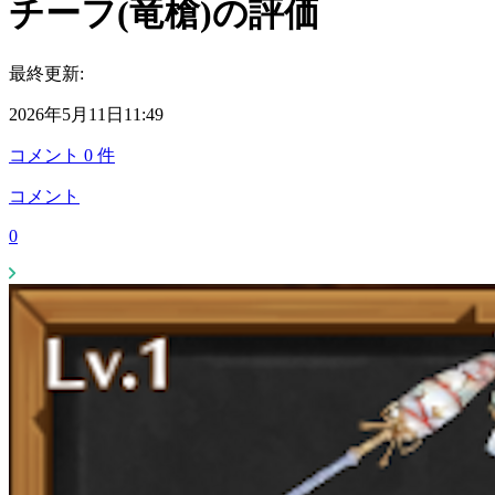
チーフ(竜槍)の評価
最終更新:
2026年5月11日11:49
コメント
0
件
コメント
0