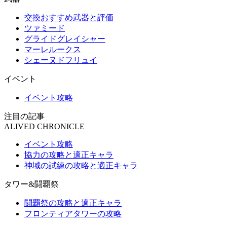
交換おすすめ武器と評価
ツァミード
グライドグレイシャー
マーレルークス
シェーヌドフリュイ
イベント
イベント攻略
注目の記事
ALIVED CHRONICLE
イベント攻略
協力の攻略と適正キャラ
神域の試練の攻略と適正キャラ
タワー&闘覇祭
闘覇祭の攻略と適正キャラ
フロンティアタワーの攻略