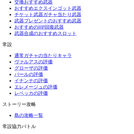
交換おすすめ武器
おすすめエクスインゴット武器
チケット武器ガチャ当たり武器
武器プレゼントのおすすめ武器
おすすめのHP回復武器
武器合成のおすすめスロット
常設
通常ガチャの当たりキャラ
ヴァルアスの評価
グローザの評価
バールの評価
イナンナの評価
エレメージュの評価
レベッカの評価
ストーリー攻略
島の攻略一覧
常設協力バトル