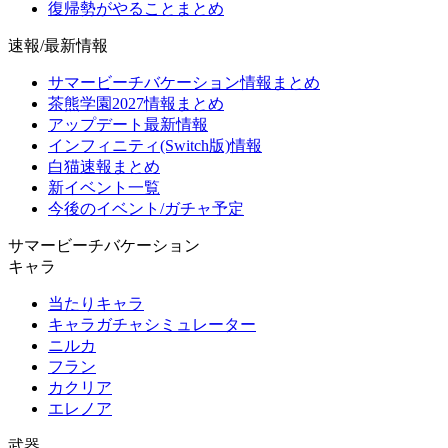
復帰勢がやることまとめ
速報/最新情報
サマービーチバケーション情報まとめ
茶熊学園2027情報まとめ
アップデート最新情報
インフィニティ(Switch版)情報
白猫速報まとめ
新イベント一覧
今後のイベント/ガチャ予定
サマービーチバケーション
キャラ
当たりキャラ
キャラガチャシミュレーター
ニルカ
フラン
カクリア
エレノア
武器