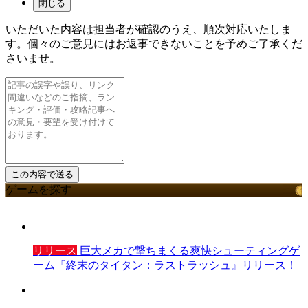
閉じる
いただいた内容は担当者が確認のうえ、順次対応いたしま
す。個々のご意見にはお返事できないことを予めご了承くだ
さいませ。
ゲームを探す
リリース
巨大メカで撃ちまくる爽快シューティングゲ
ーム『終末のタイタン：ラストラッシュ』リリース！