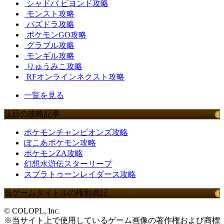
シャドバ ビヨンド攻略
モンスト攻略
パズドラ攻略
ポケモンGO攻略
グラブル攻略
モンギル攻略
りゅうみこ攻略
RFオンラインネクスト攻略
一覧を見る
注目の攻略記事
ポケモンチャンピオンズ攻略
ぽこあポケモン攻略
ポケモンZA攻略
幻想水滸伝スターリープ
スプラトゥーンレイダース攻略
当ゲームタイトルの権利表記
© COLOPL, Inc.
※当サイト上で使用しているゲーム画像の著作権および商標