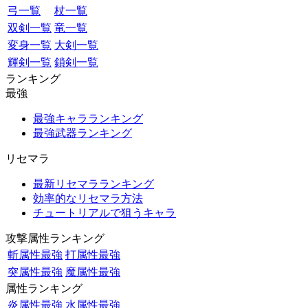
弓一覧
杖一覧
双剣一覧
竜一覧
変身一覧
大剣一覧
輝剣一覧
鎖剣一覧
ランキング
最強
最強キャラランキング
最強武器ランキング
リセマラ
最新リセマラランキング
効率的なリセマラ方法
チュートリアルで狙うキャラ
攻撃属性ランキング
斬属性最強
打属性最強
突属性最強
魔属性最強
属性ランキング
炎属性最強
水属性最強