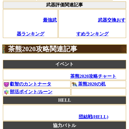
武器評価関連記事
最強武
武器交換おす
器ランキング
すめランキング
茶熊2020攻略関連記事
イベント
茶熊2020攻略チャート
叡智のカントナータ
茶熊2020の机
部活ポイント/ルーン
HELL
団結戦(HELL)
協力バトル