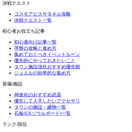
決戦クエスト
コスモアビスサタネル攻略
決戦クエスト一覧
初心者お役立ち記事
初心者向け記事一覧
序盤の攻略と進め方
集めておくべきイベントルーン
優先的にやっておきたいこと
タウン施設強化おすすめ優先順
ジュエルの効率的な集め方
装備/施設
神進化のおすすめ武器
優先して入手したいアクセサリ
タウンの施設・建物一覧
石板(EXソウルボード)一覧
ランク/段位