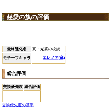
慈愛の旗の評価
最終進化名
真・光翼の校旗
エレノア(竜)
モチーフキャラ
総合評価
交換優先度
総合評価
交換優先度の基準