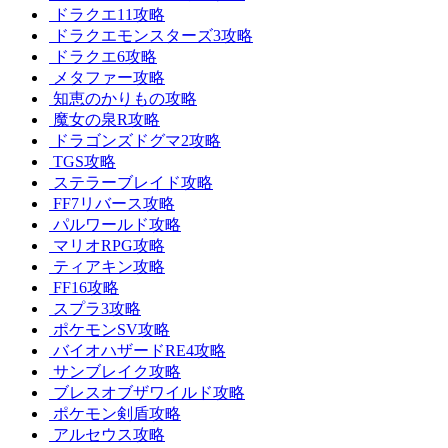
ドラクエ11攻略
ドラクエモンスターズ3攻略
ドラクエ6攻略
メタファー攻略
知恵のかりもの攻略
魔女の泉R攻略
ドラゴンズドグマ2攻略
TGS攻略
ステラーブレイド攻略
FF7リバース攻略
パルワールド攻略
マリオRPG攻略
ティアキン攻略
FF16攻略
スプラ3攻略
ポケモンSV攻略
バイオハザードRE4攻略
サンブレイク攻略
ブレスオブザワイルド攻略
ポケモン剣盾攻略
アルセウス攻略