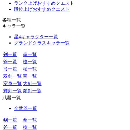
ランク上げおすすめクエスト
段位上げおすすめクエスト
各種一覧
キャラ一覧
星4キャラクター一覧
グランドクラスキャラ一覧
剣一覧
拳一覧
斧一覧
槍一覧
弓一覧
杖一覧
双剣一覧
竜一覧
変身一覧
大剣一覧
輝剣一覧
鎖剣一覧
武器一覧
全武器一覧
剣一覧
拳一覧
斧一覧
槍一覧