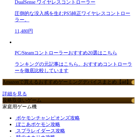
DualSense ワイヤレスコントローラー
圧倒的な没入感を生むPS5純正ワイヤレスコントロー
ラー。
11,480円
PC/Steamコントローラーおすすめ20選はこちら
ランキングの元記事はこちら。おすすめコントローラ
ーを徹底比較しています
Amazonで買えるおすすめゲーミングデバイスまとめ【ad】
詳細を見る
攻略取扱いゲーム
家庭用ゲーム機
ポケモンチャンピオンズ攻略
ぽこあポケモン攻略
スプラレイダース攻略