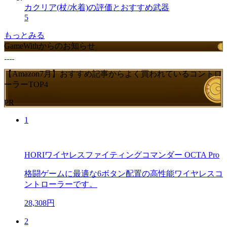
カクリア(杖/水着)の評価とおすすめ武器
5
もっとみる
GameWithからのお知らせ
【Amazon7月】おすすめ記事からよく買われているコントロ
ーラーTOP4
PR
1
HORIワイヤレスファイティングコマンダー OCTA Pro
格闘ゲームに最適な6ボタン配置の高性能ワイヤレスコ
ントローラーです。
28,308円
2