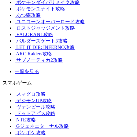
ポケモンダイパリメイク攻略
ポケモンユナイト攻略
あつ森攻略
ユニコーンオーバーロード攻略
ロストジャッジメント攻略
VALORANT攻略
バルダーズゲート3攻略
LET IT DIE: INFERNO攻略
ARC Raiders攻略
サブノーティカ2攻略
一覧を見る
スマホゲーム
スマグロ攻略
デジモンUP攻略
ヴァンピール攻略
ドットアビス攻略
NTE攻略
Gジェネエターナル攻略
ポケポケ攻略