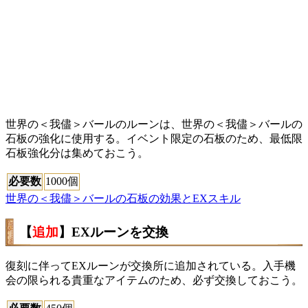
世界の＜我儘＞バールのルーンは、世界の＜我儘＞バールの
石板の強化に使用する。イベント限定の石板のため、最低限
石板強化分は集めておこう。
必要数
1000個
世界の＜我儘＞バールの石板の効果とEXスキル
【
追加
】EXルーンを交換
復刻に伴ってEXルーンが交換所に追加されている。入手機
会の限られる貴重なアイテムのため、必ず交換しておこう。