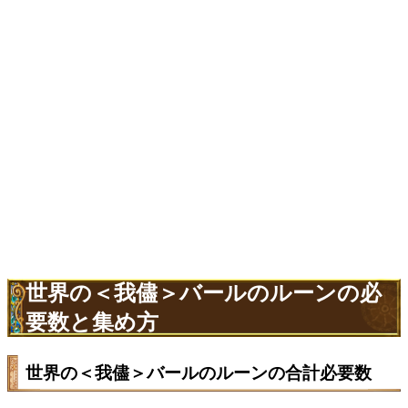
世界の＜我儘＞バールのルーンの必
要数と集め方
世界の＜我儘＞バールのルーンの合計必要数