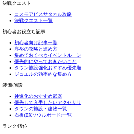
決戦クエスト
コスモアビスサタネル攻略
決戦クエスト一覧
初心者お役立ち記事
初心者向け記事一覧
序盤の攻略と進め方
集めておくべきイベントルーン
優先的にやっておきたいこと
タウン施設強化おすすめ優先順
ジュエルの効率的な集め方
装備/施設
神進化のおすすめ武器
優先して入手したいアクセサリ
タウンの施設・建物一覧
石板(EXソウルボード)一覧
ランク/段位