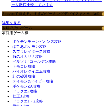
ーを徹底比較しています
Amazonで買えるおすすめゲーミングデバイスまとめ【ad】
詳細を見る
攻略取扱いゲーム
家庭用ゲーム機
ポケモンチャンピオンズ攻略
ぽこあポケモン攻略
スプラレイダース攻略
時のオカリナ攻略
ペルソナ4ゴールデン攻略
トモコレ攻略
バイオレクイエム攻略
紅の砂漠攻略
デイモン&ベイビー攻略
ポケモンZA攻略
ドラクエ7攻略
仁王3攻略
ドラクエ1・2攻略