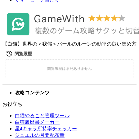
【白猫】世界の＜我儘＞バールのルーンの効率の良い集め方
攻略コンテンツ
お役立ち
白猫やること管理ツール
白猫履歴書メーカー
星4キャラ所持率チェッカー
ジュエルの月間配布量