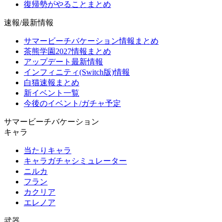
復帰勢がやることまとめ
速報/最新情報
サマービーチバケーション情報まとめ
茶熊学園2027情報まとめ
アップデート最新情報
インフィニティ(Switch版)情報
白猫速報まとめ
新イベント一覧
今後のイベント/ガチャ予定
サマービーチバケーション
キャラ
当たりキャラ
キャラガチャシミュレーター
ニルカ
フラン
カクリア
エレノア
武器