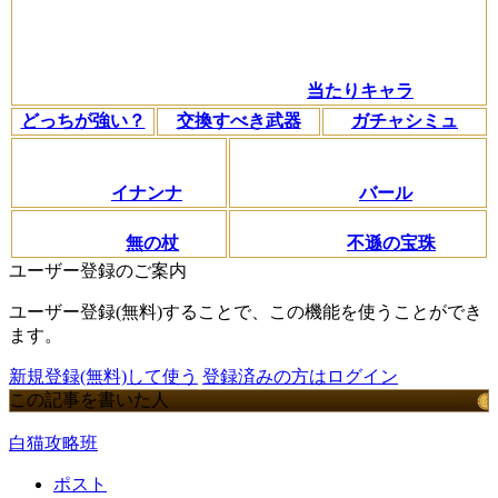
当たりキャラ
どっちが強い？
交換すべき武器
ガチャシミュ
イナンナ
バール
無の杖
不遜の宝珠
ユーザー登録のご案内
ユーザー登録(無料)することで、この機能を使うことができ
ます。
新規登録(無料)して使う
登録済みの方はログイン
この記事を書いた人
白猫攻略班
ポスト