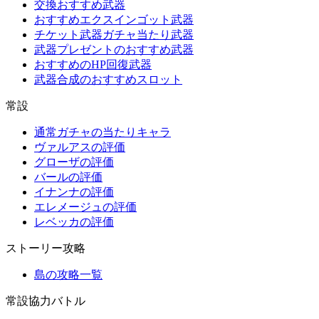
交換おすすめ武器
おすすめエクスインゴット武器
チケット武器ガチャ当たり武器
武器プレゼントのおすすめ武器
おすすめのHP回復武器
武器合成のおすすめスロット
常設
通常ガチャの当たりキャラ
ヴァルアスの評価
グローザの評価
バールの評価
イナンナの評価
エレメージュの評価
レベッカの評価
ストーリー攻略
島の攻略一覧
常設協力バトル