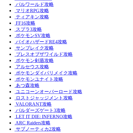
パルワールド攻略
マリオRPG攻略
ティアキン攻略
FF16攻略
スプラ3攻略
ポケモンSV攻略
バイオハザードRE4攻略
サンブレイク攻略
ブレスオブザワイルド攻略
ポケモン剣盾攻略
アルセウス攻略
ポケモンダイパリメイク攻略
ポケモンユナイト攻略
あつ森攻略
ユニコーンオーバーロード攻略
ロストジャッジメント攻略
VALORANT攻略
バルダーズゲート3攻略
LET IT DIE: INFERNO攻略
ARC Raiders攻略
サブノーティカ2攻略