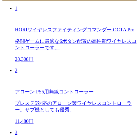
1
HORIワイヤレスファイティングコマンダー OCTA Pro
格闘ゲームに最適な6ボタン配置の高性能ワイヤレスコ
ントローラーです。
28,308円
2
アローン PS5用無線コントローラー
プレステ5対応のアローン製ワイヤレスコントローラ
ー。サブ機としても優秀。
11,480円
3