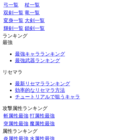
弓一覧
杖一覧
双剣一覧
竜一覧
変身一覧
大剣一覧
輝剣一覧
鎖剣一覧
ランキング
最強
最強キャラランキング
最強武器ランキング
リセマラ
最新リセマラランキング
効率的なリセマラ方法
チュートリアルで狙うキャラ
攻撃属性ランキング
斬属性最強
打属性最強
突属性最強
魔属性最強
属性ランキング
炎属性最強
水属性最強