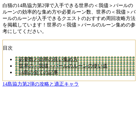
白猫の14島協力第2弾で入手できる世界の＜我儘＞バールの
ルーンの効率的な集め方や必要ルーン数、世界の＜我儘＞バ
ールのルーンが入手できるクエストのおすすめ周回攻略方法
を掲載しています！世界の＜我儘＞バールのルーン集めの参
考にしてください。
目次
必要数と効率の良い集め方
世界の＜我儘＞バールのルーンの使い道
14島の全ての記事
14島協力第2弾の攻略と適正キャラ