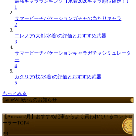
最強キャラランキング【水着2026キャラ順位確定！】
1
サマービーチバケーションガチャの当たりキャラ
2
エレノア(大剣/水着)の評価とおすすめ武器
3
サマービーチバケーションキャラガチャシミュレータ
ー
4
カクリア(杖/水着)の評価とおすすめ武器
5
もっとみる
GameWithからのお知らせ
【Amazon7月】おすすめ記事からよく買われているコントロ
ーラーTOP4
PR