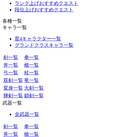
ランク上げおすすめクエスト
段位上げおすすめクエスト
各種一覧
キャラ一覧
星4キャラクター一覧
グランドクラスキャラ一覧
剣一覧
拳一覧
斧一覧
槍一覧
弓一覧
杖一覧
双剣一覧
竜一覧
変身一覧
大剣一覧
輝剣一覧
鎖剣一覧
武器一覧
全武器一覧
剣一覧
拳一覧
斧一覧
槍一覧