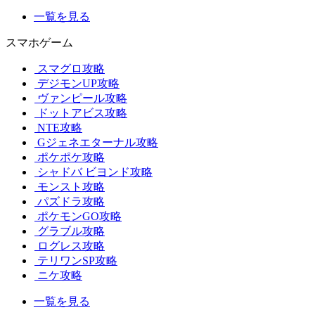
一覧を見る
スマホゲーム
スマグロ攻略
デジモンUP攻略
ヴァンピール攻略
ドットアビス攻略
NTE攻略
Gジェネエターナル攻略
ポケポケ攻略
シャドバ ビヨンド攻略
モンスト攻略
パズドラ攻略
ポケモンGO攻略
グラブル攻略
ログレス攻略
テリワンSP攻略
ニケ攻略
一覧を見る