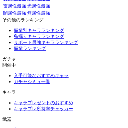
雷属性最強
光属性最強
闇属性最強
無属性最強
その他のランキング
職業別キャラランキング
島掘りキャラランキング
サポート最強キャラランキング
職業ランキング
ガチャ
開催中
入手可能なおすすめキャラ
ガチャシミュ一覧
キャラ
キャラプレゼントのおすすめ
キャラプレ所持率チェッカー
武器