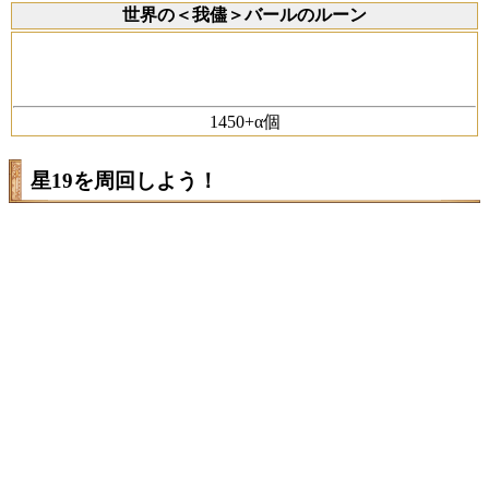
世界の＜我儘＞バールのルーン
1450+α個
星19を周回しよう！