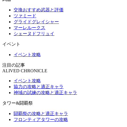
交換おすすめ武器と評価
ツァミード
グライドグレイシャー
マーレルークス
シェーヌドフリュイ
イベント
イベント攻略
注目の記事
ALIVED CHRONICLE
イベント攻略
協力の攻略と適正キャラ
神域の試練の攻略と適正キャラ
タワー&闘覇祭
闘覇祭の攻略と適正キャラ
フロンティアタワーの攻略