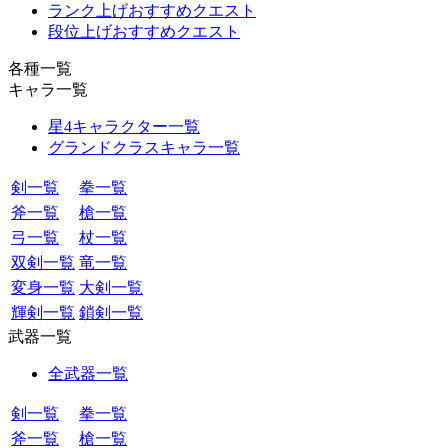
ランク上げおすすめクエスト
段位上げおすすめクエスト
各種一覧
キャラ一覧
星4キャラクター一覧
グランドクラスキャラ一覧
剣一覧
拳一覧
斧一覧
槍一覧
弓一覧
杖一覧
双剣一覧
竜一覧
変身一覧
大剣一覧
輝剣一覧
鎖剣一覧
武器一覧
全武器一覧
剣一覧
拳一覧
斧一覧
槍一覧