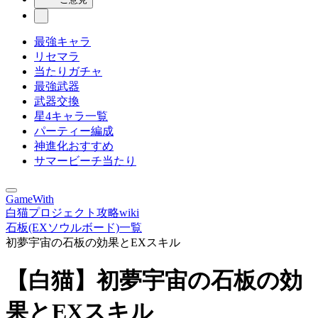
最強キャラ
リセマラ
当たりガチャ
最強武器
武器交換
星4キャラ一覧
パーティー編成
神進化おすすめ
サマービーチ当たり
GameWith
白猫プロジェクト攻略wiki
石板(EXソウルボード)一覧
初夢宇宙の石板の効果とEXスキル
【白猫】初夢宇宙の石板の効
果とEXスキル