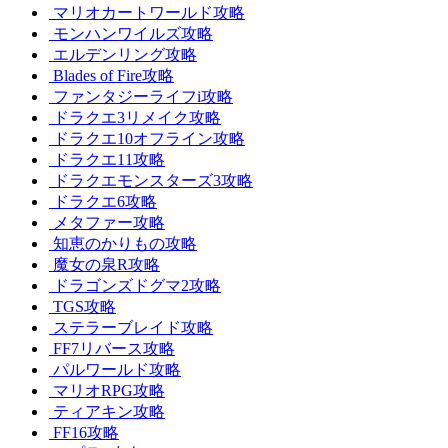
マリオカートワールド攻略
モンハンワイルズ攻略
エルデンリング攻略
Blades of Fire攻略
ファンタジーライフi攻略
ドラクエ3リメイク攻略
ドラクエ10オフライン攻略
ドラクエ11攻略
ドラクエモンスターズ3攻略
ドラクエ6攻略
メタファー攻略
知恵のかりもの攻略
魔女の泉R攻略
ドラゴンズドグマ2攻略
TGS攻略
ステラーブレイド攻略
FF7リバース攻略
パルワールド攻略
マリオRPG攻略
ティアキン攻略
FF16攻略