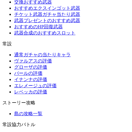
交換おすすめ武器
おすすめエクスインゴット武器
チケット武器ガチャ当たり武器
武器プレゼントのおすすめ武器
おすすめのHP回復武器
武器合成のおすすめスロット
常設
通常ガチャの当たりキャラ
ヴァルアスの評価
グローザの評価
バールの評価
イナンナの評価
エレメージュの評価
レベッカの評価
ストーリー攻略
島の攻略一覧
常設協力バトル