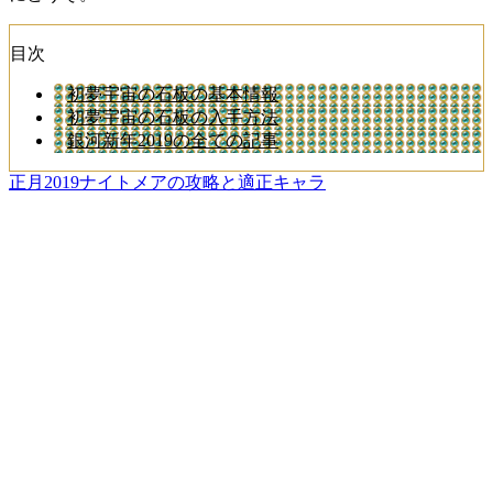
目次
初夢宇宙の石板の基本情報
初夢宇宙の石板の入手方法
銀河新年2019の全ての記事
正月2019ナイトメアの攻略と適正キャラ