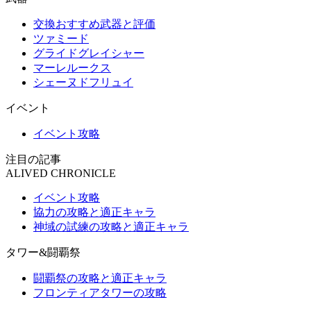
交換おすすめ武器と評価
ツァミード
グライドグレイシャー
マーレルークス
シェーヌドフリュイ
イベント
イベント攻略
注目の記事
ALIVED CHRONICLE
イベント攻略
協力の攻略と適正キャラ
神域の試練の攻略と適正キャラ
タワー&闘覇祭
闘覇祭の攻略と適正キャラ
フロンティアタワーの攻略