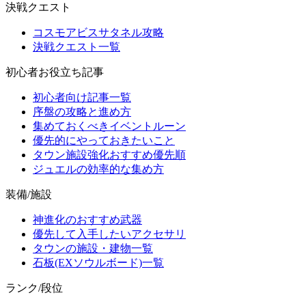
決戦クエスト
コスモアビスサタネル攻略
決戦クエスト一覧
初心者お役立ち記事
初心者向け記事一覧
序盤の攻略と進め方
集めておくべきイベントルーン
優先的にやっておきたいこと
タウン施設強化おすすめ優先順
ジュエルの効率的な集め方
装備/施設
神進化のおすすめ武器
優先して入手したいアクセサリ
タウンの施設・建物一覧
石板(EXソウルボード)一覧
ランク/段位