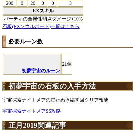
200
0
20
0
0
3
EXスキル
パーティの全属性弱点ダメージ+10%
石板(EXソウルボード)一覧はこちら
必要ルーン数
21個
初夢宇宙のルーン
初夢宇宙の石板の入手方法
宇宙探索ナイトメアの星たぬき編初回クリア報酬
宇宙探索ナイトメアSS攻略
正月2019関連記事