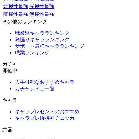
雷属性最強
光属性最強
闇属性最強
無属性最強
その他のランキング
職業別キャラランキング
島掘りキャラランキング
サポート最強キャラランキング
職業ランキング
ガチャ
開催中
入手可能なおすすめキャラ
ガチャシミュ一覧
キャラ
キャラプレゼントのおすすめ
キャラプレ所持率チェッカー
武器