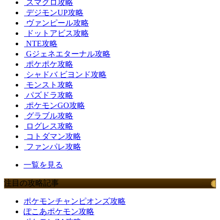
スマグロ攻略
デジモンUP攻略
ヴァンピール攻略
ドットアビス攻略
NTE攻略
Gジェネエターナル攻略
ポケポケ攻略
シャドバ ビヨンド攻略
モンスト攻略
パズドラ攻略
ポケモンGO攻略
グラブル攻略
ログレス攻略
コトダマン攻略
ファンパレ攻略
一覧を見る
注目の攻略記事
ポケモンチャンピオンズ攻略
ぽこあポケモン攻略