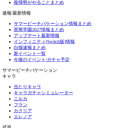
復帰勢がやることまとめ
速報/最新情報
サマービーチバケーション情報まとめ
茶熊学園2027情報まとめ
アップデート最新情報
インフィニティ(Switch版)情報
白猫速報まとめ
新イベント一覧
今後のイベント/ガチャ予定
サマービーチバケーション
キャラ
当たりキャラ
キャラガチャシミュレーター
ニルカ
フラン
カクリア
エレノア
武器