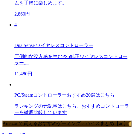
ムを手軽に楽しめます。
2,860円
4
DualSense ワイヤレスコントローラー
圧倒的な没入感を生むPS5純正ワイヤレスコントロー
ラー。
11,480円
PC/Steamコントローラーおすすめ20選はこちら
ランキングの元記事はこちら。おすすめコントローラ
ーを徹底比較しています
Amazonで買えるおすすめゲーミングデバイスまとめ【ad】