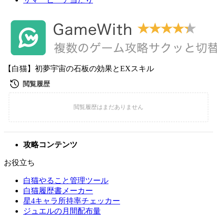
【白猫】初夢宇宙の石板の効果とEXスキル
攻略コンテンツ
お役立ち
白猫やること管理ツール
白猫履歴書メーカー
星4キャラ所持率チェッカー
ジュエルの月間配布量