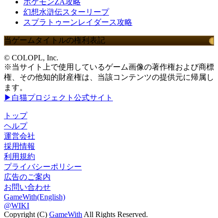
ポケモンZA攻略
幻想水滸伝スターリープ
スプラトゥーンレイダース攻略
当ゲームタイトルの権利表記
© COLOPL, Inc.
※当サイト上で使用しているゲーム画像の著作権および商標
権、その他知的財産権は、当該コンテンツの提供元に帰属し
ます。
▶白猫プロジェクト公式サイト
トップ
ヘルプ
運営会社
採用情報
利用規約
プライバシーポリシー
広告のご案内
お問い合わせ
GameWith(English)
@WIKI
Copyright (C)
GameWith
All Rights Reserved.