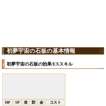
初夢宇宙の石板の基本情報
初夢宇宙の石板の効果/EXスキル
HP
SP
攻
防
会
コスト