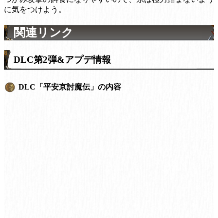
に気をつけよう。
関連リンク
DLC第2弾&アプデ情報
DLC「平安京討魔伝」の内容