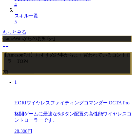
4
スキル一覧
5
もっとみる
GameWithからのお知らせ
【Amazon7月】おすすめ記事からよく買われているコントロ
ーラーTOP4
PR
1
HORIワイヤレスファイティングコマンダー OCTA Pro
格闘ゲームに最適な6ボタン配置の高性能ワイヤレスコ
ントローラーです。
28,308円