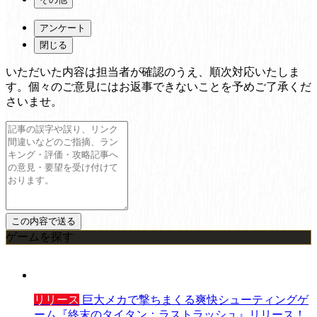
アンケート
閉じる
いただいた内容は担当者が確認のうえ、順次対応いたしま
す。個々のご意見にはお返事できないことを予めご了承くだ
さいませ。
ゲームを探す
リリース
巨大メカで撃ちまくる爽快シューティングゲ
ーム『終末のタイタン：ラストラッシュ』リリース！