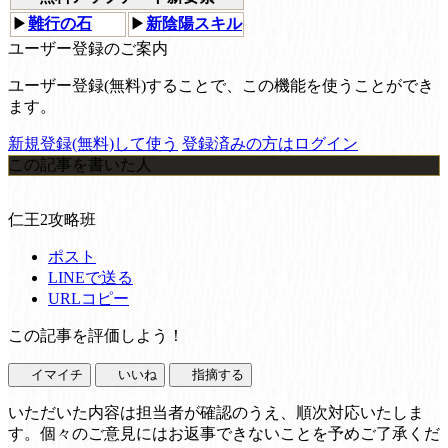
▶
難行の石
▶
新陰陽スキル
ユーザー登録のご案内
ユーザー登録(無料)することで、この機能を使うことができ
ます。
新規登録(無料)して使う
登録済みの方はログイン
この記事を書いた人
仁王2攻略班
ポスト
LINEで送る
URLコピー
この記事を評価しよう！
イマイチ
いいね
指摘する
いただいた内容は担当者が確認のうえ、順次対応いたしま
す。個々のご意見にはお返事できないことを予めご了承くだ