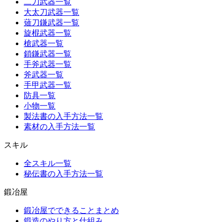
二刀武器一覧
大太刀武器一覧
薙刀鎌武器一覧
旋棍武器一覧
槍武器一覧
鎖鎌武器一覧
手斧武器一覧
斧武器一覧
手甲武器一覧
防具一覧
小物一覧
製法書の入手方法一覧
素材の入手方法一覧
スキル
全スキル一覧
秘伝書の入手方法一覧
鍛冶屋
鍛冶屋でできることまとめ
鍛造のやり方と仕組み