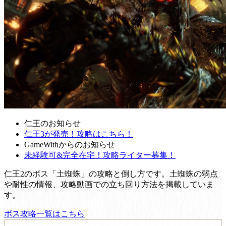
仁王のお知らせ
仁王3が発売！攻略はこちら！
GameWithからのお知らせ
未経験可&完全在宅！攻略ライター募集！
仁王2のボス「土蜘蛛」の攻略と倒し方です。土蜘蛛の弱点
や耐性の情報、攻略動画での立ち回り方法を掲載していま
す。
ボス攻略一覧はこちら