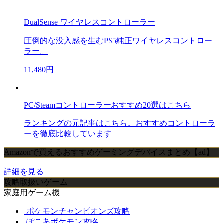
DualSense ワイヤレスコントローラー
圧倒的な没入感を生むPS5純正ワイヤレスコントロー
ラー。
11,480円
PC/Steamコントローラーおすすめ20選はこちら
ランキングの元記事はこちら。おすすめコントローラ
ーを徹底比較しています
Amazonで買えるおすすめゲーミングデバイスまとめ【ad】
詳細を見る
攻略取扱いゲーム
家庭用ゲーム機
ポケモンチャンピオンズ攻略
ぽこあポケモン攻略