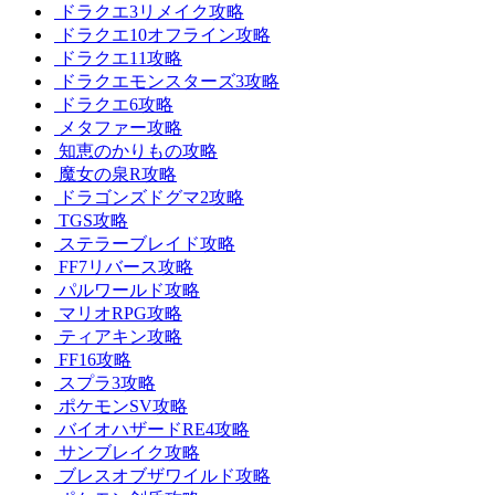
ドラクエ3リメイク攻略
ドラクエ10オフライン攻略
ドラクエ11攻略
ドラクエモンスターズ3攻略
ドラクエ6攻略
メタファー攻略
知恵のかりもの攻略
魔女の泉R攻略
ドラゴンズドグマ2攻略
TGS攻略
ステラーブレイド攻略
FF7リバース攻略
パルワールド攻略
マリオRPG攻略
ティアキン攻略
FF16攻略
スプラ3攻略
ポケモンSV攻略
バイオハザードRE4攻略
サンブレイク攻略
ブレスオブザワイルド攻略