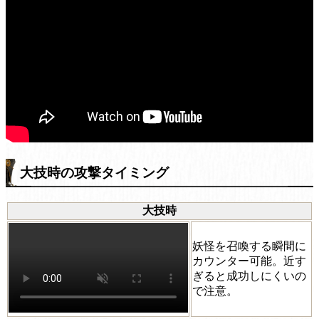
大技時の攻撃タイミング
大技時
妖怪を召喚する瞬間に
カウンター可能。近す
ぎると成功しにくいの
で注意。