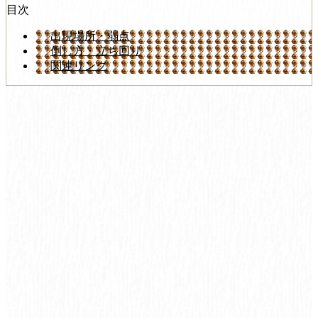
目次
出現場所・弱点
倒し方・立ち回り
関連リンク