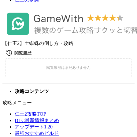
【仁王2】土蜘蛛の倒し方・攻略
攻略コンテンツ
攻略メニュー
仁王2攻略TOP
DLC最新情報まとめ
アップデート1.20
最強おすすめビルド