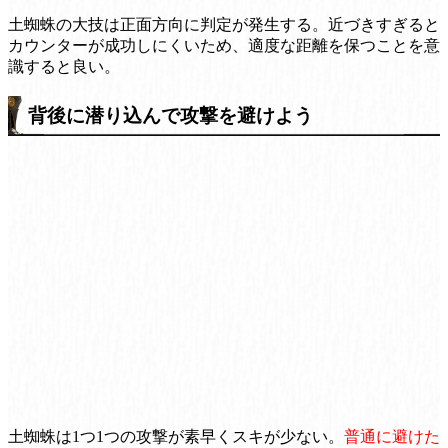
土蜘蛛の大技は正面方向に判定が発生する。近づきすぎると
カウンターが成功しにくいため、適度な距離を保つことを意
識すると良い。
背後に潜り込んで攻撃を避けよう
土蜘蛛は1つ1つの攻撃が素早くスキが少ない。
普通に避けた