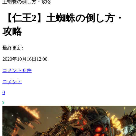
土蜘蛛の倒し方・攻略
【仁王2】土蜘蛛の倒し方・
攻略
最終更新:
2020年10月16日12:00
コメント
0
件
コメント
0