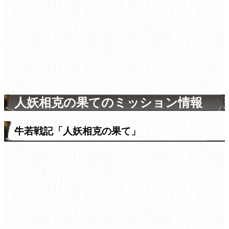
人妖相克の果てのミッション情報
牛若戦記「人妖相克の果て」