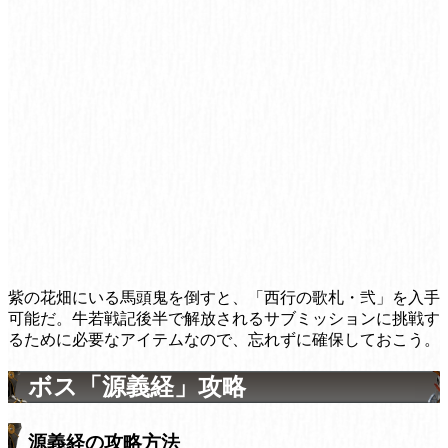
紫の花畑にいる馬頭鬼を倒すと、「西行の歌札・弐」を入手
可能だ。牛若戦記後半で解放されるサブミッションに挑戦す
るために必要なアイテムなので、忘れずに確保しておこう。
ボス「源義経」攻略
源義経の攻略方法