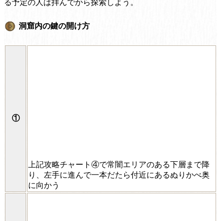
る予定の人は拝んでから探索しよう。
洞窟内の鍵の開け方
①
上記攻略チャート④で常闇エリアのある下層まで降
り、左手に進んで一本だたら付近にあるぬりかべ奥
に向かう