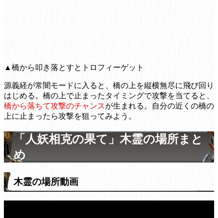
▲橋から叩き落とすとトロフィーゲット
源義経が常闇モードに入ると、橋の上を縦横無尽に飛び回り
はじめる。橋の上で止まったタイミングで攻撃を当てると、
橋から落ちて攻撃のチャンス
が生まれる。自分の近くの橋の
上に止まったら攻撃を狙ってみよう。
「人妖相克の果て」木霊の場所まと
め
木霊の場所動画