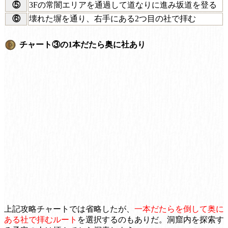
⑤
3Fの常闇エリアを通過して道なりに進み坂道を登る
⑥
壊れた塀を通り、右手にある2つ目の社で拝む
チャート③の1本だたら奥に社あり
上記攻略チャートでは省略したが、
一本だたらを倒して奥に
ある社で拝むルート
を選択するのもありだ。洞窟内を探索す