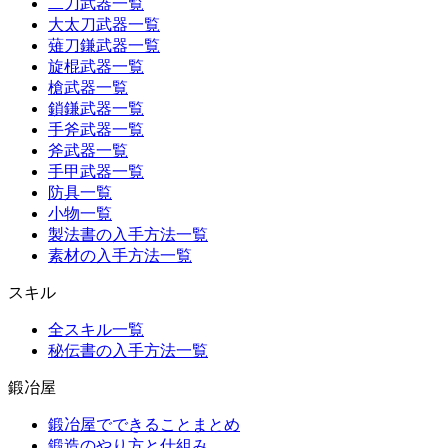
二刀武器一覧
大太刀武器一覧
薙刀鎌武器一覧
旋棍武器一覧
槍武器一覧
鎖鎌武器一覧
手斧武器一覧
斧武器一覧
手甲武器一覧
防具一覧
小物一覧
製法書の入手方法一覧
素材の入手方法一覧
スキル
全スキル一覧
秘伝書の入手方法一覧
鍛冶屋
鍛冶屋でできることまとめ
鍛造のやり方と仕組み