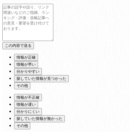
情報が正確
情報が早い
分かりやすい
探していた情報が見つかった
その他
情報が不正確
情報が遅い
分かりにくい
探していた情報が無かった
その他