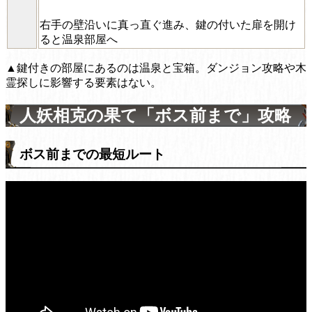
右手の壁沿いに真っ直ぐ進み、鍵の付いた扉を開け
ると温泉部屋へ
▲鍵付きの部屋にあるのは温泉と宝箱。ダンジョン攻略や木
霊探しに影響する要素はない。
人妖相克の果て「ボス前まで」攻略
ボス前までの最短ルート