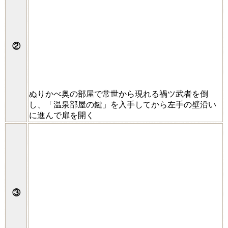
②
ぬりかべ奥の部屋で常世から現れる禍ツ武者を倒
し、「温泉部屋の鍵」を入手してから左手の壁沿い
に進んで扉を開く
③