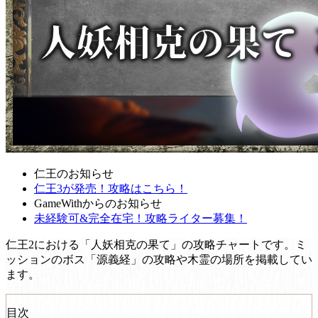
仁王のお知らせ
仁王3が発売！攻略はこちら！
GameWithからのお知らせ
未経験可&完全在宅！攻略ライター募集！
仁王2における「人妖相克の果て」の攻略チャートです。ミ
ッションのボス「源義経」の攻略や木霊の場所を掲載してい
ます。
目次