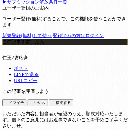
▶サブミッション解放条件一覧
ユーザー登録のご案内
ユーザー登録(無料)することで、この機能を使うことができ
ます。
新規登録(無料)して使う
登録済みの方はログイン
この記事を書いた人
仁王2攻略班
ポスト
LINEで送る
URLコピー
この記事を評価しよう！
イマイチ
いいね
指摘する
いただいた内容は担当者が確認のうえ、順次対応いたしま
す。個々のご意見にはお返事できないことを予めご了承くだ
さいませ。