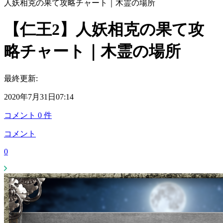
人妖相克の果て攻略チャート｜木霊の場所
【仁王2】人妖相克の果て攻
略チャート｜木霊の場所
最終更新:
2020年7月31日07:14
コメント
0
件
コメント
0