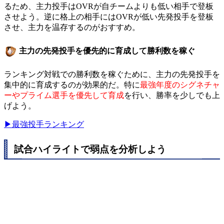
るため、主力投手はOVRが自チームよりも低い相手で登板
させよう。逆に格上の相手にはOVRが低い先発投手を登板
させ、主力を温存するのがおすすめ。
主力の先発投手を優先的に育成して勝利数を稼ぐ
ランキング対戦での勝利数を稼ぐために、主力の先発投手を
集中的に育成するのが効果的だ。特に
最強年度のシグネチャ
ーやプライム選手を優先して育成
を行い、勝率を少しでも上
げよう。
▶最強投手ランキング
試合ハイライトで弱点を分析しよう