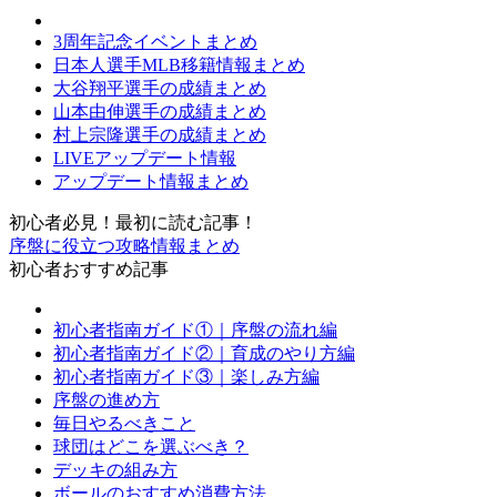
3周年記念イベントまとめ
日本人選手MLB移籍情報まとめ
大谷翔平選手の成績まとめ
山本由伸選手の成績まとめ
村上宗隆選手の成績まとめ
LIVEアップデート情報
アップデート情報まとめ
初心者必見！最初に読む記事！
序盤に役立つ攻略情報まとめ
初心者おすすめ記事
初心者指南ガイド①｜序盤の流れ編
初心者指南ガイド②｜育成のやり方編
初心者指南ガイド③｜楽しみ方編
序盤の進め方
毎日やるべきこと
球団はどこを選ぶべき？
デッキの組み方
ボールのおすすめ消費方法