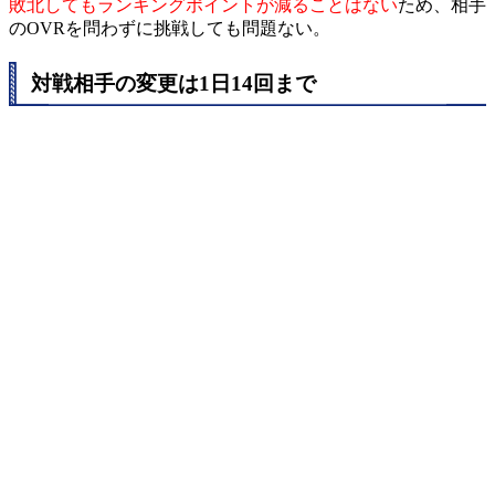
敗北してもランキングポイントが減ることはない
ため、相手
のOVRを問わずに挑戦しても問題ない。
対戦相手の変更は1日14回まで