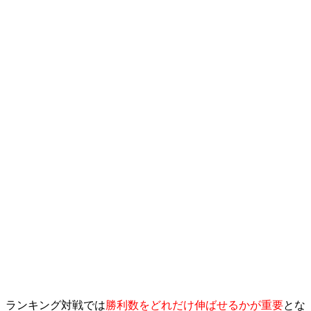
ランキング対戦では
勝利数をどれだけ伸ばせるかが重要
とな