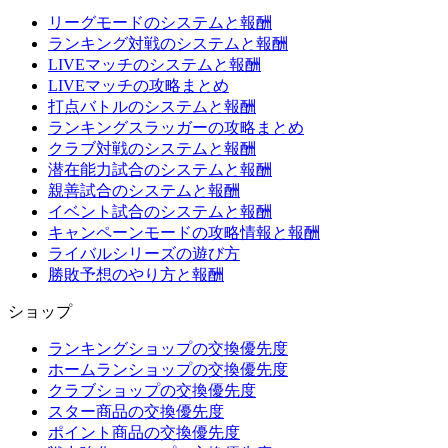
リーグモードのシステムと報酬
ランキング対戦のシステムと報酬
LIVEマッチのシステムと報酬
LIVEマッチの攻略まとめ
打点バトルのシステムと報酬
ランキングスラッガーの攻略まとめ
クラブ対戦のシステムと報酬
潜在能力試合のシステムと報酬
親善試合のシステムと報酬
イベント試合のシステムと報酬
キャンペーンモードの攻略情報と報酬
ライバルシリーズの遊び方
勝敗予想のやり方と報酬
ショップ
ランキングショップの交換優先度
ホームランショップの交換優先度
クラブショップの交換優先度
スター商品の交換優先度
ポイント商品の交換優先度