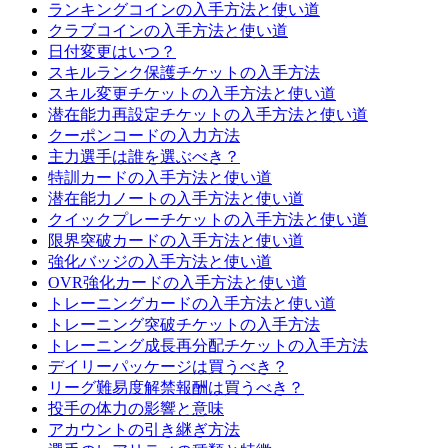
ランキングコインの入手方法と使い道
クラブコインの入手方法と使い道
日付変更はいつ？
スキルランク保護チケットの入手方法
スキル変更チケットの入手方法と使い道
潜在能力再設定チケットの入手方法と使い道
クーポンコードの入力方法
主力選手は誰を選ぶべき？
特訓カードの入手方法と使い道
潜在能力ノートの入手方法と使い道
クイックプレーチケットの入手方法と使い道
限界突破カードの入手方法と使い道
強化バッジの入手方法と使い道
OVR強化カードの入手方法と使い道
トレーニングカードの入手方法と使い道
トレーニング突破チケットの入手方法
トレーニング成長再分配チケットの入手方法
デイリーパッケージは買うべき？
リーグ難易度解禁報酬は買うべき？
投手の体力の影響と意味
アカウントの引き継ぎ方法