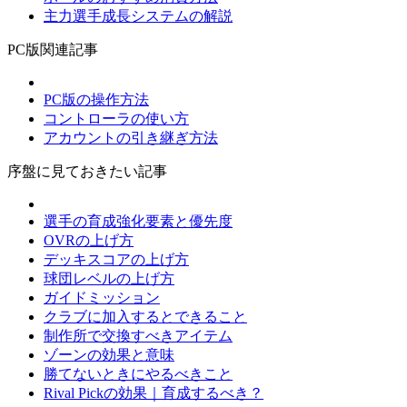
主力選手成長システムの解説
PC版関連記事
PC版の操作方法
コントローラの使い方
アカウントの引き継ぎ方法
序盤に見ておきたい記事
選手の育成強化要素と優先度
OVRの上げ方
デッキスコアの上げ方
球団レベルの上げ方
ガイドミッション
クラブに加入するとできること
制作所で交換すべきアイテム
ゾーンの効果と意味
勝てないときにやるべきこと
Rival Pickの効果｜育成するべき？