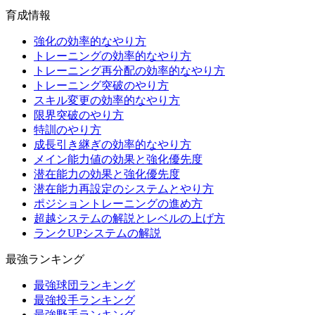
育成情報
強化の効率的なやり方
トレーニングの効率的なやり方
トレーニング再分配の効率的なやり方
トレーニング突破のやり方
スキル変更の効率的なやり方
限界突破のやり方
特訓のやり方
成長引き継ぎの効率的なやり方
メイン能力値の効果と強化優先度
潜在能力の効果と強化優先度
潜在能力再設定のシステムとやり方
ポジショントレーニングの進め方
超越システムの解説とレベルの上げ方
ランクUPシステムの解説
最強ランキング
最強球団ランキング
最強投手ランキング
最強野手ランキング