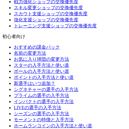
戦力強化ショップの交換優先度
スキル変更ショップの交換優先度
スカウト支援ショップの交換優先度
強化支援ショップの交換優先度
トレーニング支援ショップの交換優先度
初心者向け
おすすめの課金パック
名前の変更方法
お気に入り球団の変更方法
スターの入手方法と使い道
ボールの入手方法と使い道
ポイントの入手方法と使い道
新選手はいつ追加？
シグネチャーの選手の入手方法
プライムの選手の入手方法
インパクトの選手の入手方法
LIVEの選手の入手方法
シーズンの選手の入手方法
モーメントの特徴と入手方法
ホームランコインの入手方法と使い道