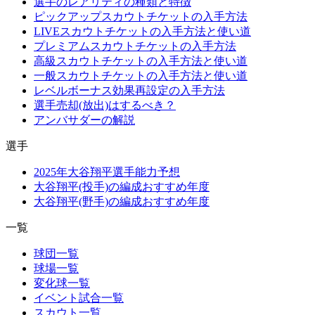
選手のレアリティの種類と特徴
ピックアップスカウトチケットの入手方法
LIVEスカウトチケットの入手方法と使い道
プレミアムスカウトチケットの入手方法
高級スカウトチケットの入手方法と使い道
一般スカウトチケットの入手方法と使い道
レベルボーナス効果再設定の入手方法
選手売却(放出)はするべき？
アンバサダーの解説
選手
2025年大谷翔平選手能力予想
大谷翔平(投手)の編成おすすめ年度
大谷翔平(野手)の編成おすすめ年度
一覧
球団一覧
球場一覧
変化球一覧
イベント試合一覧
スカウト一覧