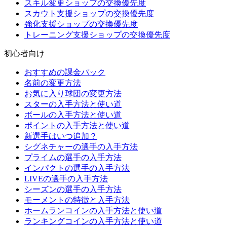
スキル変更ショップの交換優先度
スカウト支援ショップの交換優先度
強化支援ショップの交換優先度
トレーニング支援ショップの交換優先度
初心者向け
おすすめの課金パック
名前の変更方法
お気に入り球団の変更方法
スターの入手方法と使い道
ボールの入手方法と使い道
ポイントの入手方法と使い道
新選手はいつ追加？
シグネチャーの選手の入手方法
プライムの選手の入手方法
インパクトの選手の入手方法
LIVEの選手の入手方法
シーズンの選手の入手方法
モーメントの特徴と入手方法
ホームランコインの入手方法と使い道
ランキングコインの入手方法と使い道