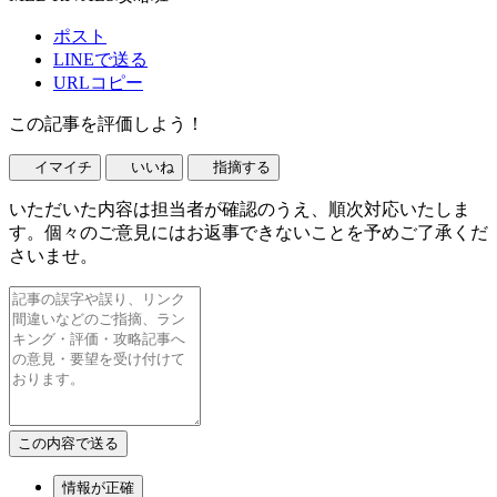
ポスト
LINEで送る
URLコピー
この記事を評価しよう！
イマイチ
いいね
指摘する
いただいた内容は担当者が確認のうえ、順次対応いたしま
す。個々のご意見にはお返事できないことを予めご了承くだ
さいませ。
情報が正確