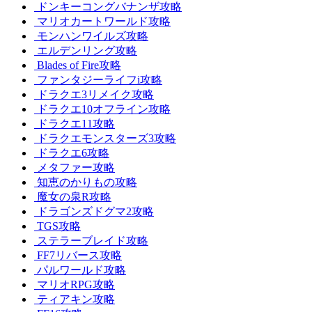
ドンキーコングバナンザ攻略
マリオカートワールド攻略
モンハンワイルズ攻略
エルデンリング攻略
Blades of Fire攻略
ファンタジーライフi攻略
ドラクエ3リメイク攻略
ドラクエ10オフライン攻略
ドラクエ11攻略
ドラクエモンスターズ3攻略
ドラクエ6攻略
メタファー攻略
知恵のかりもの攻略
魔女の泉R攻略
ドラゴンズドグマ2攻略
TGS攻略
ステラーブレイド攻略
FF7リバース攻略
パルワールド攻略
マリオRPG攻略
ティアキン攻略