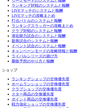
リーグモードのシステムと報酬
ランキング対戦のシステムと報酬
LIVEマッチのシステムと報酬
LIVEマッチの攻略まとめ
打点バトルのシステムと報酬
ランキングスラッガーの攻略まとめ
クラブ対戦のシステムと報酬
潜在能力試合のシステムと報酬
親善試合のシステムと報酬
イベント試合のシステムと報酬
キャンペーンモードの攻略情報と報酬
ライバルシリーズの遊び方
勝敗予想のやり方と報酬
ショップ
ランキングショップの交換優先度
ホームランショップの交換優先度
クラブショップの交換優先度
スター商品の交換優先度
ポイント商品の交換優先度
戦力強化ショップの交換優先度