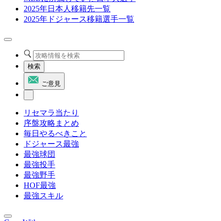
2025年日本人移籍先一覧
2025年ドジャース移籍選手一覧
検索
ご意見
リセマラ当たり
序盤攻略まとめ
毎日やるべきこと
ドジャース最強
最強球団
最強投手
最強野手
HOF最強
最強スキル