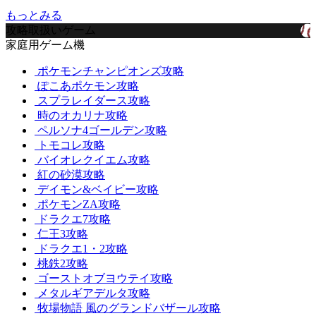
もっとみる
攻略取扱いゲーム
家庭用ゲーム機
ポケモンチャンピオンズ攻略
ぽこあポケモン攻略
スプラレイダース攻略
時のオカリナ攻略
ペルソナ4ゴールデン攻略
トモコレ攻略
バイオレクイエム攻略
紅の砂漠攻略
デイモン&ベイビー攻略
ポケモンZA攻略
ドラクエ7攻略
仁王3攻略
ドラクエ1・2攻略
桃鉄2攻略
ゴーストオブヨウテイ攻略
メタルギアデルタ攻略
牧場物語 風のグランドバザール攻略