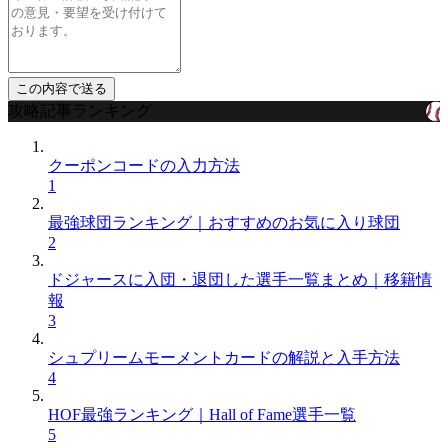
攻略記事ランキング
クーポンコードの入力方法
1
最強球団ランキング｜おすすめのお気に入り球団
2
ドジャースに入団・退団した選手一覧まとめ｜移籍情
報
3
シュプリームモーメントカードの解説と入手方法
4
HOF最強ランキング｜Hall of Fame選手一覧
5