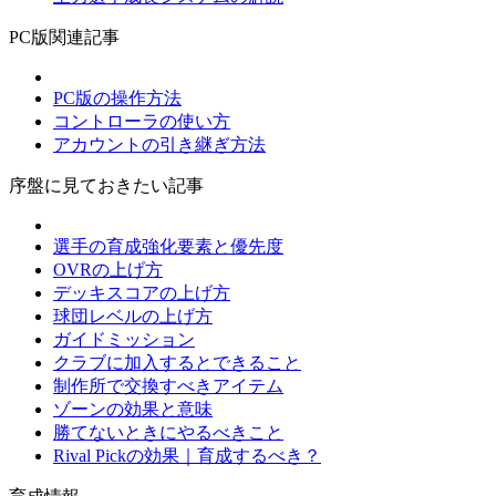
PC版関連記事
PC版の操作方法
コントローラの使い方
アカウントの引き継ぎ方法
序盤に見ておきたい記事
選手の育成強化要素と優先度
OVRの上げ方
デッキスコアの上げ方
球団レベルの上げ方
ガイドミッション
クラブに加入するとできること
制作所で交換すべきアイテム
ゾーンの効果と意味
勝てないときにやるべきこと
Rival Pickの効果｜育成するべき？