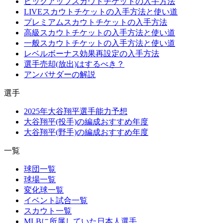
ピックアップスカウトチケットの入手方法
LIVEスカウトチケットの入手方法と使い道
プレミアムスカウトチケットの入手方法
高級スカウトチケットの入手方法と使い道
一般スカウトチケットの入手方法と使い道
レベルボーナス効果再設定の入手方法
選手売却(放出)はするべき？
アンバサダーの解説
選手
2025年大谷翔平選手能力予想
大谷翔平(投手)の編成おすすめ年度
大谷翔平(野手)の編成おすすめ年度
一覧
球団一覧
球場一覧
変化球一覧
イベント試合一覧
スカウト一覧
MLBに所属していた日本人選手