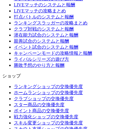
LIVEマッチのシステムと報酬
LIVEマッチの攻略まとめ
打点バトルのシステムと報酬
ランキングスラッガーの攻略まとめ
クラブ対戦のシステムと報酬
潜在能力試合のシステムと報酬
親善試合のシステムと報酬
イベント試合のシステムと報酬
キャンペーンモードの攻略情報と報酬
ライバルシリーズの遊び方
勝敗予想のやり方と報酬
ショップ
ランキングショップの交換優先度
ホームランショップの交換優先度
クラブショップの交換優先度
スター商品の交換優先度
ポイント商品の交換優先度
戦力強化ショップの交換優先度
スキル変更ショップの交換優先度
スカウト支援ショップの交換優先度