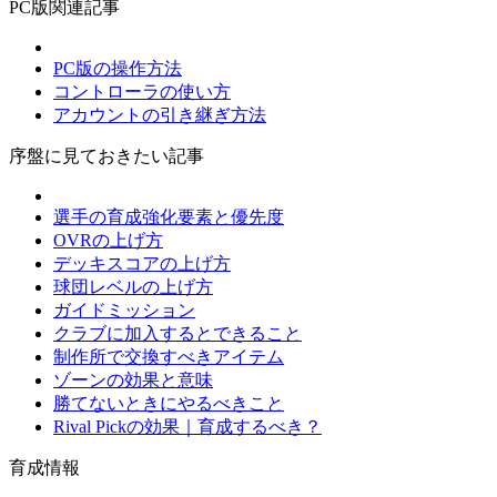
PC版関連記事
PC版の操作方法
コントローラの使い方
アカウントの引き継ぎ方法
序盤に見ておきたい記事
選手の育成強化要素と優先度
OVRの上げ方
デッキスコアの上げ方
球団レベルの上げ方
ガイドミッション
クラブに加入するとできること
制作所で交換すべきアイテム
ゾーンの効果と意味
勝てないときにやるべきこと
Rival Pickの効果｜育成するべき？
育成情報