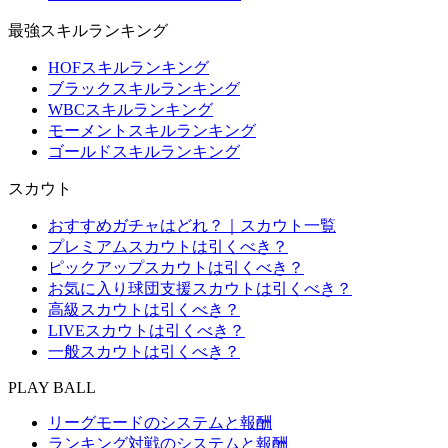
最強スキルランキング
HOFスキルランキング
ブラックスキルランキング
WBCスキルランキング
モーメントスキルランキング
ゴールドスキルランキング
スカウト
おすすめガチャはどれ？｜スカウト一覧
プレミアムスカウトは引くべき？
ピックアップスカウトは引くべき？
お気に入り球団支援スカウトは引くべき？
高級スカウトは引くべき？
LIVEスカウトは引くべき？
一般スカウトは引くべき？
PLAY BALL
リーグモードのシステムと報酬
ランキング対戦のシステムと報酬