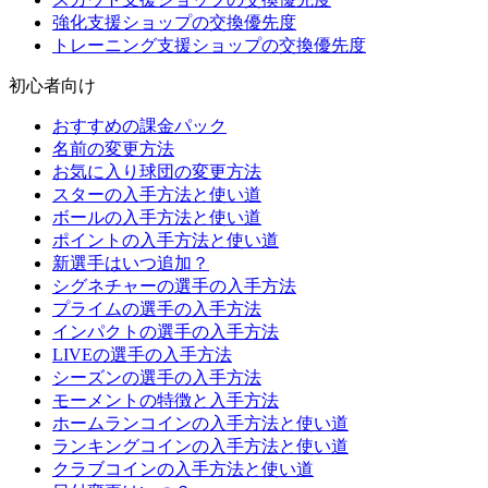
強化支援ショップの交換優先度
トレーニング支援ショップの交換優先度
初心者向け
おすすめの課金パック
名前の変更方法
お気に入り球団の変更方法
スターの入手方法と使い道
ボールの入手方法と使い道
ポイントの入手方法と使い道
新選手はいつ追加？
シグネチャーの選手の入手方法
プライムの選手の入手方法
インパクトの選手の入手方法
LIVEの選手の入手方法
シーズンの選手の入手方法
モーメントの特徴と入手方法
ホームランコインの入手方法と使い道
ランキングコインの入手方法と使い道
クラブコインの入手方法と使い道