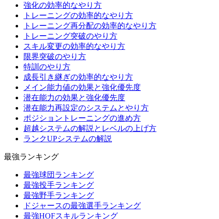
強化の効率的なやり方
トレーニングの効率的なやり方
トレーニング再分配の効率的なやり方
トレーニング突破のやり方
スキル変更の効率的なやり方
限界突破のやり方
特訓のやり方
成長引き継ぎの効率的なやり方
メイン能力値の効果と強化優先度
潜在能力の効果と強化優先度
潜在能力再設定のシステムとやり方
ポジショントレーニングの進め方
超越システムの解説とレベルの上げ方
ランクUPシステムの解説
最強ランキング
最強球団ランキング
最強投手ランキング
最強野手ランキング
ドジャースの最強選手ランキング
最強HOFスキルランキング