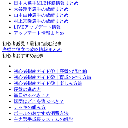
日本人選手MLB移籍情報まとめ
大谷翔平選手の成績まとめ
山本由伸選手の成績まとめ
村上宗隆選手の成績まとめ
LIVEアップデート情報
アップデート情報まとめ
初心者必見！最初に読む記事！
序盤に役立つ攻略情報まとめ
初心者おすすめ記事
初心者指南ガイド①｜序盤の流れ編
初心者指南ガイド②｜育成のやり方編
初心者指南ガイド③｜楽しみ方編
序盤の進め方
毎日やるべきこと
球団はどこを選ぶべき？
デッキの組み方
ボールのおすすめ消費方法
主力選手成長システムの解説