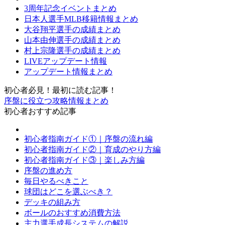
3周年記念イベントまとめ
日本人選手MLB移籍情報まとめ
大谷翔平選手の成績まとめ
山本由伸選手の成績まとめ
村上宗隆選手の成績まとめ
LIVEアップデート情報
アップデート情報まとめ
初心者必見！最初に読む記事！
序盤に役立つ攻略情報まとめ
初心者おすすめ記事
初心者指南ガイド①｜序盤の流れ編
初心者指南ガイド②｜育成のやり方編
初心者指南ガイド③｜楽しみ方編
序盤の進め方
毎日やるべきこと
球団はどこを選ぶべき？
デッキの組み方
ボールのおすすめ消費方法
主力選手成長システムの解説