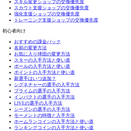
スキル変更ショップの交換優先度
スカウト支援ショップの交換優先度
強化支援ショップの交換優先度
トレーニング支援ショップの交換優先度
初心者向け
おすすめの課金パック
名前の変更方法
お気に入り球団の変更方法
スターの入手方法と使い道
ボールの入手方法と使い道
ポイントの入手方法と使い道
新選手はいつ追加？
シグネチャーの選手の入手方法
プライムの選手の入手方法
インパクトの選手の入手方法
LIVEの選手の入手方法
シーズンの選手の入手方法
モーメントの特徴と入手方法
ホームランコインの入手方法と使い道
ランキングコインの入手方法と使い道