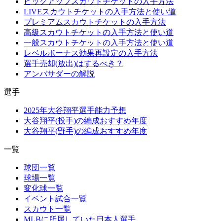
ピックアップスカウトチケットの入手方法
LIVEスカウトチケットの入手方法と使い道
プレミアムスカウトチケットの入手方法
高級スカウトチケットの入手方法と使い道
一般スカウトチケットの入手方法と使い道
レベルボーナス効果再設定の入手方法
選手売却(放出)はするべき？
アンバサダーの解説
選手
2025年大谷翔平選手能力予想
大谷翔平(投手)の編成おすすめ年度
大谷翔平(野手)の編成おすすめ年度
一覧
球団一覧
球場一覧
変化球一覧
イベント試合一覧
スカウト一覧
MLBに所属していた日本人選手