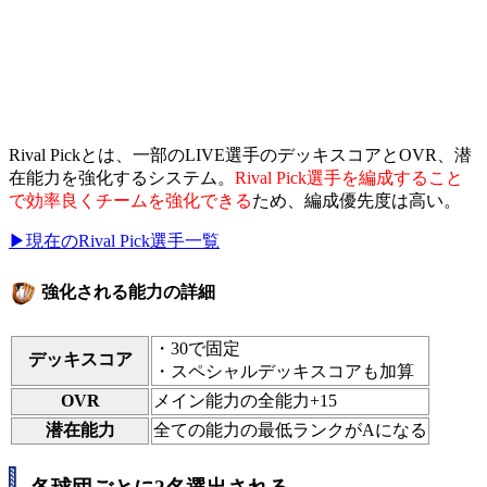
Rival Pickとは、一部のLIVE選手のデッキスコアとOVR、潜
在能力を強化するシステム。
Rival Pick選手を編成すること
で効率良くチームを強化できる
ため、編成優先度は高い。
▶現在のRival Pick選手一覧
強化される能力の詳細
・30で固定
デッキスコア
・スペシャルデッキスコアも加算
OVR
メイン能力の全能力+15
潜在能力
全ての能力の最低ランクがAになる