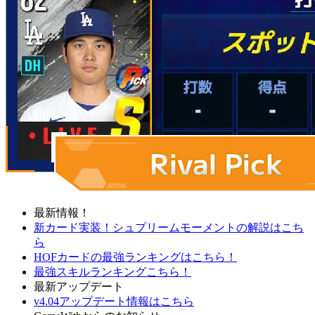
最新情報！
新カード実装！シュプリームモーメントの解説はこち
ら
HOFカードの最強ランキングはこちら！
最強スキルランキングこちら！
最新アップデート
v4.04アップデート情報はこちら