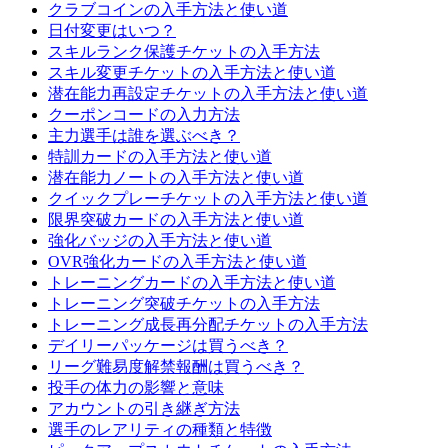
クラブコインの入手方法と使い道
日付変更はいつ？
スキルランク保護チケットの入手方法
スキル変更チケットの入手方法と使い道
潜在能力再設定チケットの入手方法と使い道
クーポンコードの入力方法
主力選手は誰を選ぶべき？
特訓カードの入手方法と使い道
潜在能力ノートの入手方法と使い道
クイックプレーチケットの入手方法と使い道
限界突破カードの入手方法と使い道
強化バッジの入手方法と使い道
OVR強化カードの入手方法と使い道
トレーニングカードの入手方法と使い道
トレーニング突破チケットの入手方法
トレーニング成長再分配チケットの入手方法
デイリーパッケージは買うべき？
リーグ難易度解禁報酬は買うべき？
投手の体力の影響と意味
アカウントの引き継ぎ方法
選手のレアリティの種類と特徴