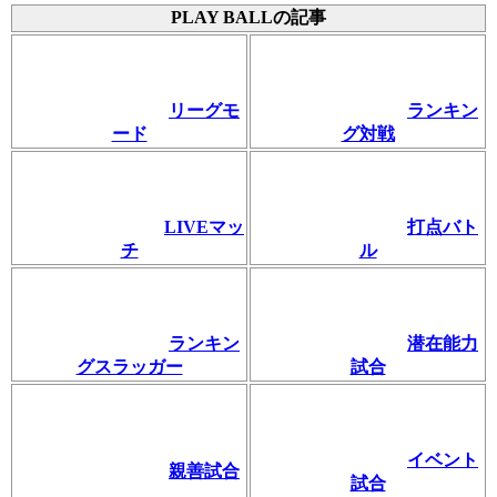
PLAY BALLの記事
リーグモ
ランキン
ード
グ対戦
LIVEマッ
打点バト
チ
ル
ランキン
潜在能力
グスラッガー
試合
イベント
親善試合
試合