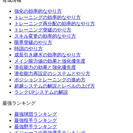
育成情報
強化の効率的なやり方
トレーニングの効率的なやり方
トレーニング再分配の効率的なやり方
トレーニング突破のやり方
スキル変更の効率的なやり方
限界突破のやり方
特訓のやり方
成長引き継ぎの効率的なやり方
メイン能力値の効果と強化優先度
潜在能力の効果と強化優先度
潜在能力再設定のシステムとやり方
ポジショントレーニングの進め方
超越システムの解説とレベルの上げ方
ランクUPシステムの解説
最強ランキング
最強球団ランキング
最強投手ランキング
最強野手ランキング
ドジャースの最強選手ランキング