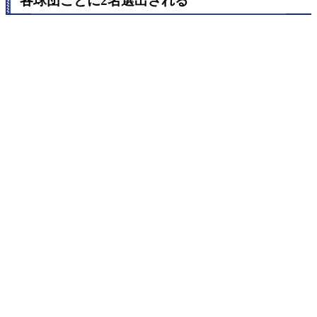
各球団ごとに2名選出される