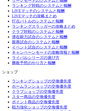
リーグモードのシステムと報酬
ランキング対戦のシステムと報酬
LIVEマッチのシステムと報酬
LIVEマッチの攻略まとめ
打点バトルのシステムと報酬
ランキングスラッガーの攻略まとめ
クラブ対戦のシステムと報酬
潜在能力試合のシステムと報酬
親善試合のシステムと報酬
イベント試合のシステムと報酬
キャンペーンモードの攻略情報と報酬
ライバルシリーズの遊び方
勝敗予想のやり方と報酬
ショップ
ランキングショップの交換優先度
ホームランショップの交換優先度
クラブショップの交換優先度
スター商品の交換優先度
ポイント商品の交換優先度
戦力強化ショップの交換優先度