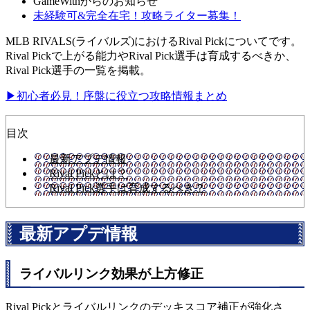
GameWithからのお知らせ
未経験可&完全在宅！攻略ライター募集！
MLB RIVALS(ライバルズ)におけるRival Pickについてです。
Rival Pickで上がる能力やRival Pick選手は育成するべきか、
Rival Pick選手の一覧を掲載。
▶初心者必見！序盤に役立つ攻略情報まとめ
目次
最新アプデ情報
Rival Pickとは？
Rival Pick選手は育成するべき？
最新アプデ情報
ライバルリンク効果が上方修正
Rival Pickとライバルリンクのデッキスコア補正が強化さ