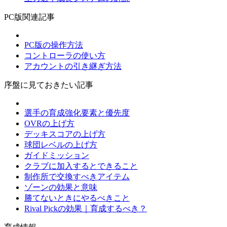
PC版関連記事
PC版の操作方法
コントローラの使い方
アカウントの引き継ぎ方法
序盤に見ておきたい記事
選手の育成強化要素と優先度
OVRの上げ方
デッキスコアの上げ方
球団レベルの上げ方
ガイドミッション
クラブに加入するとできること
制作所で交換すべきアイテム
ゾーンの効果と意味
勝てないときにやるべきこと
Rival Pickの効果｜育成するべき？