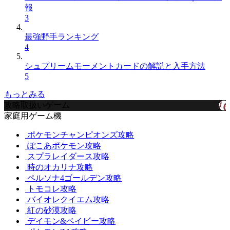
報
3
最強野手ランキング
4
シュプリームモーメントカードの解説と入手方法
5
もっとみる
攻略取扱いゲーム
家庭用ゲーム機
ポケモンチャンピオンズ攻略
ぽこあポケモン攻略
スプラレイダース攻略
時のオカリナ攻略
ペルソナ4ゴールデン攻略
トモコレ攻略
バイオレクイエム攻略
紅の砂漠攻略
デイモン&ベイビー攻略