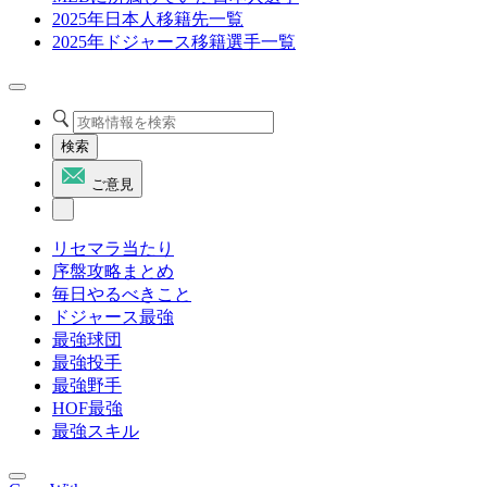
2025年日本人移籍先一覧
2025年ドジャース移籍選手一覧
検索
ご意見
リセマラ当たり
序盤攻略まとめ
毎日やるべきこと
ドジャース最強
最強球団
最強投手
最強野手
HOF最強
最強スキル