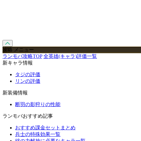
攻略 メニュー
ランモバ攻略TOP
全英雄(キャラ)評価一覧
新キャラ情報
タジの評価
リンの評価
新装備情報
断羽の影狩りの性能
ランモバおすすめ記事
おすすめ課金セットまとめ
兵士の特殊効果一覧
絆の力解放に必要なキャラ一覧