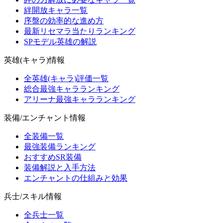
絆開放キャラ一覧
序盤の効率的な進め方
最新リセマラ当たりランキング
SPモデル英雄の解説
英雄(キャラ)情報
全英雄(キャラ)評価一覧
総合最強キャラランキング
アリーナ最強キャラランキング
装備/エンチャント情報
全装備一覧
最強装備ランキング
おすすめSR装備
装備解説と入手方法
エンチャントの仕組みと効果
兵士/スキル情報
全兵士一覧