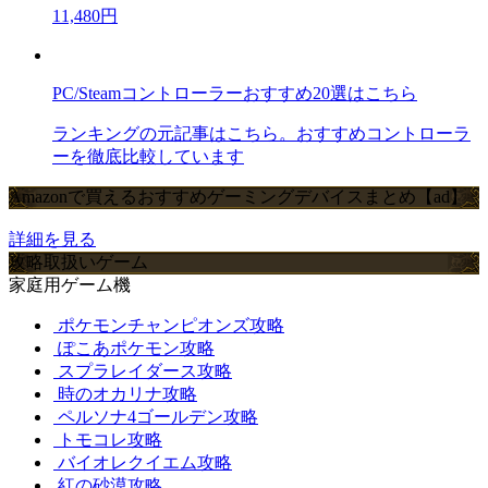
11,480円
PC/Steamコントローラーおすすめ20選はこちら
ランキングの元記事はこちら。おすすめコントローラ
ーを徹底比較しています
Amazonで買えるおすすめゲーミングデバイスまとめ【ad】
詳細を見る
攻略取扱いゲーム
家庭用ゲーム機
ポケモンチャンピオンズ攻略
ぽこあポケモン攻略
スプラレイダース攻略
時のオカリナ攻略
ペルソナ4ゴールデン攻略
トモコレ攻略
バイオレクイエム攻略
紅の砂漠攻略