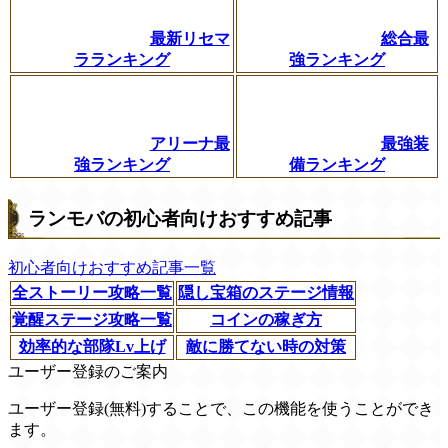
最新リセマ
総合最
ラランキング
強ランキング
アリーナ最
最強装
強ランキング
備ランキング
ランモバの初心者向けおすすめ記事
初心者向けおすすめ記事一覧
全ストーリー攻略一覧
隠し宝箱のステージ情報
覚醒ステージ攻略一覧
コインの稼ぎ方
効率的な部隊Lv上げ
敵に勝てない時の対策
ユーザー登録のご案内
ユーザー登録(無料)することで、この機能を使うことができ
ます。