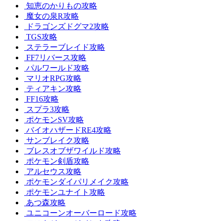
知恵のかりもの攻略
魔女の泉R攻略
ドラゴンズドグマ2攻略
TGS攻略
ステラーブレイド攻略
FF7リバース攻略
パルワールド攻略
マリオRPG攻略
ティアキン攻略
FF16攻略
スプラ3攻略
ポケモンSV攻略
バイオハザードRE4攻略
サンブレイク攻略
ブレスオブザワイルド攻略
ポケモン剣盾攻略
アルセウス攻略
ポケモンダイパリメイク攻略
ポケモンユナイト攻略
あつ森攻略
ユニコーンオーバーロード攻略