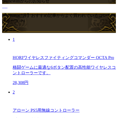
GameWithからのお知らせ
【Amazon7月】おすすめ記事からよく買われているコントロ
ーラーTOP4
PR
1
HORIワイヤレスファイティングコマンダー OCTA Pro
格闘ゲームに最適な6ボタン配置の高性能ワイヤレスコ
ントローラーです。
28,308円
2
アローン PS5用無線コントローラー