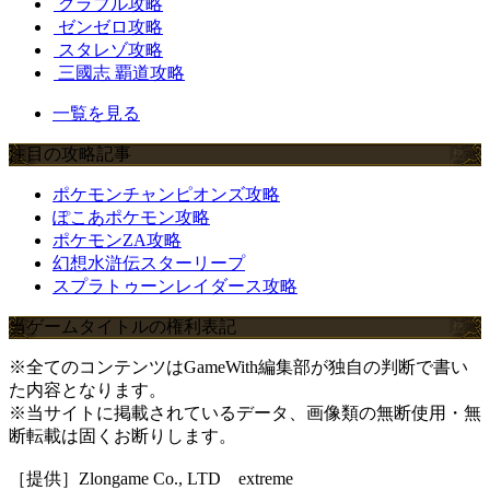
グラブル攻略
ゼンゼロ攻略
スタレゾ攻略
三國志 覇道攻略
一覧を見る
注目の攻略記事
ポケモンチャンピオンズ攻略
ぽこあポケモン攻略
ポケモンZA攻略
幻想水滸伝スターリープ
スプラトゥーンレイダース攻略
当ゲームタイトルの権利表記
※全てのコンテンツはGameWith編集部が独自の判断で書い
た内容となります。
※当サイトに掲載されているデータ、画像類の無断使用・無
断転載は固くお断りします。
［提供］Zlongame Co., LTD extreme