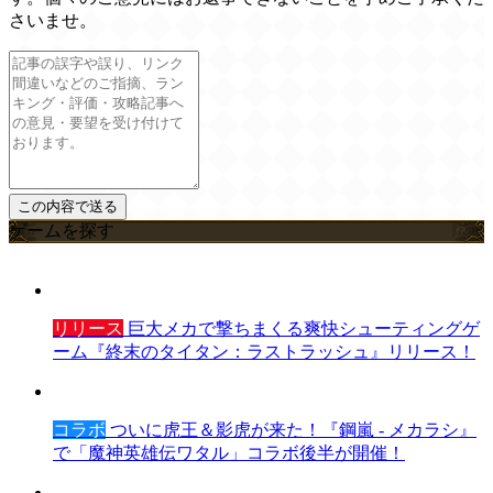
さいませ。
ゲームを探す
リリース
巨大メカで撃ちまくる爽快シューティングゲ
ーム『終末のタイタン：ラストラッシュ』リリース！
コラボ
ついに虎王＆影虎が来た！『鋼嵐 - メカラシ』
で「魔神英雄伝ワタル」コラボ後半が開催！