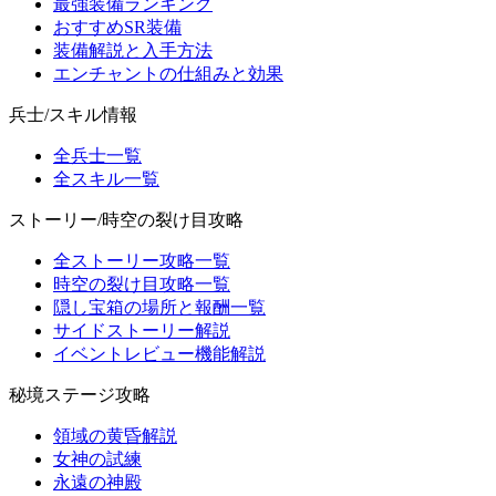
最強装備ランキング
おすすめSR装備
装備解説と入手方法
エンチャントの仕組みと効果
兵士/スキル情報
全兵士一覧
全スキル一覧
ストーリー/時空の裂け目攻略
全ストーリー攻略一覧
時空の裂け目攻略一覧
隠し宝箱の場所と報酬一覧
サイドストーリー解説
イベントレビュー機能解説
秘境ステージ攻略
領域の黄昏解説
女神の試練
永遠の神殿