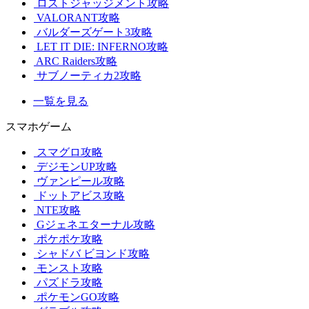
ロストジャッジメント攻略
VALORANT攻略
バルダーズゲート3攻略
LET IT DIE: INFERNO攻略
ARC Raiders攻略
サブノーティカ2攻略
一覧を見る
スマホゲーム
スマグロ攻略
デジモンUP攻略
ヴァンピール攻略
ドットアビス攻略
NTE攻略
Gジェネエターナル攻略
ポケポケ攻略
シャドバ ビヨンド攻略
モンスト攻略
パズドラ攻略
ポケモンGO攻略