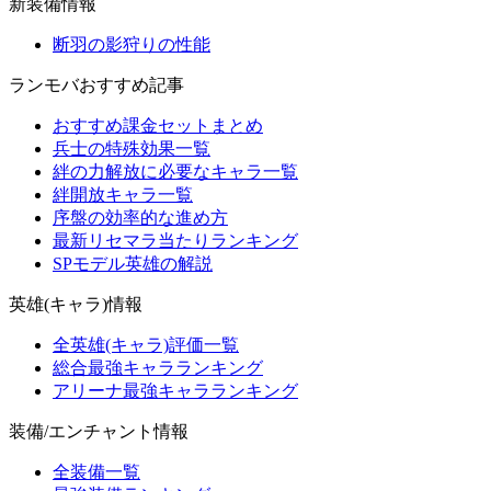
新装備情報
断羽の影狩りの性能
ランモバおすすめ記事
おすすめ課金セットまとめ
兵士の特殊効果一覧
絆の力解放に必要なキャラ一覧
絆開放キャラ一覧
序盤の効率的な進め方
最新リセマラ当たりランキング
SPモデル英雄の解説
英雄(キャラ)情報
全英雄(キャラ)評価一覧
総合最強キャラランキング
アリーナ最強キャラランキング
装備/エンチャント情報
全装備一覧