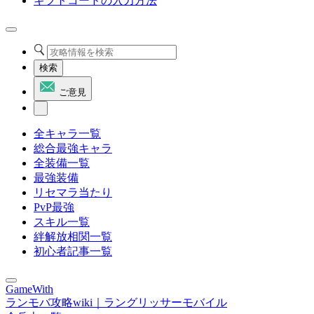
ギフトコードの入力方法
検索
ご意見
全キャラ一覧
総合最強キャラ
全装備一覧
最強装備
リセマラ当たり
PvP最強
スキル一覧
絆解放相関一覧
初心者記事一覧
GameWith
ランモバ攻略wiki｜ラングリッサーモバイル