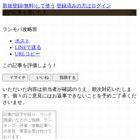
新規登録(無料)して使う
登録済みの方はログイン
この記事を書いた人
ランモバ攻略班
ポスト
LINEで送る
URLコピー
この記事を評価しよう！
イマイチ
いいね
指摘する
いただいた内容は担当者が確認のうえ、順次対応いたしま
す。個々のご意見にはお返事できないことを予めご了承くだ
さいませ。