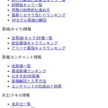
絆開放キャラ一覧
序盤の効率的な進め方
最新リセマラ当たりランキング
SPモデル英雄の解説
英雄(キャラ)情報
全英雄(キャラ)評価一覧
総合最強キャラランキング
アリーナ最強キャラランキング
装備/エンチャント情報
全装備一覧
最強装備ランキング
おすすめSR装備
装備解説と入手方法
エンチャントの仕組みと効果
兵士/スキル情報
全兵士一覧