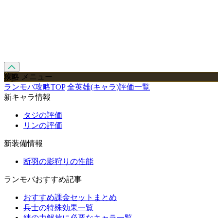
攻略 メニュー
ランモバ攻略TOP
全英雄(キャラ)評価一覧
新キャラ情報
タジの評価
リンの評価
新装備情報
断羽の影狩りの性能
ランモバおすすめ記事
おすすめ課金セットまとめ
兵士の特殊効果一覧
絆の力解放に必要なキャラ一覧