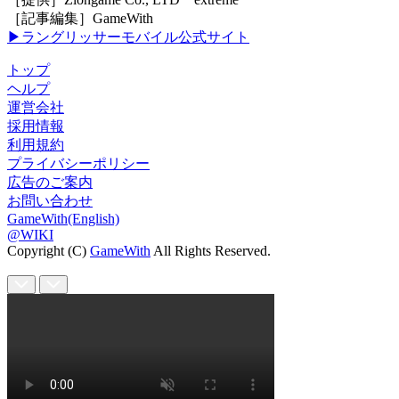
［記事編集］GameWith
▶ラングリッサーモバイル公式サイト
トップ
ヘルプ
運営会社
採用情報
利用規約
プライバシーポリシー
広告のご案内
お問い合わせ
GameWith(English)
@WIKI
Copyright (C)
GameWith
All Rights Reserved.