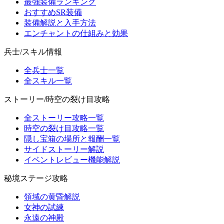
最強装備ランキング
おすすめSR装備
装備解説と入手方法
エンチャントの仕組みと効果
兵士/スキル情報
全兵士一覧
全スキル一覧
ストーリー/時空の裂け目攻略
全ストーリー攻略一覧
時空の裂け目攻略一覧
隠し宝箱の場所と報酬一覧
サイドストーリー解説
イベントレビュー機能解説
秘境ステージ攻略
領域の黄昏解説
女神の試練
永遠の神殿