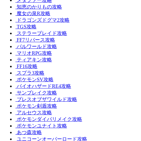
メタファー攻略
知恵のかりもの攻略
魔女の泉R攻略
ドラゴンズドグマ2攻略
TGS攻略
ステラーブレイド攻略
FF7リバース攻略
パルワールド攻略
マリオRPG攻略
ティアキン攻略
FF16攻略
スプラ3攻略
ポケモンSV攻略
バイオハザードRE4攻略
サンブレイク攻略
ブレスオブザワイルド攻略
ポケモン剣盾攻略
アルセウス攻略
ポケモンダイパリメイク攻略
ポケモンユナイト攻略
あつ森攻略
ユニコーンオーバーロード攻略