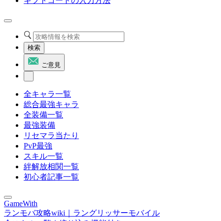
ギフトコードの入力方法
検索
ご意見
全キャラ一覧
総合最強キャラ
全装備一覧
最強装備
リセマラ当たり
PvP最強
スキル一覧
絆解放相関一覧
初心者記事一覧
GameWith
ランモバ攻略wiki｜ラングリッサーモバイル