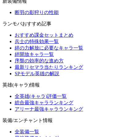
新装備情報
断羽の影狩りの性能
ランモバおすすめ記事
おすすめ課金セットまとめ
兵士の特殊効果一覧
絆の力解放に必要なキャラ一覧
絆開放キャラ一覧
序盤の効率的な進め方
最新リセマラ当たりランキング
SPモデル英雄の解説
英雄(キャラ)情報
全英雄(キャラ)評価一覧
総合最強キャラランキング
アリーナ最強キャラランキング
装備/エンチャント情報
全装備一覧