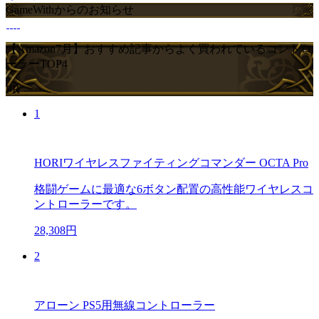
GameWithからのお知らせ
【Amazon7月】おすすめ記事からよく買われているコントロ
ーラーTOP4
PR
1
HORIワイヤレスファイティングコマンダー OCTA Pro
格闘ゲームに最適な6ボタン配置の高性能ワイヤレスコ
ントローラーです。
28,308円
2
アローン PS5用無線コントローラー