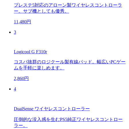
プレステ5対応のアローン製ワイヤレスコントローラ
ー。サブ機としても優秀。
11,480円
3
Logicool G F310r
コスパ抜群のロジクール製有線パッド。幅広いPCゲー
ムを手軽に楽しめます。
2,860円
4
DualSense ワイヤレスコントローラー
圧倒的な没入感を生むPS5純正ワイヤレスコントロー
ラー。