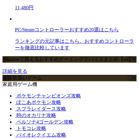
11,480円
PC/Steamコントローラーおすすめ20選はこちら
ランキングの元記事はこちら。おすすめコントローラ
ーを徹底比較しています
Amazonで買えるおすすめゲーミングデバイスまとめ【ad】
詳細を見る
攻略取扱いゲーム
家庭用ゲーム機
ポケモンチャンピオンズ攻略
ぽこあポケモン攻略
スプラレイダース攻略
時のオカリナ攻略
ペルソナ4ゴールデン攻略
トモコレ攻略
バイオレクイエム攻略