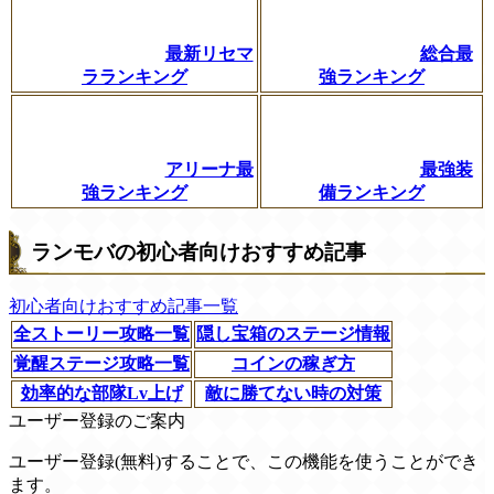
最新リセマ
総合最
ラランキング
強ランキング
アリーナ最
最強装
強ランキング
備ランキング
ランモバの初心者向けおすすめ記事
初心者向けおすすめ記事一覧
全ストーリー攻略一覧
隠し宝箱のステージ情報
覚醒ステージ攻略一覧
コインの稼ぎ方
効率的な部隊Lv上げ
敵に勝てない時の対策
ユーザー登録のご案内
ユーザー登録(無料)することで、この機能を使うことができ
ます。