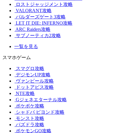
ロストジャッジメント攻略
VALORANT攻略
バルダーズゲート3攻略
LET IT DIE: INFERNO攻略
ARC Raiders攻略
サブノーティカ2攻略
一覧を見る
スマホゲーム
スマグロ攻略
デジモンUP攻略
ヴァンピール攻略
ドットアビス攻略
NTE攻略
Gジェネエターナル攻略
ポケポケ攻略
シャドバ ビヨンド攻略
モンスト攻略
パズドラ攻略
ポケモンGO攻略