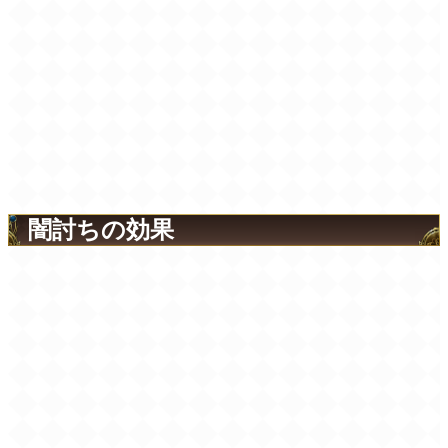
闇討ちの効果