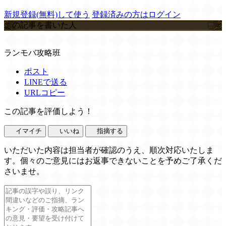
新規登録(無料)して使う
登録済みの方はログイン
この記事を書いた人
ランモバ攻略班
ポスト
LINEで送る
URLコピー
この記事を評価しよう！
イマイチ
いいね
指摘する
いただいた内容は担当者が確認のうえ、順次対応いたしま
す。個々のご意見にはお返事できないことを予めご了承くだ
さいませ。