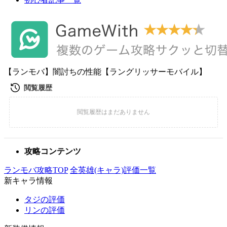
【ランモバ】闇討ちの性能【ラングリッサーモバイル】
攻略コンテンツ
ランモバ攻略TOP
全英雄(キャラ)評価一覧
新キャラ情報
タジの評価
リンの評価