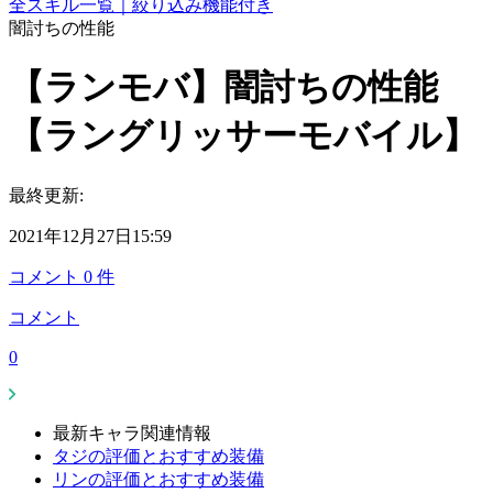
全スキル一覧｜絞り込み機能付き
闇討ちの性能
【ランモバ】闇討ちの性能
【ラングリッサーモバイル】
最終更新:
2021年12月27日15:59
コメント
0
件
コメント
0
最新キャラ関連情報
タジの評価とおすすめ装備
リンの評価とおすすめ装備