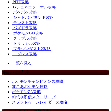
NTE攻略
Gジェネエターナル攻略
ポケポケ攻略
シャドバ ビヨンド攻略
モンスト攻略
パズドラ攻略
ポケモンGO攻略
グラブル攻略
トリッカル攻略
ブラウンダスト2攻略
ログレス攻略
一覧を見る
注目の攻略記事
ポケモンチャンピオンズ攻略
ぽこあポケモン攻略
ポケモンZA攻略
幻想水滸伝スターリープ
スプラトゥーンレイダース攻略