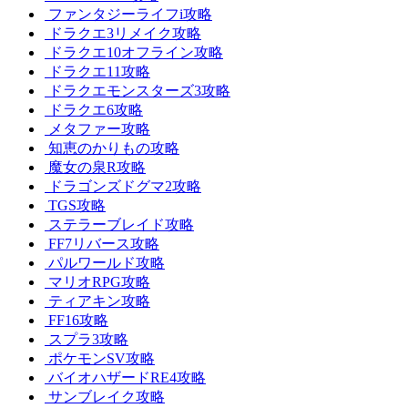
ファンタジーライフi攻略
ドラクエ3リメイク攻略
ドラクエ10オフライン攻略
ドラクエ11攻略
ドラクエモンスターズ3攻略
ドラクエ6攻略
メタファー攻略
知恵のかりもの攻略
魔女の泉R攻略
ドラゴンズドグマ2攻略
TGS攻略
ステラーブレイド攻略
FF7リバース攻略
パルワールド攻略
マリオRPG攻略
ティアキン攻略
FF16攻略
スプラ3攻略
ポケモンSV攻略
バイオハザードRE4攻略
サンブレイク攻略