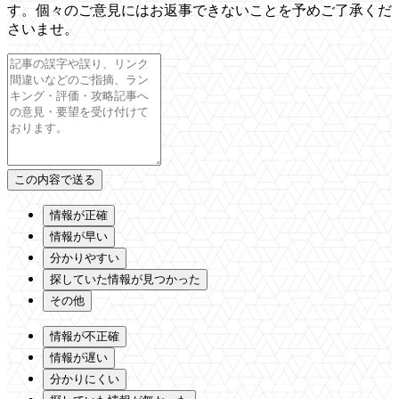
す。個々のご意見にはお返事できないことを予めご了承くだ
さいませ。
情報が正確
情報が早い
分かりやすい
探していた情報が見つかった
その他
情報が不正確
情報が遅い
分かりにくい