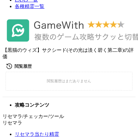
各種精霊一覧
【黒猫のウィズ】サクシード(その光は淡く碧く第二章)の評
価
攻略コンテンツ
リセマラ/チェッカー/ツール
リセマラ
リセマラ当たり精霊