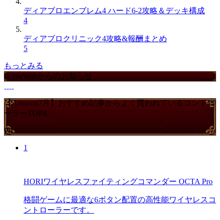
ディアブロエンブレム4 ハード6-2攻略＆デッキ構成
4
ディアブロクリニック4攻略&報酬まとめ
5
もっとみる
GameWithからのお知らせ
【Amazon7月】おすすめ記事からよく買われているコントロ
ーラーTOP4
PR
1
HORIワイヤレスファイティングコマンダー OCTA Pro
格闘ゲームに最適な6ボタン配置の高性能ワイヤレスコ
ントローラーです。