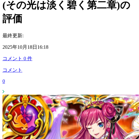
(その光は淡く碧く第二章)の
評価
最終更新:
2025年10月18日16:18
コメント
0
件
コメント
0