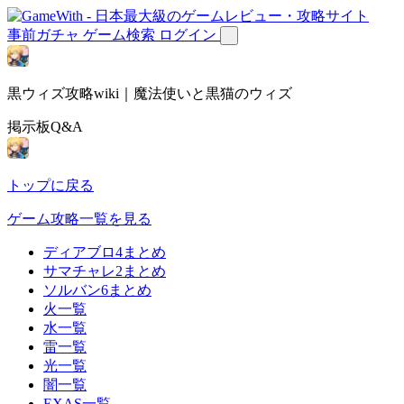
事前ガチャ
ゲーム検索
ログイン
黒ウィズ攻略wiki｜魔法使いと黒猫のウィズ
掲示板Q&A
トップに戻る
ゲーム攻略一覧を見る
ディアブロ4まとめ
サマチャレ2まとめ
ソルバン6まとめ
火一覧
水一覧
雷一覧
光一覧
闇一覧
EXAS一覧