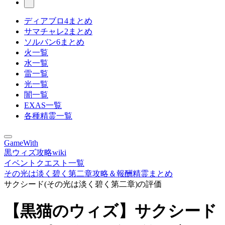
ディアブロ4まとめ
サマチャレ2まとめ
ソルバン6まとめ
火一覧
水一覧
雷一覧
光一覧
闇一覧
EXAS一覧
各種精霊一覧
GameWith
黒ウィズ攻略wiki
イベントクエスト一覧
その光は淡く碧く第二章攻略＆報酬精霊まとめ
サクシード(その光は淡く碧く第二章)の評価
【黒猫のウィズ】サクシード