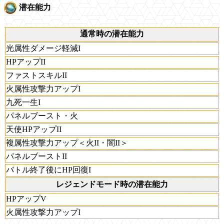
潜在能力
通常時の潜在能力
光属性ダメージ軽減I
HPアップII
ファストスキルII
火属性攻撃力アップI
九死一生I
パネルブースト・火
天使HPアップII
複属性攻撃力アップ＜火II・闇II＞
パネルブーストII
バトル終了後にHP回復I
レジェンドモード時の潜在能力
HPアップV
火属性攻撃力アップI