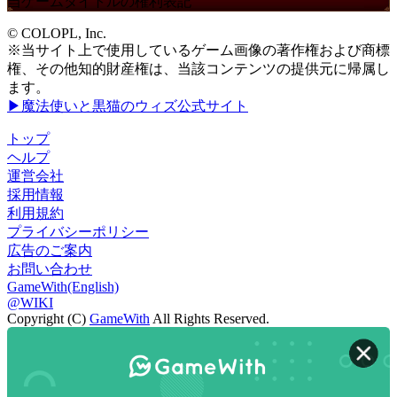
当ゲームタイトルの権利表記
© COLOPL, Inc.
※当サイト上で使用しているゲーム画像の著作権および商標
権、その他知的財産権は、当該コンテンツの提供元に帰属し
ます。
▶魔法使いと黒猫のウィズ公式サイト
トップ
ヘルプ
運営会社
採用情報
利用規約
プライバシーポリシー
広告のご案内
お問い合わせ
GameWith(English)
@WIKI
Copyright (C)
GameWith
All Rights Reserved.