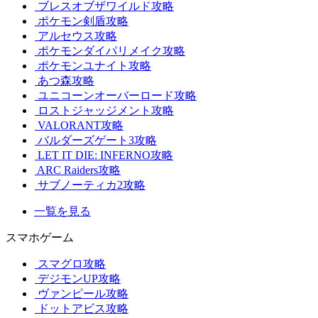
ブレスオブザワイルド攻略
ポケモン剣盾攻略
アルセウス攻略
ポケモンダイパリメイク攻略
ポケモンユナイト攻略
あつ森攻略
ユニコーンオーバーロード攻略
ロストジャッジメント攻略
VALORANT攻略
バルダーズゲート3攻略
LET IT DIE: INFERNO攻略
ARC Raiders攻略
サブノーティカ2攻略
一覧を見る
スマホゲーム
スマグロ攻略
デジモンUP攻略
ヴァンピール攻略
ドットアビス攻略