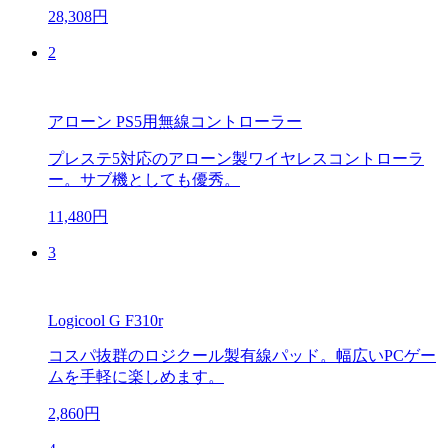
28,308円
2
アローン PS5用無線コントローラー
プレステ5対応のアローン製ワイヤレスコントローラ
ー。サブ機としても優秀。
11,480円
3
Logicool G F310r
コスパ抜群のロジクール製有線パッド。幅広いPCゲー
ムを手軽に楽しめます。
2,860円