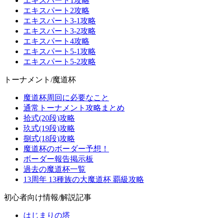
エキスパート1攻略
エキスパート2攻略
エキスパート3-1攻略
エキスパート3-2攻略
エキスパート4攻略
エキスパート5-1攻略
エキスパート5-2攻略
トーナメント/魔道杯
魔道杯周回に必要なこと
通常トーナメント攻略まとめ
拾式(20段)攻略
玖式(19段)攻略
捌式(18段)攻略
魔道杯のボーダー予想！
ボーダー報告掲示板
過去の魔道杯一覧
13周年 13種族の大魔道杯 覇級攻略
初心者向け情報/解説記事
はじまりの塔