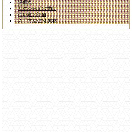
評価点
サクシードの性能
使い道と評価
入手方法/進化素材