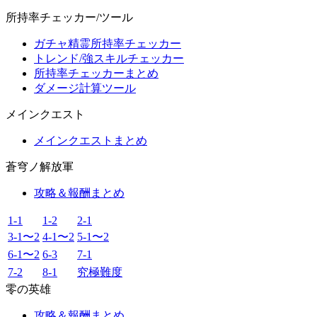
所持率チェッカー/ツール
ガチャ精霊所持率チェッカー
トレンド/強スキルチェッカー
所持率チェッカーまとめ
ダメージ計算ツール
メインクエスト
メインクエストまとめ
蒼穹ノ解放軍
攻略＆報酬まとめ
1-1
1-2
2-1
3-1〜2
4-1〜2
5-1〜2
6-1〜2
6-3
7-1
7-2
8-1
究極難度
零の英雄
攻略＆報酬まとめ