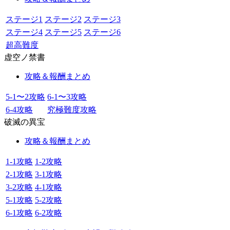
ステージ1
ステージ2
ステージ3
ステージ4
ステージ5
ステージ6
超高難度
虚空ノ禁書
攻略＆報酬まとめ
5-1〜2攻略
6-1〜3攻略
6-4攻略
究極難度攻略
破滅の異宝
攻略＆報酬まとめ
1-1攻略
1-2攻略
2-1攻略
3-1攻略
3-2攻略
4-1攻略
5-1攻略
5-2攻略
6-1攻略
6-2攻略