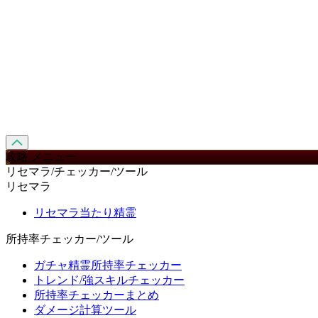
攻略 メニュー
リセマラ/チェッカー/ツール
リセマラ
リセマラ当たり精霊
所持率チェッカー/ツール
ガチャ精霊所持率チェッカー
トレンド/強スキルチェッカー
所持率チェッカーまとめ
ダメージ計算ツール