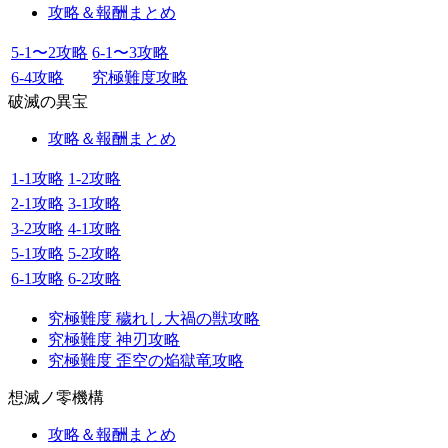
攻略＆報酬まとめ
5-1〜2攻略
6-1〜3攻略
6-4攻略
究極難度攻略
破滅の異宝
攻略＆報酬まとめ
1-1攻略
1-2攻略
2-1攻略
3-1攻略
3-2攻略
4-1攻略
5-1攻略
5-2攻略
6-1攻略
6-2攻略
究極難度 穢れし大禍の獣攻略
究極難度 神刃攻略
究極難度 歪空の焔獄竜攻略
想滅ノ零機構
攻略＆報酬まとめ