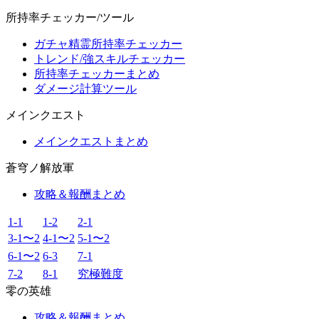
所持率チェッカー/ツール
ガチャ精霊所持率チェッカー
トレンド/強スキルチェッカー
所持率チェッカーまとめ
ダメージ計算ツール
メインクエスト
メインクエストまとめ
蒼穹ノ解放軍
攻略＆報酬まとめ
1-1
1-2
2-1
3-1〜2
4-1〜2
5-1〜2
6-1〜2
6-3
7-1
7-2
8-1
究極難度
零の英雄
攻略＆報酬まとめ