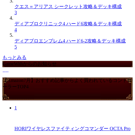
クエス＝アリアス シークレット攻略＆デッキ構成
3
ディアブロクリニック4 ハード6攻略＆デッキ構成
4
ディアブロエンブレム4 ハード6-2攻略＆デッキ構成
5
もっとみる
GameWithからのお知らせ
【Amazon7月】おすすめ記事からよく買われているコントロ
ーラーTOP4
PR
1
HORIワイヤレスファイティングコマンダー OCTA Pro