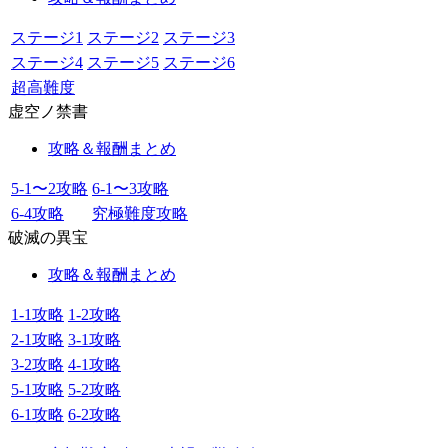
ステージ1
ステージ2
ステージ3
ステージ4
ステージ5
ステージ6
超高難度
虚空ノ禁書
攻略＆報酬まとめ
5-1〜2攻略
6-1〜3攻略
6-4攻略
究極難度攻略
破滅の異宝
攻略＆報酬まとめ
1-1攻略
1-2攻略
2-1攻略
3-1攻略
3-2攻略
4-1攻略
5-1攻略
5-2攻略
6-1攻略
6-2攻略