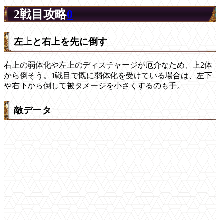
2戦目攻略
0
左上と右上を先に倒す
右上の弱体化や左上のディスチャージが厄介なため、上2体
から倒そう。1戦目で既に弱体化を受けている場合は、左下
や右下から倒して被ダメージを小さくするのも手。
敵データ