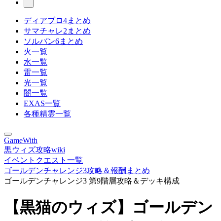
ディアブロ4まとめ
サマチャレ2まとめ
ソルバン6まとめ
火一覧
水一覧
雷一覧
光一覧
闇一覧
EXAS一覧
各種精霊一覧
GameWith
黒ウィズ攻略wiki
イベントクエスト一覧
ゴールデンチャレンジ3攻略＆報酬まとめ
ゴールデンチャレンジ3 第9階層攻略＆デッキ構成
【黒猫のウィズ】ゴールデン