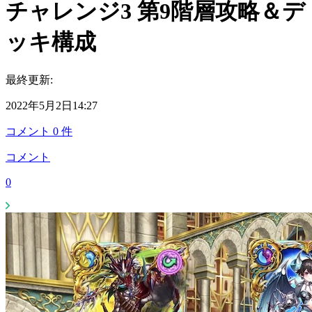
チャレンジ3 第9階層攻略＆デ
ッキ構成
最終更新:
2022年5月2日14:27
コメント
0
件
コメント
0