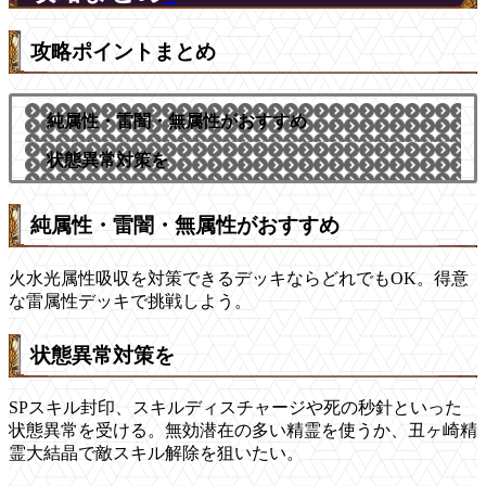
攻略ポイントまとめ
純属性・雷闇・無属性がおすすめ
状態異常対策を
純属性・雷闇・無属性がおすすめ
火水光属性吸収を対策できるデッキならどれでもOK。得意
な雷属性デッキで挑戦しよう。
状態異常対策を
SPスキル封印、スキルディスチャージや死の秒針といった
状態異常を受ける。無効潜在の多い精霊を使うか、丑ヶ崎精
霊大結晶で敵スキル解除を狙いたい。