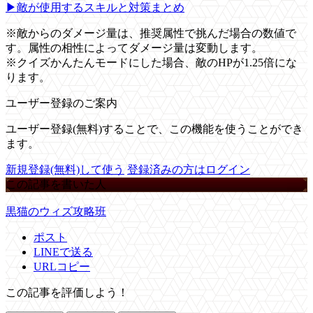
▶敵が使用するスキルと対策まとめ
※敵からのダメージ量は、推奨属性で挑んだ場合の数値で
す。属性の相性によってダメージ量は変動します。
※クイズかんたんモードにした場合、敵のHPが1.25倍にな
ります。
ユーザー登録のご案内
ユーザー登録(無料)することで、この機能を使うことができ
ます。
新規登録(無料)して使う
登録済みの方はログイン
この記事を書いた人
黒猫のウィズ攻略班
ポスト
LINEで送る
URLコピー
この記事を評価しよう！