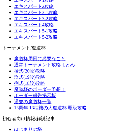
エキスパート1攻略
エキスパート2攻略
エキスパート3-1攻略
エキスパート3-2攻略
エキスパート4攻略
エキスパート5-1攻略
エキスパート5-2攻略
トーナメント/魔道杯
魔道杯周回に必要なこと
通常トーナメント攻略まとめ
拾式(20段)攻略
玖式(19段)攻略
捌式(18段)攻略
魔道杯のボーダー予想！
ボーダー報告掲示板
過去の魔道杯一覧
13周年 13種族の大魔道杯 覇級攻略
初心者向け情報/解説記事
はじまりの塔