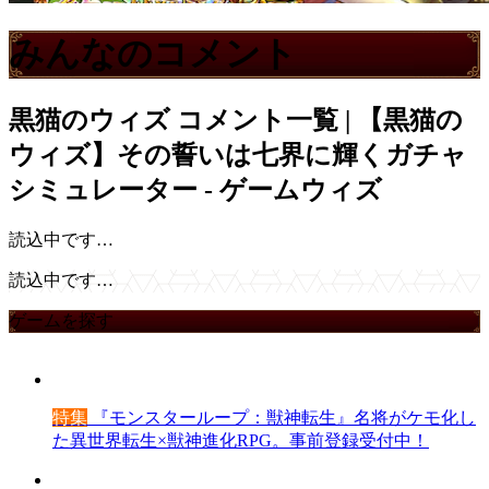
みんなのコメント
黒猫のウィズ
コメント一覧 | 【黒猫の
ウィズ】その誓いは七界に輝くガチャ
シミュレーター - ゲームウィズ
読込中です…
読込中です…
ゲームを探す
特集
『モンスターループ：獣神転生』名将がケモ化し
た異世界転生×獣神進化RPG。事前登録受付中！