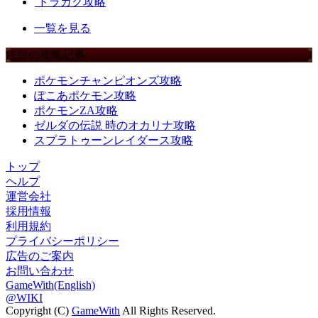
ドラガク攻略
一覧を見る
注目の攻略記事
ポケモンチャンピオンズ攻略
ぽこあポケモン攻略
ポケモンZA攻略
ゼルダの伝説 時のオカリナ攻略
スプラトゥーンレイダース攻略
トップ
ヘルプ
運営会社
採用情報
利用規約
プライバシーポリシー
広告のご案内
お問い合わせ
GameWith(English)
@WIKI
Copyright (C)
GameWith
All Rights Reserved.