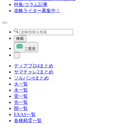
特集/コラム記事
攻略ライター募集中！
検索
ご意見
ディアブロ4まとめ
サマチャレ2まとめ
ソルバン6まとめ
火一覧
水一覧
雷一覧
光一覧
闇一覧
EXAS一覧
各種精霊一覧