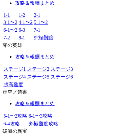
攻略＆報酬まとめ
1-1
1-2
2-1
3-1〜2
4-1〜2
5-1〜2
6-1〜2
6-3
7-1
7-2
8-1
究極難度
零の英雄
攻略＆報酬まとめ
ステージ1
ステージ2
ステージ3
ステージ4
ステージ5
ステージ6
超高難度
虚空ノ禁書
攻略＆報酬まとめ
5-1〜2攻略
6-1〜3攻略
6-4攻略
究極難度攻略
破滅の異宝