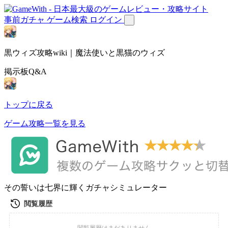
事前ガチャ
ゲーム検索
ログイン
黒ウィズ攻略wiki｜魔法使いと黒猫のウィズ
掲示板Q&A
トップに戻る
ゲーム攻略一覧を見る
その誓いは七界に輝くガチャシミュレーター