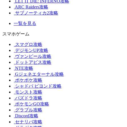
LET IT DIE: INFERNO攻略
ARC Raiders攻略
サブノーティカ2攻略
一覧を見る
スマホゲーム
スマグロ攻略
デジモンUP攻略
ヴァンピール攻略
ドットアビス攻略
NTE攻略
Gジェネエターナル攻略
ポケポケ攻略
シャドバ ビヨンド攻略
モンスト攻略
パズドラ攻略
ポケモンGO攻略
グラブル攻略
Discord攻略
セナリバ攻略