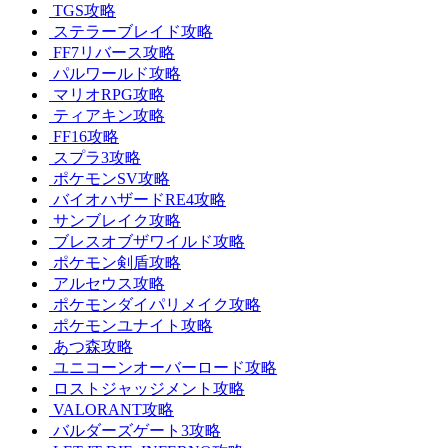
TGS攻略
ステラーブレイド攻略
FF7リバース攻略
パルワールド攻略
マリオRPG攻略
ティアキン攻略
FF16攻略
スプラ3攻略
ポケモンSV攻略
バイオハザードRE4攻略
サンブレイク攻略
ブレスオブザワイルド攻略
ポケモン剣盾攻略
アルセウス攻略
ポケモンダイパリメイク攻略
ポケモンユナイト攻略
あつ森攻略
ユニコーンオーバーロード攻略
ロストジャッジメント攻略
VALORANT攻略
バルダーズゲート3攻略