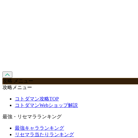
攻略 メニュー
攻略メニュー
コトダマン攻略TOP
コトダマンWebショップ解説
最強・リセマラランキング
最強キャラランキング
リセマラ当たりランキング