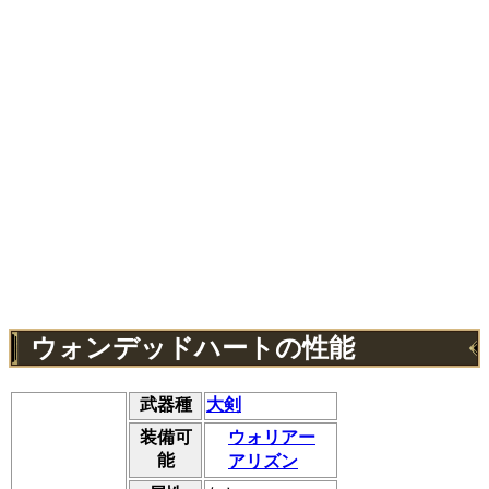
ウォンデッドハートの性能
武器種
大剣
装備可
ウォリアー
能
アリズン