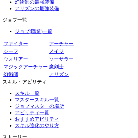
幻術師の最強装備
アリズンの最強装備
ジョブ一覧
ジョブ(職業)一覧
ファイター
アーチャー
シーフ
メイジ
ウォリアー
ソーサラー
マジックアーチャー
魔剣士
幻術師
アリズン
スキル・アビリティ
スキル一覧
マスタースキル一覧
ジョブマスターの場所
アビリティ一覧
おすすめアビリティ
スキル強化のやり方
ストーリー