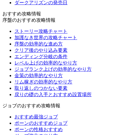
ダークアリズンの発売日
おすすめ攻略情報
序盤のおすすめ攻略情報
ストーリー攻略チャート
加護なき世界の攻略チャート
序盤の効率的な進め方
クリア後のやり込み要素
エンディング分岐の条件
レベル上げの効率的なやり方
ジョブランク上げの効率的なやり方
金策の効率的なやり方
リム稼ぎの効率的なやり方
取り返しのつかない要素
戻りの礎の入手とおすすめ設置場所
ジョブのおすすめ攻略情報
おすすめ最強ジョブ
ポーンのおすすめジョブ
ポーンの性格おすすめ