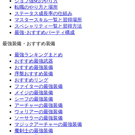
ジョブ強化のやり方
転職のやり方と場所
ステータス成長率の仕組み
マスタースキル一覧と習得場所
スペシャリティ一覧と習得方法
最強･おすすめパーティ構成
最強装備・おすすめ装備
最強ランキングまとめ
おすすめ最強武器
おすすめ最強装備
序盤おすすめ装備
おすすめリング
ファイターの最強装備
メイジの最強装備
シーフの最強装備
アーチャーの最強装備
ウォリアーの最強装備
ソーサラーの最強装備
マジックアーチャーの最強装備
魔剣士の最強装備