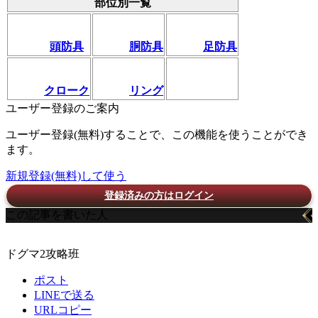
部位別一覧
頭防具
胴防具
足防具
クローク
リング
ユーザー登録のご案内
ユーザー登録(無料)することで、この機能を使うことができ
ます。
新規登録(無料)して使う
登録済みの方はログイン
この記事を書いた人
ドグマ2攻略班
ポスト
LINEで送る
URLコピー