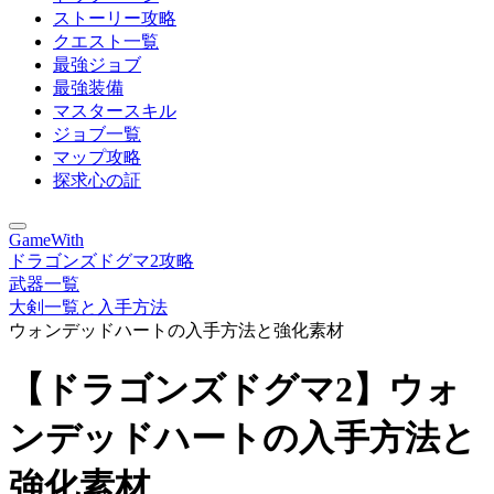
ストーリー攻略
クエスト一覧
最強ジョブ
最強装備
マスタースキル
ジョブ一覧
マップ攻略
探求心の証
GameWith
ドラゴンズドグマ2攻略
武器一覧
大剣一覧と入手方法
ウォンデッドハートの入手方法と強化素材
【ドラゴンズドグマ2】ウォ
ンデッドハートの入手方法と
強化素材