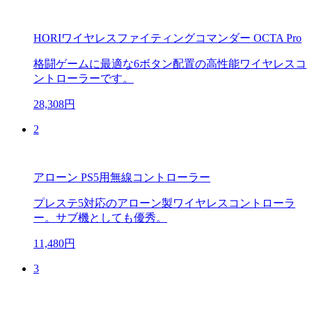
HORIワイヤレスファイティングコマンダー OCTA Pro
格闘ゲームに最適な6ボタン配置の高性能ワイヤレスコ
ントローラーです。
28,308円
2
アローン PS5用無線コントローラー
プレステ5対応のアローン製ワイヤレスコントローラ
ー。サブ機としても優秀。
11,480円
3