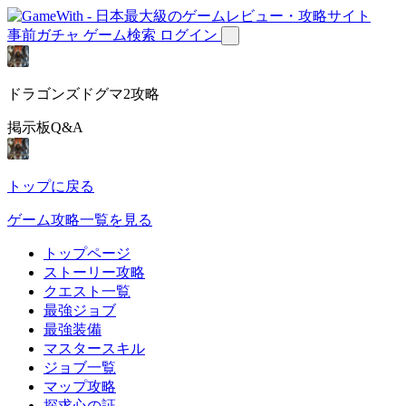
事前ガチャ
ゲーム検索
ログイン
ドラゴンズドグマ2攻略
掲示板Q&A
トップに戻る
ゲーム攻略一覧を見る
トップページ
ストーリー攻略
クエスト一覧
最強ジョブ
最強装備
マスタースキル
ジョブ一覧
マップ攻略
探求心の証