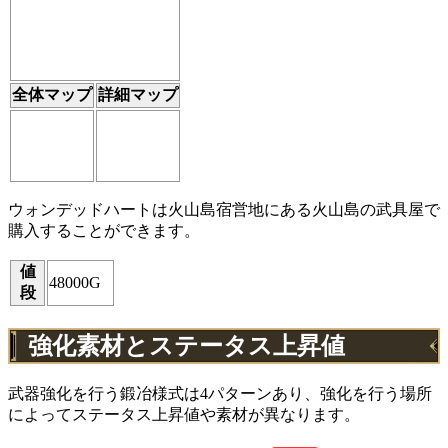
全体マップ
詳細マップ
ウォンデッドハートは火山島宿営地にある火山島の武具屋で
購入することができます。
値
48000G
段
強化素材とステータス上昇値
武器強化を行う鍛冶様式は4パターンあり、強化を行う場所
によってステータス上昇値や素材が異なります。