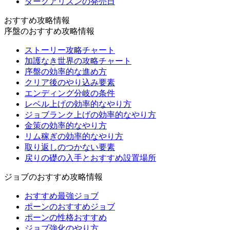
ダークアリズンの発売日
おすすめ攻略情報
序盤のおすすめ攻略情報
ストーリー攻略チャート
加護なき世界の攻略チャート
序盤の効率的な進め方
クリア後のやり込み要素
エンディング分岐の条件
レベル上げの効率的なやり方
ジョブランク上げの効率的なやり方
金策の効率的なやり方
リム稼ぎの効率的なやり方
取り返しのつかない要素
戻りの礎の入手とおすすめ設置場所
ジョブのおすすめ攻略情報
おすすめ最強ジョブ
ポーンのおすすめジョブ
ポーンの性格おすすめ
ジョブ強化のやり方