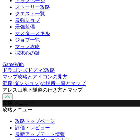
トップページ
ストーリー攻略
クエスト一覧
最強ジョブ
最強装備
マスタースキル
ジョブ一覧
マップ攻略
探求心の証
GameWith
ドラゴンズドグマ2攻略
マップ攻略とアイコンの見方
洞窟(ダンジョン)の場所一覧とマップ
アレス山地下隧道の行き方とマップ
攻略 メニュー
攻略メニュー
攻略トップページ
評価・レビュー
最新アップデート情報