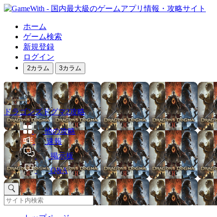
ホーム
ゲーム検索
新規登録
ログイン
2カラム
3カラム
ドラゴンズドグマ2攻略
他の攻略
速報
掲示板
Q&A