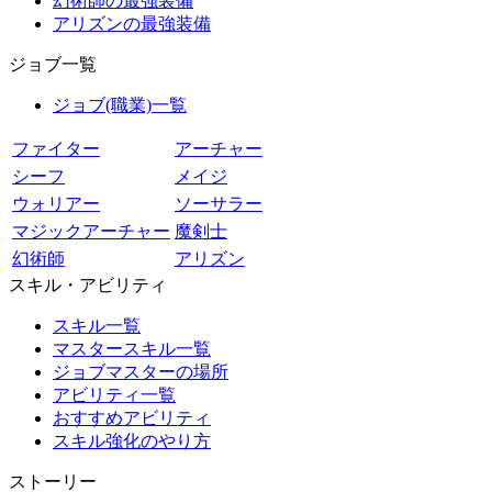
幻術師の最強装備
アリズンの最強装備
ジョブ一覧
ジョブ(職業)一覧
ファイター
アーチャー
シーフ
メイジ
ウォリアー
ソーサラー
マジックアーチャー
魔剣士
幻術師
アリズン
スキル・アビリティ
スキル一覧
マスタースキル一覧
ジョブマスターの場所
アビリティ一覧
おすすめアビリティ
スキル強化のやり方
ストーリー