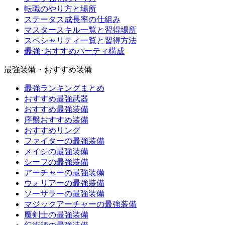
転職のやり方と場所
ステータス成長率の仕組み
マスタースキル一覧と習得場所
スペシャリティ一覧と習得方法
最強･おすすめパーティ構成
最強装備・おすすめ装備
最強ランキングまとめ
おすすめ最強武器
おすすめ最強装備
序盤おすすめ装備
おすすめリング
ファイターの最強装備
メイジの最強装備
シーフの最強装備
アーチャーの最強装備
ウォリアーの最強装備
ソーサラーの最強装備
マジックアーチャーの最強装備
魔剣士の最強装備