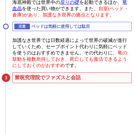
海底神殿では世界中の
戻りの礎
を起動できるほか、
竜
血晶
を使った買い物ができます。また、
自室(ベッド・
倉庫)があり、加護なき世界の拠点となります。
ベッドは気軽に使用しては駄目
加護なき世界では日数経過によって世界の破滅が進行
していくため、セーブポイント代わりに気軽にベッド
を使うのはおすすめできません。その代わりに、
竜の
鼓動を複数所持しておき、死亡しても復活できるよう
にしておくのがおすすめ
です。
禁呪究理院でファズスと会話