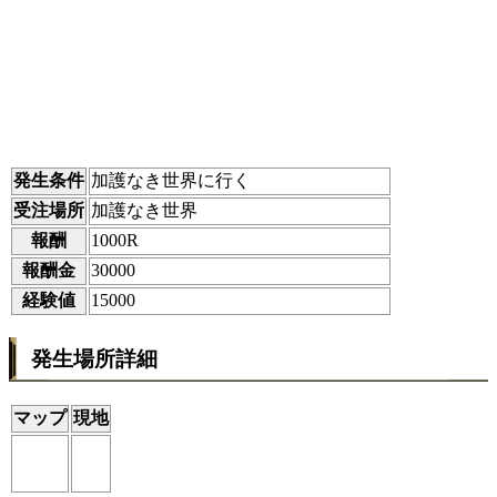
発生条件
加護なき世界に行く
受注場所
加護なき世界
報酬
1000R
報酬金
30000
経験値
15000
発生場所詳細
マップ
現地