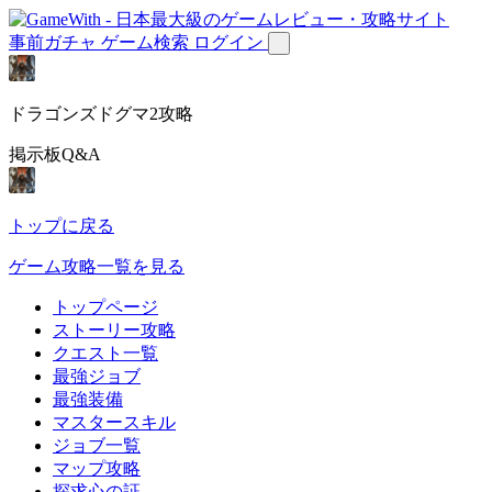
事前ガチャ
ゲーム検索
ログイン
ドラゴンズドグマ2攻略
掲示板Q&A
トップに戻る
ゲーム攻略一覧を見る
トップページ
ストーリー攻略
クエスト一覧
最強ジョブ
最強装備
マスタースキル
ジョブ一覧
マップ攻略
探求心の証