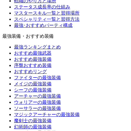
転職のやり方と場所
ステータス成長率の仕組み
マスタースキル一覧と習得場所
スペシャリティ一覧と習得方法
最強･おすすめパーティ構成
最強装備・おすすめ装備
最強ランキングまとめ
おすすめ最強武器
おすすめ最強装備
序盤おすすめ装備
おすすめリング
ファイターの最強装備
メイジの最強装備
シーフの最強装備
アーチャーの最強装備
ウォリアーの最強装備
ソーサラーの最強装備
マジックアーチャーの最強装備
魔剣士の最強装備
幻術師の最強装備