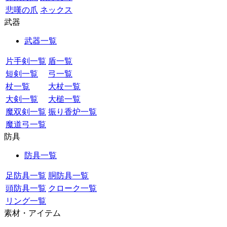
悲嘆の爪
ネックス
武器
武器一覧
片手剣一覧
盾一覧
短剣一覧
弓一覧
杖一覧
大杖一覧
大剣一覧
大槌一覧
魔双剣一覧
振り香炉一覧
魔道弓一覧
防具
防具一覧
足防具一覧
胴防具一覧
頭防具一覧
クローク一覧
リング一覧
素材・アイテム