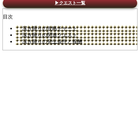
▶クエスト一覧
目次
深き睡りの攻略チャート
深き睡りの関連クエスト
深き睡りの発生条件と報酬