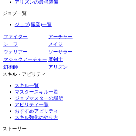
アリズンの最強装備
ジョブ一覧
ジョブ(職業)一覧
ファイター
アーチャー
シーフ
メイジ
ウォリアー
ソーサラー
マジックアーチャー
魔剣士
幻術師
アリズン
スキル・アビリティ
スキル一覧
マスタースキル一覧
ジョブマスターの場所
アビリティ一覧
おすすめアビリティ
スキル強化のやり方
ストーリー