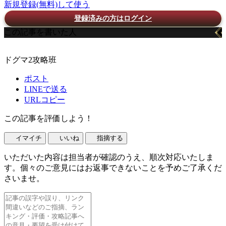
新規登録(無料)して使う
登録済みの方はログイン
この記事を書いた人
ドグマ2攻略班
ポスト
LINEで送る
URLコピー
この記事を評価しよう！
イマイチ
いいね
指摘する
いただいた内容は担当者が確認のうえ、順次対応いたしま
す。個々のご意見にはお返事できないことを予めご了承くだ
さいませ。