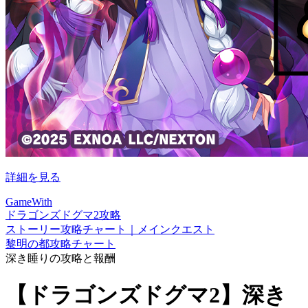
詳細を見る
GameWith
ドラゴンズドグマ2攻略
ストーリー攻略チャート｜メインクエスト
黎明の都攻略チャート
深き睡りの攻略と報酬
【ドラゴンズドグマ2】深き