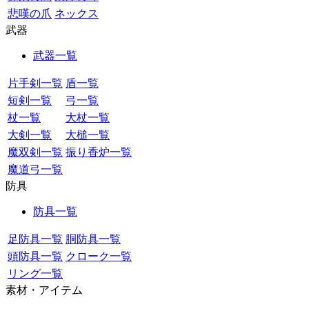
悲嘆の爪
ネックス
武器
武器一覧
片手剣一覧
盾一覧
短剣一覧
弓一覧
杖一覧
大杖一覧
大剣一覧
大槌一覧
魔双剣一覧
振り香炉一覧
魔道弓一覧
防具
防具一覧
足防具一覧
胴防具一覧
頭防具一覧
クローク一覧
リング一覧
素材・アイテム