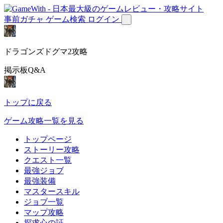
事前ガチャ
ゲーム検索
ログイン
ドラゴンズドグマ2攻略
掲示板Q&A
トップに戻る
ゲーム攻略一覧を見る
トップページ
ストーリー攻略
クエスト一覧
最強ジョブ
最強装備
マスタースキル
ジョブ一覧
マップ攻略
探求心の証