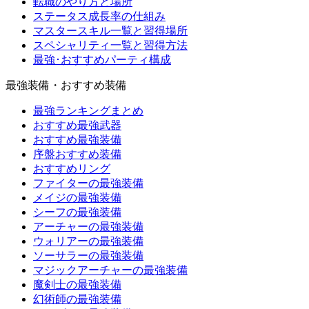
転職のやり方と場所
ステータス成長率の仕組み
マスタースキル一覧と習得場所
スペシャリティ一覧と習得方法
最強･おすすめパーティ構成
最強装備・おすすめ装備
最強ランキングまとめ
おすすめ最強武器
おすすめ最強装備
序盤おすすめ装備
おすすめリング
ファイターの最強装備
メイジの最強装備
シーフの最強装備
アーチャーの最強装備
ウォリアーの最強装備
ソーサラーの最強装備
マジックアーチャーの最強装備
魔剣士の最強装備
幻術師の最強装備