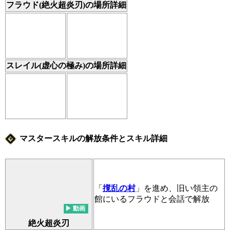
フラウド(絶火超炎刃)の場所詳細
スレイル(虚心の極み)の場所詳細
マスタースキルの解放条件とスキル詳細
「
撹乱の村
」を進め、旧い領主の
館にいるフラウドと会話で解放
絶火超炎刃