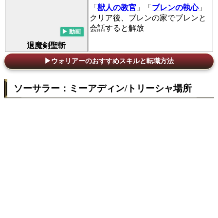
「
獣人の教官
」「
ブレンの執心
」
クリア後、ブレンの家でブレンと
会話すると解放
退魔剣聖斬
▶ウォリアーのおすすめスキルと転職方法
ソーサラー：ミーアディン/トリーシャ場所