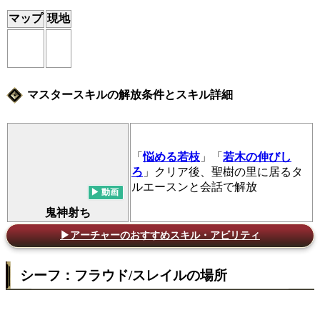
マップ
現地
マスタースキルの解放条件とスキル詳細
「
悩める若枝
」「
若木の伸びし
ろ
」クリア後、聖樹の里に居るタ
ルエースンと会話で解放
鬼神射ち
▶アーチャーのおすすめスキル・アビリティ
シーフ：フラウド/スレイルの場所