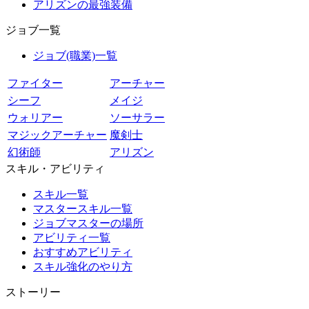
アリズンの最強装備
ジョブ一覧
ジョブ(職業)一覧
ファイター
アーチャー
シーフ
メイジ
ウォリアー
ソーサラー
マジックアーチャー
魔剣士
幻術師
アリズン
スキル・アビリティ
スキル一覧
マスタースキル一覧
ジョブマスターの場所
アビリティ一覧
おすすめアビリティ
スキル強化のやり方
ストーリー