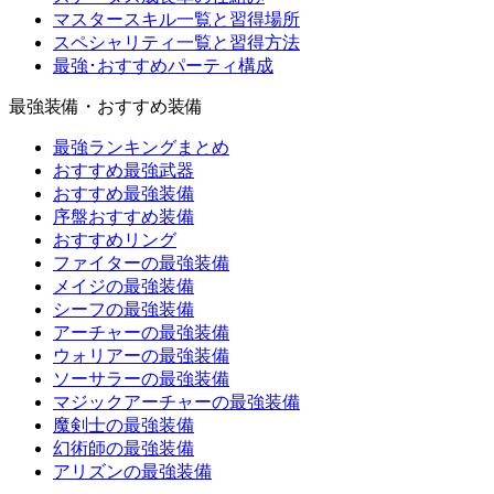
マスタースキル一覧と習得場所
スペシャリティ一覧と習得方法
最強･おすすめパーティ構成
最強装備・おすすめ装備
最強ランキングまとめ
おすすめ最強武器
おすすめ最強装備
序盤おすすめ装備
おすすめリング
ファイターの最強装備
メイジの最強装備
シーフの最強装備
アーチャーの最強装備
ウォリアーの最強装備
ソーサラーの最強装備
マジックアーチャーの最強装備
魔剣士の最強装備
幻術師の最強装備
アリズンの最強装備