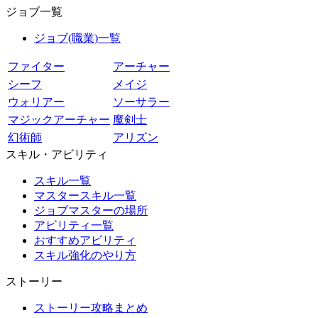
ジョブ一覧
ジョブ(職業)一覧
ファイター
アーチャー
シーフ
メイジ
ウォリアー
ソーサラー
マジックアーチャー
魔剣士
幻術師
アリズン
スキル・アビリティ
スキル一覧
マスタースキル一覧
ジョブマスターの場所
アビリティ一覧
おすすめアビリティ
スキル強化のやり方
ストーリー
ストーリー攻略まとめ