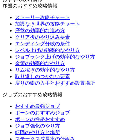
序盤のおすすめ攻略情報
ストーリー攻略チャート
加護なき世界の攻略チャート
序盤の効率的な進め方
クリア後のやり込み要素
エンディング分岐の条件
レベル上げの効率的なやり方
ジョブランク上げの効率的なやり方
金策の効率的なやり方
リム稼ぎの効率的なやり方
取り返しのつかない要素
戻りの礎の入手とおすすめ設置場所
ジョブのおすすめ攻略情報
おすすめ最強ジョブ
ポーンのおすすめジョブ
ポーンの性格おすすめ
ジョブ強化のやり方
転職のやり方と場所
ステータス成長率の仕組み