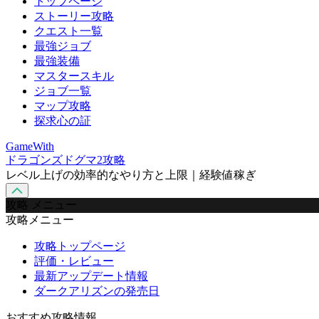
トップページ
ストーリー攻略
クエスト一覧
最強ジョブ
最強装備
マスタースキル
ジョブ一覧
マップ攻略
探求心の証
GameWith
ドラゴンズドグマ2攻略
レベル上げの効率的なやり方と上限｜経験値稼ぎ
攻略 メニュー
攻略メニュー
攻略トップページ
評価・レビュー
最新アップデート情報
ダークアリズンの発売日
おすすめ攻略情報