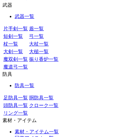
武器
武器一覧
片手剣一覧
盾一覧
短剣一覧
弓一覧
杖一覧
大杖一覧
大剣一覧
大槌一覧
魔双剣一覧
振り香炉一覧
魔道弓一覧
防具
防具一覧
足防具一覧
胴防具一覧
頭防具一覧
クローク一覧
リング一覧
素材・アイテム
素材・アイテム一覧