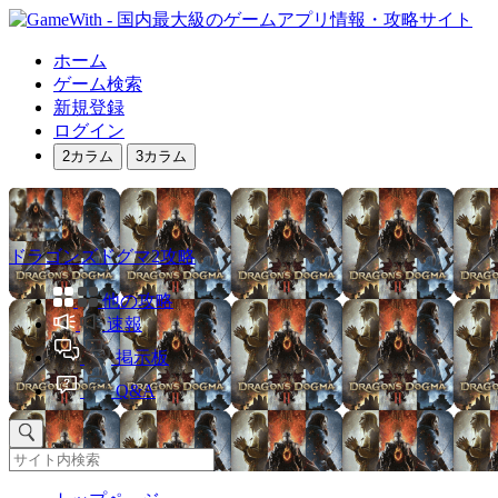
ホーム
ゲーム検索
新規登録
ログイン
2カラム
3カラム
ドラゴンズドグマ2攻略
他の攻略
速報
掲示板
Q&A