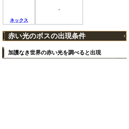
-
ネックス
赤い光のボスの出現条件
加護なき世界の赤い光を調べると出現