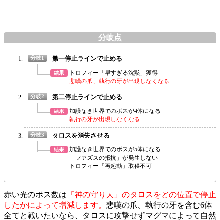
第一停止ラインで止める
トロフィー「早すぎる沈黙」獲得
悲嘆の爪、執行の牙が出現しなくなる
第二停止ラインで止める
加護なき世界でのボスが4体になる
執行の牙が出現しなくなる
タロスを消失させる
加護なき世界でのボスが5体になる
「ファズスの抵抗」が発生しない
トロフィー「再起動」取得不可
赤い光のボス数は
「神の守り人」のタロスをどの位置で停止
したかによって増減します。
悲嘆の爪、執行の牙を含む6体
全てと戦いたいなら、タロスに攻撃せずマグマによって自然