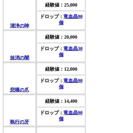
経験値：25,000
ドロップ：
竜血晶90
個
清浄の呻
経験値：20,000
ドロップ：
竜血晶30
個
抹消の闇
経験値：12,000
ドロップ：
竜血晶90
個
悲嘆の爪
経験値：14,400
ドロップ：
竜血晶90
個
執行の牙