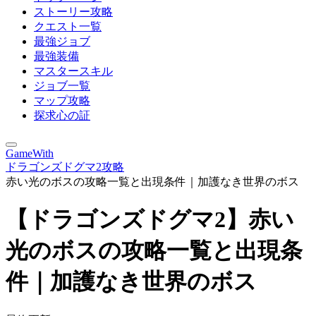
ストーリー攻略
クエスト一覧
最強ジョブ
最強装備
マスタースキル
ジョブ一覧
マップ攻略
探求心の証
GameWith
ドラゴンズドグマ2攻略
赤い光のボスの攻略一覧と出現条件｜加護なき世界のボス
【ドラゴンズドグマ2】赤い
光のボスの攻略一覧と出現条
件｜加護なき世界のボス