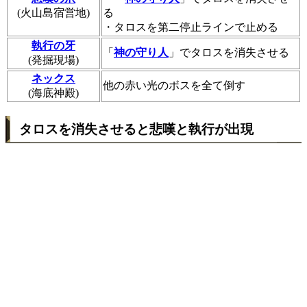
(火山島宿営地)
る
・タロスを第二停止ラインで止める
執行の牙
「
神の守り人
」でタロスを消失させる
(発掘現場)
ネックス
他の赤い光のボスを全て倒す
(海底神殿)
タロスを消失させると悲嘆と執行が出現