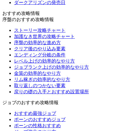
ダークアリズンの発売日
おすすめ攻略情報
序盤のおすすめ攻略情報
ストーリー攻略チャート
加護なき世界の攻略チャート
序盤の効率的な進め方
クリア後のやり込み要素
エンディング分岐の条件
レベル上げの効率的なやり方
ジョブランク上げの効率的なやり方
金策の効率的なやり方
リム稼ぎの効率的なやり方
取り返しのつかない要素
戻りの礎の入手とおすすめ設置場所
ジョブのおすすめ攻略情報
おすすめ最強ジョブ
ポーンのおすすめジョブ
ポーンの性格おすすめ