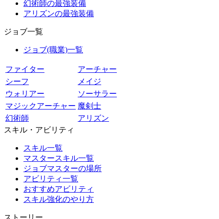
幻術師の最強装備
アリズンの最強装備
ジョブ一覧
ジョブ(職業)一覧
ファイター
アーチャー
シーフ
メイジ
ウォリアー
ソーサラー
マジックアーチャー
魔剣士
幻術師
アリズン
スキル・アビリティ
スキル一覧
マスタースキル一覧
ジョブマスターの場所
アビリティ一覧
おすすめアビリティ
スキル強化のやり方
ストーリー