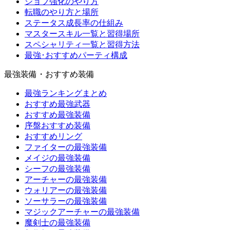
ジョブ強化のやり方
転職のやり方と場所
ステータス成長率の仕組み
マスタースキル一覧と習得場所
スペシャリティ一覧と習得方法
最強･おすすめパーティ構成
最強装備・おすすめ装備
最強ランキングまとめ
おすすめ最強武器
おすすめ最強装備
序盤おすすめ装備
おすすめリング
ファイターの最強装備
メイジの最強装備
シーフの最強装備
アーチャーの最強装備
ウォリアーの最強装備
ソーサラーの最強装備
マジックアーチャーの最強装備
魔剣士の最強装備