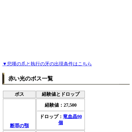
▼悲嘆の爪と執行の牙の出現条件はこちら
赤い光のボス一覧
ボス
経験値とドロップ
経験値：27,500
ドロップ：
竜血晶90
個
断罪の顎