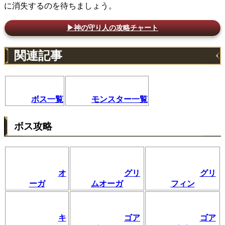
に消失するのを待ちましょう。
▶神の守り人の攻略チャート
関連記事
ボス一覧
モンスター一覧
ボス攻略
オ
グリ
グリ
ーガ
ムオーガ
フィン
キ
ゴア
ゴア