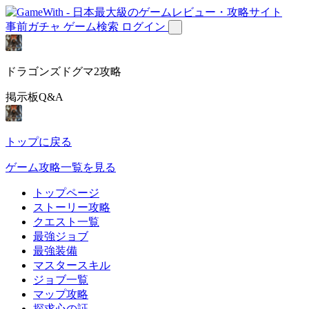
事前ガチャ
ゲーム検索
ログイン
ドラゴンズドグマ2攻略
掲示板Q&A
トップに戻る
ゲーム攻略一覧を見る
トップページ
ストーリー攻略
クエスト一覧
最強ジョブ
最強装備
マスタースキル
ジョブ一覧
マップ攻略
探求心の証