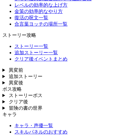
レベルの効率的な上げ方
金策の効率的なやり方
復活の呪文一覧
合言葉ヨッチの場所一覧
ストーリー攻略
ストーリー一覧
追加ストーリー一覧
クリア後イベントまとめ
異変前
追加ストーリー
異変後
ボス攻略
ストーリーボス
クリア後
冒険の書の世界
キャラ
キャラ・声優一覧
スキルパネルのおすすめ