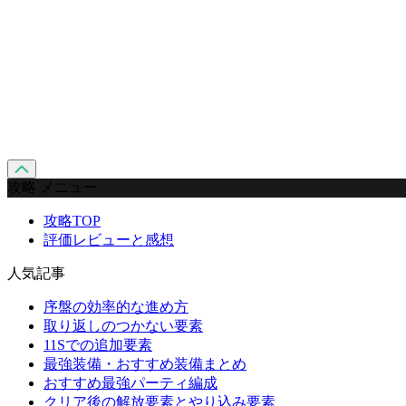
攻略 メニュー
攻略TOP
評価レビューと感想
人気記事
序盤の効率的な進め方
取り返しのつかない要素
11Sでの追加要素
最強装備・おすすめ装備まとめ
おすすめ最強パーティ編成
クリア後の解放要素とやり込み要素