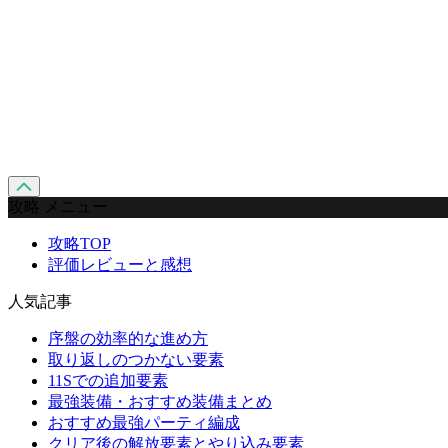
攻略 メニュー
攻略TOP
評価レビューと感想
人気記事
序盤の効率的な進め方
取り返しのつかない要素
11Sでの追加要素
最強装備・おすすめ装備まとめ
おすすめ最強パーティ編成
クリア後の解放要素とやり込み要素