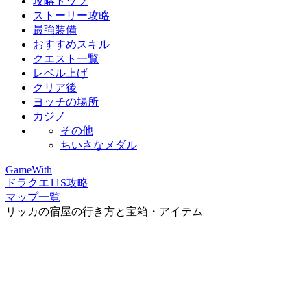
攻略トップ
ストーリー攻略
最強装備
おすすめスキル
クエスト一覧
レベル上げ
クリア後
ヨッチの場所
カジノ
その他
ちいさなメダル
GameWith
ドラクエ11S攻略
マップ一覧
リッカの宿屋の行き方と宝箱・アイテム