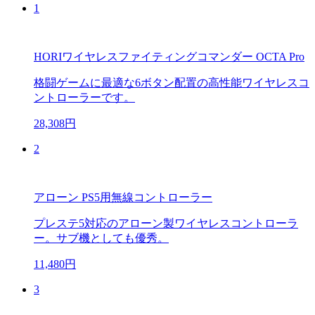
1
HORIワイヤレスファイティングコマンダー OCTA Pro
格闘ゲームに最適な6ボタン配置の高性能ワイヤレスコ
ントローラーです。
28,308円
2
アローン PS5用無線コントローラー
プレステ5対応のアローン製ワイヤレスコントローラ
ー。サブ機としても優秀。
11,480円
3