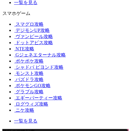
一覧を見る
スマホゲーム
スマグロ攻略
デジモンUP攻略
ヴァンピール攻略
ドットアビス攻略
NTE攻略
Gジェネエターナル攻略
ポケポケ攻略
シャドバ ビヨンド攻略
モンスト攻略
パズドラ攻略
ポケモンGO攻略
グラブル攻略
エギーパーティー攻略
ログウィズ攻略
ニケ攻略
一覧を見る