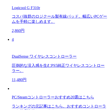
Logicool G F310r
コスパ抜群のロジクール製有線パッド。幅広いPCゲー
ムを手軽に楽しめます。
2,860円
4
DualSense ワイヤレスコントローラー
圧倒的な没入感を生むPS5純正ワイヤレスコントロー
ラー。
11,480円
PC/Steamコントローラーおすすめ20選はこちら
ランキングの元記事はこちら。おすすめコントローラ