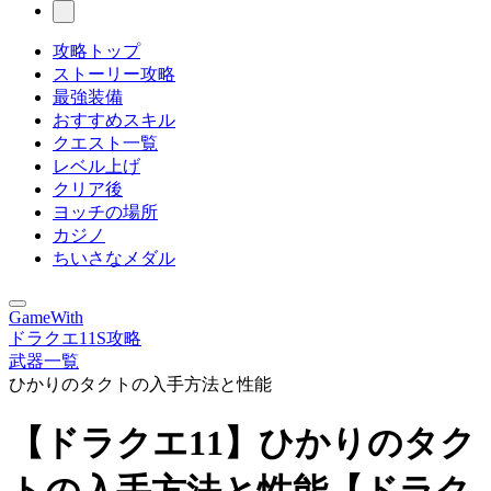
攻略トップ
ストーリー攻略
最強装備
おすすめスキル
クエスト一覧
レベル上げ
クリア後
ヨッチの場所
カジノ
ちいさなメダル
GameWith
ドラクエ11S攻略
武器一覧
ひかりのタクトの入手方法と性能
【ドラクエ11】ひかりのタク