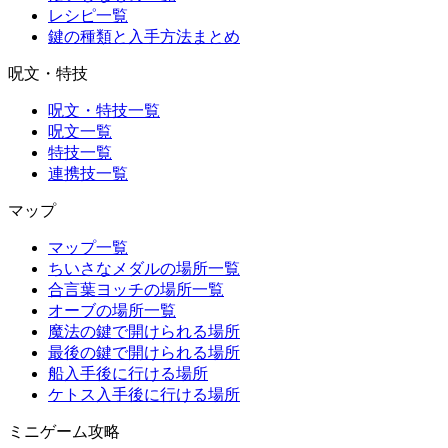
レシピ一覧
鍵の種類と入手方法まとめ
呪文・特技
呪文・特技一覧
呪文一覧
特技一覧
連携技一覧
マップ
マップ一覧
ちいさなメダルの場所一覧
合言葉ヨッチの場所一覧
オーブの場所一覧
魔法の鍵で開けられる場所
最後の鍵で開けられる場所
船入手後に行ける場所
ケトス入手後に行ける場所
ミニゲーム攻略