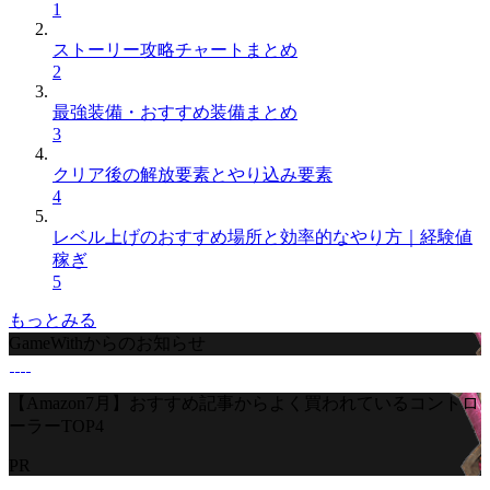
1
ストーリー攻略チャートまとめ
2
最強装備・おすすめ装備まとめ
3
クリア後の解放要素とやり込み要素
4
レベル上げのおすすめ場所と効率的なやり方｜経験値
稼ぎ
5
もっとみる
GameWithからのお知らせ
【Amazon7月】おすすめ記事からよく買われているコントロ
ーラーTOP4
PR