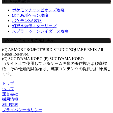
注目の攻略記事
ポケモンチャンピオンズ攻略
ぽこあポケモン攻略
ポケモンZA攻略
幻想水滸伝スターリープ
スプラトゥーンレイダース攻略
当ゲームタイトルの権利表記
(C) ARMOR PROJECT/BIRD STUDIO/SQUARE ENIX All
Rights Reserved.
(C) SUGIYAMA KOBO (P) SUGIYAMA KOBO
当サイト上で使用しているゲーム画像の著作権および商標
権、その他知的財産権は、当該コンテンツの提供元に帰属し
ます。
トップ
ヘルプ
運営会社
採用情報
利用規約
プライバシーポリシー