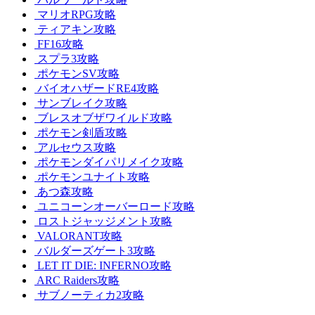
マリオRPG攻略
ティアキン攻略
FF16攻略
スプラ3攻略
ポケモンSV攻略
バイオハザードRE4攻略
サンブレイク攻略
ブレスオブザワイルド攻略
ポケモン剣盾攻略
アルセウス攻略
ポケモンダイパリメイク攻略
ポケモンユナイト攻略
あつ森攻略
ユニコーンオーバーロード攻略
ロストジャッジメント攻略
VALORANT攻略
バルダーズゲート3攻略
LET IT DIE: INFERNO攻略
ARC Raiders攻略
サブノーティカ2攻略