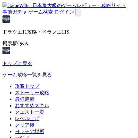
事前ガチャ
ゲーム検索
ログイン
ドラクエ11攻略・ドラクエ11S
掲示板Q&A
トップに戻る
ゲーム攻略一覧を見る
攻略トップ
ストーリー攻略
最強装備
おすすめスキル
クエスト一覧
レベル上げ
クリア後
ヨッチの場所
カジノ