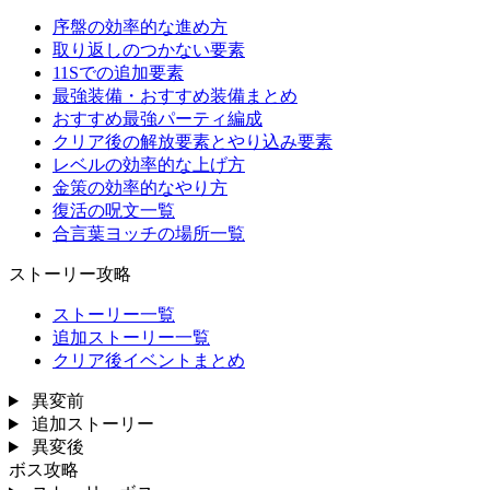
序盤の効率的な進め方
取り返しのつかない要素
11Sでの追加要素
最強装備・おすすめ装備まとめ
おすすめ最強パーティ編成
クリア後の解放要素とやり込み要素
レベルの効率的な上げ方
金策の効率的なやり方
復活の呪文一覧
合言葉ヨッチの場所一覧
ストーリー攻略
ストーリー一覧
追加ストーリー一覧
クリア後イベントまとめ
異変前
追加ストーリー
異変後
ボス攻略