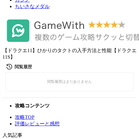
ちいさなメダル
【ドラクエ11】ひかりのタクトの入手方法と性能【ドラクエ
11S】
攻略コンテンツ
攻略TOP
評価レビューと感想
人気記事