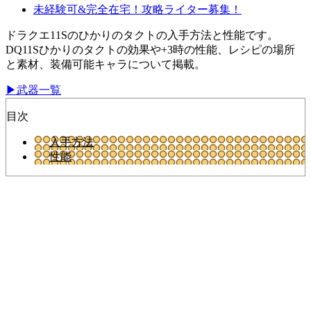
未経験可&完全在宅！攻略ライター募集！
ドラクエ11Sのひかりのタクトの入手方法と性能です。
DQ11Sひかりのタクトの効果や+3時の性能、レシピの場所
と素材、装備可能キャラについて掲載。
▶武器一覧
目次
入手方法
性能