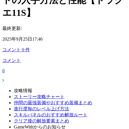
トの入手方法と性能【ドラク
エ11S】
最終更新:
2025年9月25日17:46
コメント
0
件
コメント
0
攻略情報
ストーリー攻略チャート
仲間の最強装備やおすすめ装備まとめ
進行度毎のレベル上げ方法
スキルパネルのおすすめ解放ルート
クリア後の解放要素まとめ
GameWithからのお知らせ