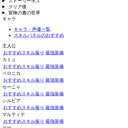
ストーリーボス
クリア後
冒険の書の世界
キャラ
キャラ・声優一覧
スキルパネルのおすすめ
主人公
おすすめスキル振り
最強装備
カミュ
おすすめスキル振り
最強装備
ベロニカ
おすすめスキル振り
最強装備
セーニャ
おすすめスキル振り
最強装備
シルビア
おすすめスキル振り
最強装備
マルティナ
おすすめスキル振り
最強装備