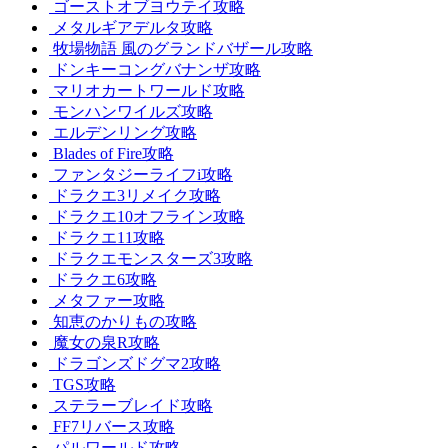
ゴーストオブヨウテイ攻略
メタルギアデルタ攻略
牧場物語 風のグランドバザール攻略
ドンキーコングバナンザ攻略
マリオカートワールド攻略
モンハンワイルズ攻略
エルデンリング攻略
Blades of Fire攻略
ファンタジーライフi攻略
ドラクエ3リメイク攻略
ドラクエ10オフライン攻略
ドラクエ11攻略
ドラクエモンスターズ3攻略
ドラクエ6攻略
メタファー攻略
知恵のかりもの攻略
魔女の泉R攻略
ドラゴンズドグマ2攻略
TGS攻略
ステラーブレイド攻略
FF7リバース攻略
パルワールド攻略