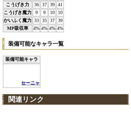
こうげき力
36
37
39
41
こうげき魔力
9
9
10
10
かいふく魔力
33
35
37
39
MP吸収率
4%
4%
4%
4%
装備可能なキャラ一覧
装備可能キャラ
セーニャ
関連リンク