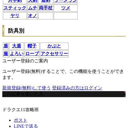
片手剣
大剣
短剣
ブーメラン
スティック
ムチ
両手杖
ツメ
ヤリ
オノ
防具別
盾
大盾
帽子
かぶと
服
よろい
ローブ
アクセサリー
ユーザー登録のご案内
ユーザー登録(無料)することで、この機能を使うことができ
ます。
新規登録(無料)して使う
登録済みの方はログイン
この記事を書いた人
ドラクエ11攻略班
ポスト
LINEで送る