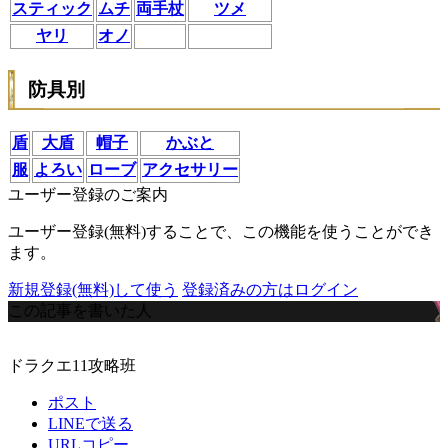
スティック
ムチ
両手杖
ツメ
ヤリ
オノ
防具別
盾
大盾
帽子
かぶと
服
よろい
ローブ
アクセサリー
ユーザー登録のご案内
ユーザー登録(無料)することで、この機能を使うことができ
ます。
新規登録(無料)して使う
登録済みの方はログイン
この記事を書いた人
ドラクエ11攻略班
ポスト
LINEで送る
URLコピー