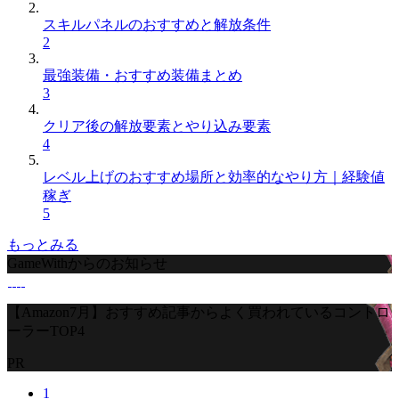
スキルパネルのおすすめと解放条件
2
最強装備・おすすめ装備まとめ
3
クリア後の解放要素とやり込み要素
4
レベル上げのおすすめ場所と効率的なやり方｜経験値
稼ぎ
5
もっとみる
GameWithからのお知らせ
【Amazon7月】おすすめ記事からよく買われているコントロ
ーラーTOP4
PR
1