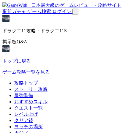
事前ガチャ
ゲーム検索
ログイン
ドラクエ11攻略・ドラクエ11S
掲示板Q&A
トップに戻る
ゲーム攻略一覧を見る
攻略トップ
ストーリー攻略
最強装備
おすすめスキル
クエスト一覧
レベル上げ
クリア後
ヨッチの場所
カジノ