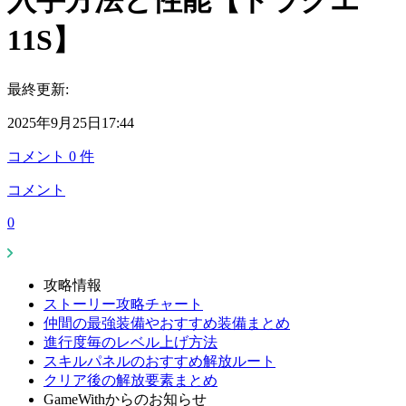
入手方法と性能【ドラクエ
11S】
最終更新:
2025年9月25日17:44
コメント
0
件
コメント
0
攻略情報
ストーリー攻略チャート
仲間の最強装備やおすすめ装備まとめ
進行度毎のレベル上げ方法
スキルパネルのおすすめ解放ルート
クリア後の解放要素まとめ
GameWithからのお知らせ