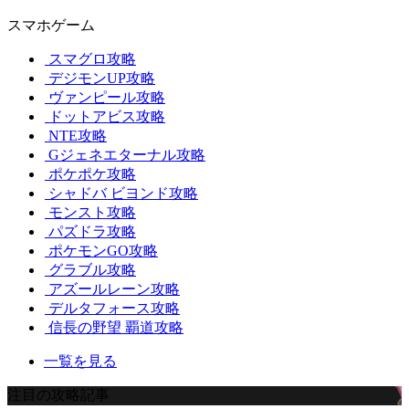
スマホゲーム
スマグロ攻略
デジモンUP攻略
ヴァンピール攻略
ドットアビス攻略
NTE攻略
Gジェネエターナル攻略
ポケポケ攻略
シャドバ ビヨンド攻略
モンスト攻略
パズドラ攻略
ポケモンGO攻略
グラブル攻略
アズールレーン攻略
デルタフォース攻略
信長の野望 覇道攻略
一覧を見る
注目の攻略記事