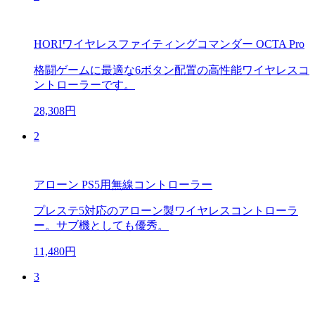
HORIワイヤレスファイティングコマンダー OCTA Pro
格闘ゲームに最適な6ボタン配置の高性能ワイヤレスコ
ントローラーです。
28,308円
2
アローン PS5用無線コントローラー
プレステ5対応のアローン製ワイヤレスコントローラ
ー。サブ機としても優秀。
11,480円
3