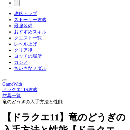
攻略トップ
ストーリー攻略
最強装備
おすすめスキル
クエスト一覧
レベル上げ
クリア後
ヨッチの場所
カジノ
ちいさなメダル
GameWith
ドラクエ11S攻略
防具一覧
竜のどうぎの入手方法と性能
【ドラクエ11】竜のどうぎの