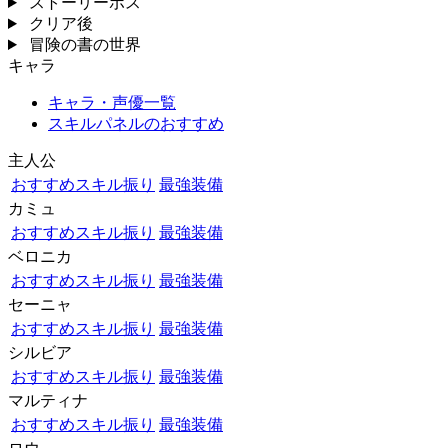
ストーリーボス
クリア後
冒険の書の世界
キャラ
キャラ・声優一覧
スキルパネルのおすすめ
主人公
おすすめスキル振り
最強装備
カミュ
おすすめスキル振り
最強装備
ベロニカ
おすすめスキル振り
最強装備
セーニャ
おすすめスキル振り
最強装備
シルビア
おすすめスキル振り
最強装備
マルティナ
おすすめスキル振り
最強装備