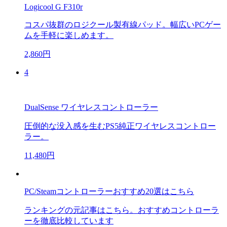
Logicool G F310r
コスパ抜群のロジクール製有線パッド。幅広いPCゲー
ムを手軽に楽しめます。
2,860円
4
DualSense ワイヤレスコントローラー
圧倒的な没入感を生むPS5純正ワイヤレスコントロー
ラー。
11,480円
PC/Steamコントローラーおすすめ20選はこちら
ランキングの元記事はこちら。おすすめコントローラ
ーを徹底比較しています