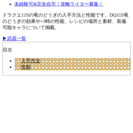
未経験可&完全在宅！攻略ライター募集！
ドラクエ11Sの竜のどうぎの入手方法と性能です。DQ11S竜
のどうぎの効果や+3時の性能、レシピの場所と素材、装備
可能キャラについて掲載。
▶武器一覧
目次
入手方法
性能