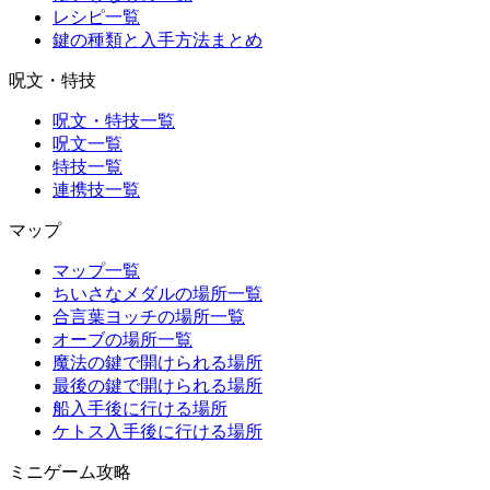
レシピ一覧
鍵の種類と入手方法まとめ
呪文・特技
呪文・特技一覧
呪文一覧
特技一覧
連携技一覧
マップ
マップ一覧
ちいさなメダルの場所一覧
合言葉ヨッチの場所一覧
オーブの場所一覧
魔法の鍵で開けられる場所
最後の鍵で開けられる場所
船入手後に行ける場所
ケトス入手後に行ける場所
ミニゲーム攻略