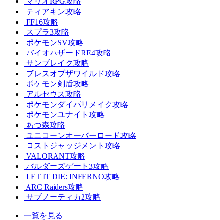
マリオRPG攻略
ティアキン攻略
FF16攻略
スプラ3攻略
ポケモンSV攻略
バイオハザードRE4攻略
サンブレイク攻略
ブレスオブザワイルド攻略
ポケモン剣盾攻略
アルセウス攻略
ポケモンダイパリメイク攻略
ポケモンユナイト攻略
あつ森攻略
ユニコーンオーバーロード攻略
ロストジャッジメント攻略
VALORANT攻略
バルダーズゲート3攻略
LET IT DIE: INFERNO攻略
ARC Raiders攻略
サブノーティカ2攻略
一覧を見る