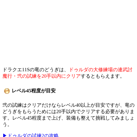
ドラクエ11Sの竜のどうぎは、
ドゥルダの大修練場の連武討
魔行・弐の試練を20手以内にクリア
するともらえます。
レベル45程度が目安
弐の試練はクリアだけならレベル40以上が目安ですが、竜の
どうぎをもらうためには20手以内でクリアする必要がありま
す。レベル45程度まで上げ、装備も整えて挑戦してみましょ
う。
▶ドゥルダの試練2の攻略