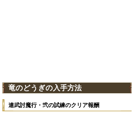
竜のどうぎの入手方法
連武討魔行・弐の試練のクリア報酬