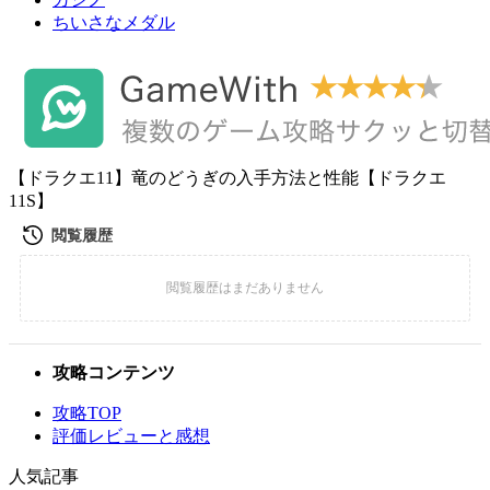
ちいさなメダル
【ドラクエ11】竜のどうぎの入手方法と性能【ドラクエ
11S】
攻略コンテンツ
攻略TOP
評価レビューと感想
人気記事