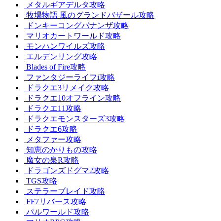
メタルギアデルタ攻略
牧場物語 風のグランドバザール攻略
ドンキーコングバナンザ攻略
マリオカートワールド攻略
モンハンワイルズ攻略
エルデンリング攻略
Blades of Fire攻略
ファンタジーライフi攻略
ドラクエ3リメイク攻略
ドラクエ10オフライン攻略
ドラクエ11攻略
ドラクエモンスターズ3攻略
ドラクエ6攻略
メタファー攻略
知恵のかりもの攻略
魔女の泉R攻略
ドラゴンズドグマ2攻略
TGS攻略
ステラーブレイド攻略
FF7リバース攻略
パルワールド攻略