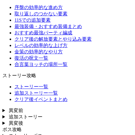
序盤の効率的な進め方
取り返しのつかない要素
11Sでの追加要素
最強装備・おすすめ装備まとめ
おすすめ最強パーティ編成
クリア後の解放要素とやり込み要素
レベルの効率的な上げ方
金策の効率的なやり方
復活の呪文一覧
合言葉ヨッチの場所一覧
ストーリー攻略
ストーリー一覧
追加ストーリー一覧
クリア後イベントまとめ
異変前
追加ストーリー
異変後
ボス攻略