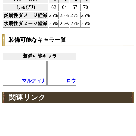
しゅび力
62
64
67
70
炎属性ダメージ軽減
25%
25%
25%
25%
氷属性ダメージ軽減
25%
25%
25%
25%
装備可能なキャラ一覧
装備可能キャラ
マルティナ
ロウ
関連リンク