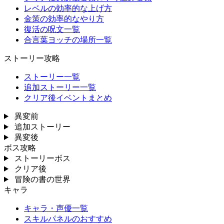
レベルの効率的な上げ方
金策の効率的なやり方
復活の呪文一覧
合言葉ヨッチの場所一覧
ストーリー攻略
ストーリー一覧
追加ストーリー一覧
クリア後イベントまとめ
異変前
追加ストーリー
異変後
ボス攻略
ストーリーボス
クリア後
冒険の書の世界
キャラ
キャラ・声優一覧
スキルパネルのおすすめ