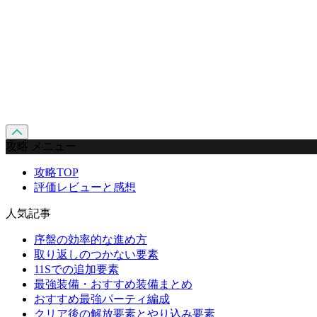
攻略 メニュー
攻略TOP
評価レビューと感想
人気記事
序盤の効率的な進め方
取り返しのつかない要素
11Sでの追加要素
最強装備・おすすめ装備まとめ
おすすめ最強パーティ編成
クリア後の解放要素とやり込み要素