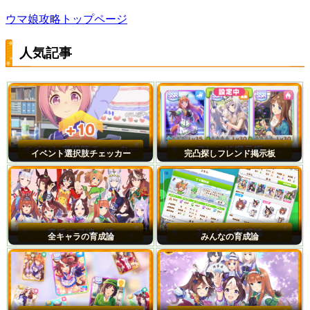
ウマ娘攻略トップページ
人気記事
イベント選択肢チェッカー
完凸探しフレンド掲示板
全キャラの育成論
みんなの育成論