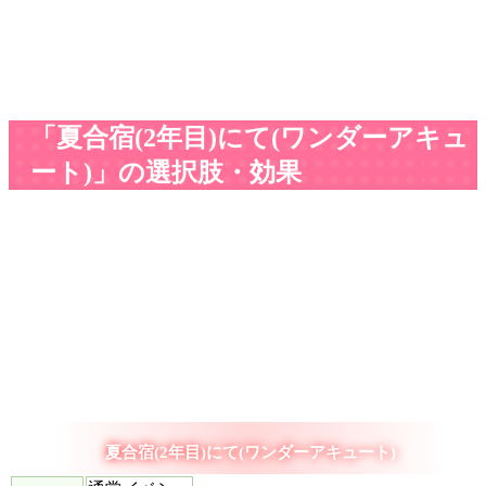
「夏合宿(2年目)にて(ワンダーアキュ
ート)」の選択肢・効果
夏合宿(2年目)にて(ワンダーアキュート)