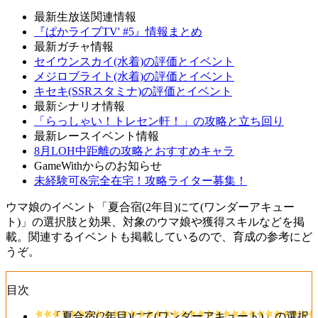
最新生放送関連情報
『ぱかライブTV' #5』情報まとめ
最新ガチャ情報
セイウンスカイ(水着)の評価とイベント
メジロブライト(水着)の評価とイベント
キセキ(SSRスタミナ)の評価とイベント
最新シナリオ情報
「らっしゃい！トレセン軒！」の攻略と立ち回り
最新レースイベント情報
8月LOH中距離の攻略とおすすめキャラ
GameWithからのお知らせ
未経験可&完全在宅！攻略ライター募集！
ウマ娘のイベント「夏合宿(2年目)にて(ワンダーアキュー
ト)」の選択肢と効果、対象のウマ娘や獲得スキルなどを掲
載。関連するイベントも掲載しているので、育成の参考にど
うぞ。
目次
「夏合宿(2年目)にて(ワンダーアキュート)」の選択