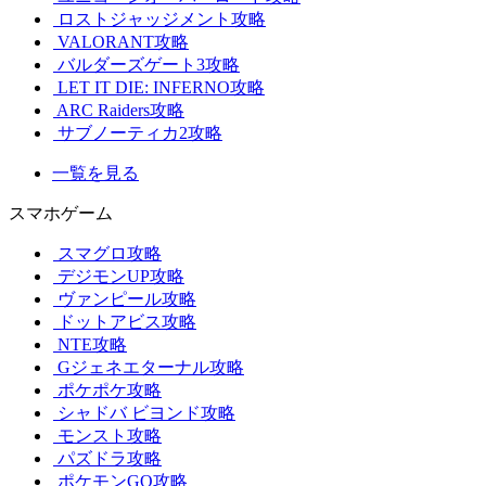
ロストジャッジメント攻略
VALORANT攻略
バルダーズゲート3攻略
LET IT DIE: INFERNO攻略
ARC Raiders攻略
サブノーティカ2攻略
一覧を見る
スマホゲーム
スマグロ攻略
デジモンUP攻略
ヴァンピール攻略
ドットアビス攻略
NTE攻略
Gジェネエターナル攻略
ポケポケ攻略
シャドバ ビヨンド攻略
モンスト攻略
パズドラ攻略
ポケモンGO攻略