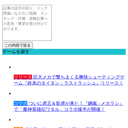
ゲームを探す
リリース
巨大メカで撃ちまくる爽快シューティングゲ
ーム『終末のタイタン：ラストラッシュ』リリース！
コラボ
ついに虎王＆影虎が来た！『鋼嵐 - メカラシ』
で「魔神英雄伝ワタル」コラボ後半が開催！