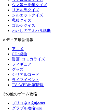
ウマ娘一周年クイズ
リアル馬クイズ
シルエットクイズ
私服クイズ
ゴルシクイズ
わたしのアオハル診断
メディア最新情報
アニメ
CD･楽曲
漫画･コミカライズ
フィギュア
グッズ
シリアルコード
ライブイベント
TV･WEB出演情報
その他のゲーム攻略
プリコネR攻略wiki
グラブル攻略wiki