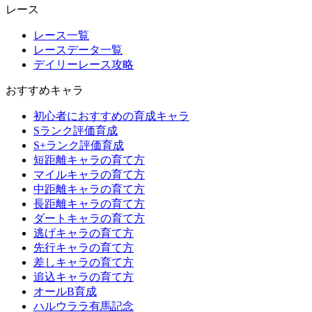
レース
レース一覧
レースデータ一覧
デイリーレース攻略
おすすめキャラ
初心者におすすめの育成キャラ
Sランク評価育成
S+ランク評価育成
短距離キャラの育て方
マイルキャラの育て方
中距離キャラの育て方
長距離キャラの育て方
ダートキャラの育て方
逃げキャラの育て方
先行キャラの育て方
差しキャラの育て方
追込キャラの育て方
オールB育成
ハルウララ有馬記念