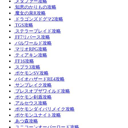
メタファー攻略
知恵のかりもの攻略
魔女の泉R攻略
ドラゴンズドグマ2攻略
TGS攻略
ステラーブレイド攻略
FF7リバース攻略
パルワールド攻略
マリオRPG攻略
ティアキン攻略
FF16攻略
スプラ3攻略
ポケモンSV攻略
バイオハザードRE4攻略
サンブレイク攻略
ブレスオブザワイルド攻略
ポケモン剣盾攻略
アルセウス攻略
ポケモンダイパリメイク攻略
ポケモンユナイト攻略
あつ森攻略
ユニコーンオーバーロード攻略