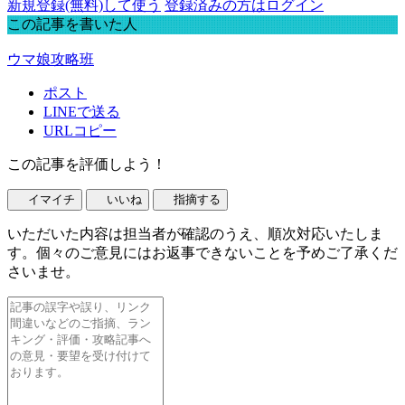
新規登録(無料)して使う
登録済みの方はログイン
この記事を書いた人
ウマ娘攻略班
ポスト
LINEで送る
URLコピー
この記事を評価しよう！
イマイチ
いいね
指摘する
いただいた内容は担当者が確認のうえ、順次対応いたしま
す。個々のご意見にはお返事できないことを予めご了承くだ
さいませ。