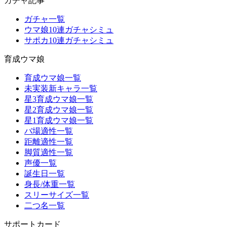
ガチャ記事
ガチャ一覧
ウマ娘10連ガチャシミュ
サポカ10連ガチャシミュ
育成ウマ娘
育成ウマ娘一覧
未実装新キャラ一覧
星3育成ウマ娘一覧
星2育成ウマ娘一覧
星1育成ウマ娘一覧
バ場適性一覧
距離適性一覧
脚質適性一覧
声優一覧
誕生日一覧
身長/体重一覧
スリーサイズ一覧
二つ名一覧
サポートカード