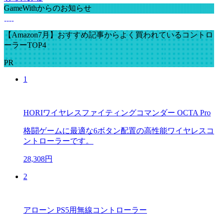
GameWithからのお知らせ
【Amazon7月】おすすめ記事からよく買われているコントロ
ーラーTOP4
PR
1
HORIワイヤレスファイティングコマンダー OCTA Pro
格闘ゲームに最適な6ボタン配置の高性能ワイヤレスコ
ントローラーです。
28,308円
2
アローン PS5用無線コントローラー