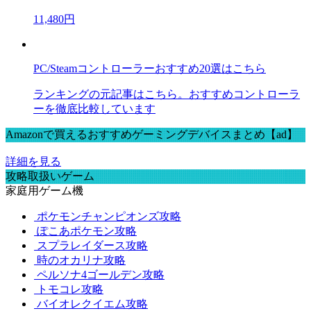
11,480円
PC/Steamコントローラーおすすめ20選はこちら
ランキングの元記事はこちら。おすすめコントローラ
ーを徹底比較しています
Amazonで買えるおすすめゲーミングデバイスまとめ【ad】
詳細を見る
攻略取扱いゲーム
家庭用ゲーム機
ポケモンチャンピオンズ攻略
ぽこあポケモン攻略
スプラレイダース攻略
時のオカリナ攻略
ペルソナ4ゴールデン攻略
トモコレ攻略
バイオレクイエム攻略