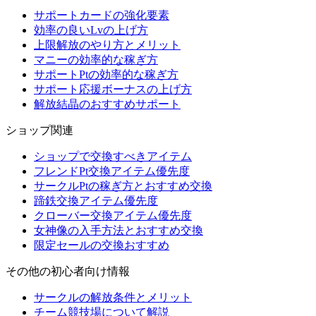
サポートカードの強化要素
効率の良いLvの上げ方
上限解放のやり方とメリット
マニーの効率的な稼ぎ方
サポートPtの効率的な稼ぎ方
サポート応援ボーナスの上げ方
解放結晶のおすすめサポート
ショップ関連
ショップで交換すべきアイテム
フレンドPt交換アイテム優先度
サークルPtの稼ぎ方とおすすめ交換
蹄鉄交換アイテム優先度
クローバー交換アイテム優先度
女神像の入手方法とおすすめ交換
限定セールの交換おすすめ
その他の初心者向け情報
サークルの解放条件とメリット
チーム競技場について解説