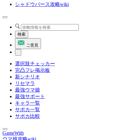
シャドウバース攻略wiki
検索
ご意見
選択肢チェッカー
完凸フレ掲示板
新シナリオ
リセマラ
最強ウマ娘
最強サポート
キャラ一覧
サポカ一覧
サポカ比較
GameWith
ウマ娘攻略wiki