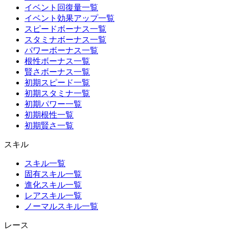
イベント回復量一覧
イベント効果アップ一覧
スピードボーナス一覧
スタミナボーナス一覧
パワーボーナス一覧
根性ボーナス一覧
賢さボーナス一覧
初期スピード一覧
初期スタミナ一覧
初期パワー一覧
初期根性一覧
初期賢さ一覧
スキル
スキル一覧
固有スキル一覧
進化スキル一覧
レアスキル一覧
ノーマルスキル一覧
レース