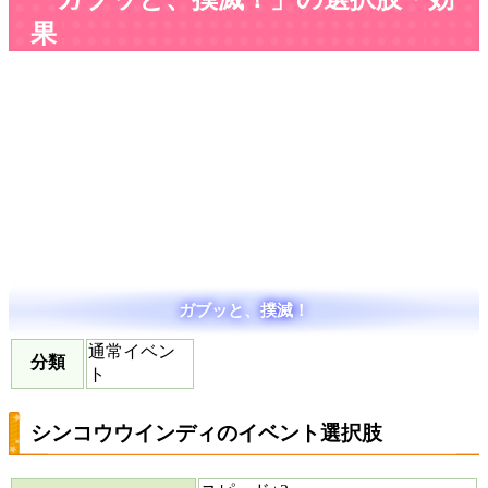
果
ガブッと、撲滅！
通常イベン
分類
ト
シンコウウインディのイベント選択肢