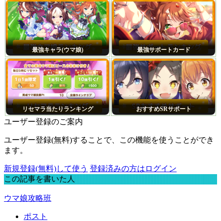
最強キャラ(ウマ娘)
最強サポートカード
リセマラ当たりランキング
おすすめSRサポート
ユーザー登録のご案内
ユーザー登録(無料)することで、この機能を使うことができ
ます。
新規登録(無料)して使う
登録済みの方はログイン
この記事を書いた人
ウマ娘攻略班
ポスト