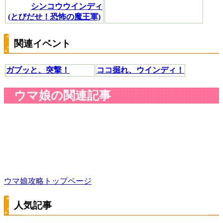
シンコウウインディ
(とびだせ！恐怖の魔王軍)
関連イベント
ガブッと、突撃！
ココ掘れ、ウインディ！
ウマ娘の関連記事
ウマ娘攻略トップページ
人気記事