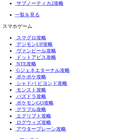
サブノーティカ2攻略
一覧を見る
スマホゲーム
スマグロ攻略
デジモンUP攻略
ヴァンピール攻略
ドットアビス攻略
NTE攻略
Gジェネエターナル攻略
ポケポケ攻略
シャドバ ビヨンド攻略
モンスト攻略
パズドラ攻略
ポケモンGO攻略
グラブル攻略
エグリプト攻略
ログウィズ攻略
アウタープレーン攻略