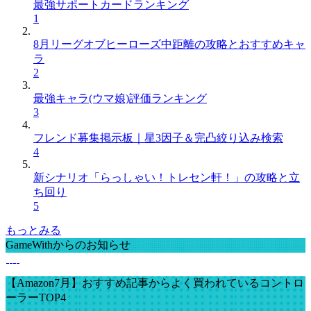
最強サポートカードランキング
1
8月リーグオブヒーローズ中距離の攻略とおすすめキャ
ラ
2
最強キャラ(ウマ娘)評価ランキング
3
フレンド募集掲示板｜星3因子＆完凸絞り込み検索
4
新シナリオ「らっしゃい！トレセン軒！」の攻略と立
ち回り
5
もっとみる
GameWithからのお知らせ
【Amazon7月】おすすめ記事からよく買われているコントロ
ーラーTOP4