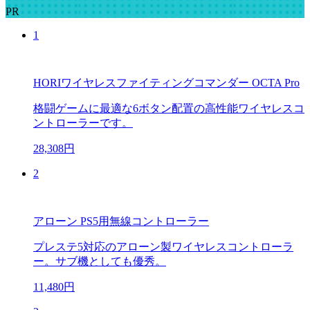
PR
1
HORIワイヤレスファイティングコマンダー OCTA Pro
格闘ゲームに最適な6ボタン配置の高性能ワイヤレスコ
ントローラーです。
28,308円
2
アローン PS5用無線コントローラー
プレステ5対応のアローン製ワイヤレスコントローラ
ー。サブ機としても優秀。
11,480円