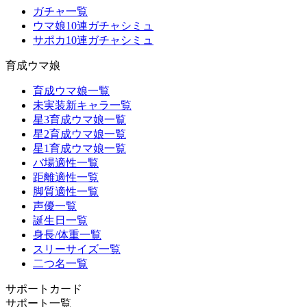
ガチャ一覧
ウマ娘10連ガチャシミュ
サポカ10連ガチャシミュ
育成ウマ娘
育成ウマ娘一覧
未実装新キャラ一覧
星3育成ウマ娘一覧
星2育成ウマ娘一覧
星1育成ウマ娘一覧
バ場適性一覧
距離適性一覧
脚質適性一覧
声優一覧
誕生日一覧
身長/体重一覧
スリーサイズ一覧
二つ名一覧
サポートカード
サポート一覧