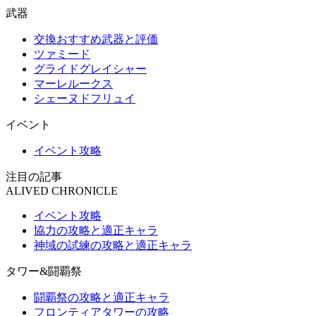
武器
交換おすすめ武器と評価
ツァミード
グライドグレイシャー
マーレルークス
シェーヌドフリュイ
イベント
イベント攻略
注目の記事
ALIVED CHRONICLE
イベント攻略
協力の攻略と適正キャラ
神域の試練の攻略と適正キャラ
タワー&闘覇祭
闘覇祭の攻略と適正キャラ
フロンティアタワーの攻略