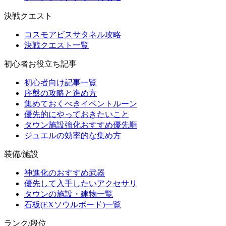
決戦クエスト
コスモアビスサタネル攻略
決戦クエスト一覧
初心者お役立ち記事
初心者向け記事一覧
序盤の攻略と進め方
集めておくべきイベントルーン
優先的にやっておきたいこと
タウン施設強化おすすめ優先順
ジュエルの効率的な集め方
装備/施設
神進化のおすすめ武器
優先して入手したいアクセサリ
タウンの施設・建物一覧
石板(EXソウルボード)一覧
ランク/段位