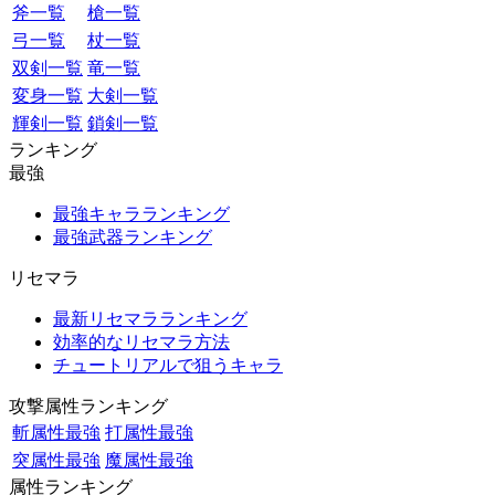
斧一覧
槍一覧
弓一覧
杖一覧
双剣一覧
竜一覧
変身一覧
大剣一覧
輝剣一覧
鎖剣一覧
ランキング
最強
最強キャラランキング
最強武器ランキング
リセマラ
最新リセマラランキング
効率的なリセマラ方法
チュートリアルで狙うキャラ
攻撃属性ランキング
斬属性最強
打属性最強
突属性最強
魔属性最強
属性ランキング