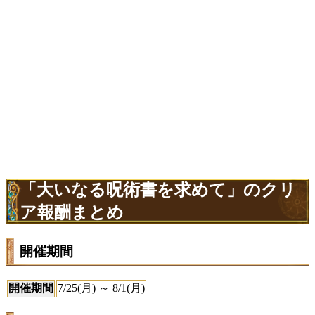
「大いなる呪術書を求めて」のクリ
ア報酬まとめ
開催期間
開催期間
7/25(月) ～ 8/1(月)