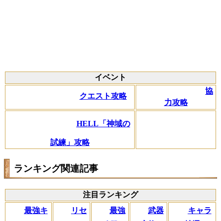
イベント
協
クエスト攻略
力攻略
HELL「神域の
試練」攻略
ランキング関連記事
注目ランキング
リセ
最強キ
武器
キャラ
最強