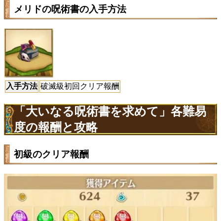
メリドの呪術書の入手方法
入手方法
破滅級初回クリア報酬
「大いなる呪術書を求めて」各難易
度の報酬と攻略
初級のクリア報酬