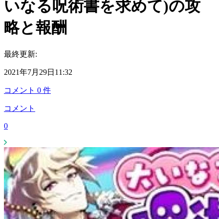
いなる呪術書を求めて)の攻
略と報酬
最終更新:
2021年7月29日11:32
コメント
0
件
コメント
0