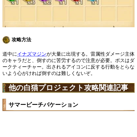
攻略方法
道中に
イナズマジン
が大量に出現する。雷属性ダメージ主体
のキャラだと、倒すのに苦労するので注意が必要。ボスはダ
ークティーチャー。出されるアイコンに反する行動をとらな
いよう心がければ倒すのは難しくないぞ。
他の白猫プロジェクト攻略関連記事
サマービーチバケーション