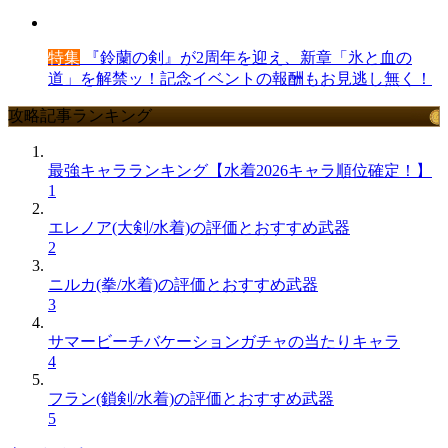
特集
『鈴蘭の剣』が2周年を迎え、新章「氷と血の
道」を解禁ッ！記念イベントの報酬もお見逃し無く！
攻略記事ランキング
最強キャラランキング【水着2026キャラ順位確定！】
1
エレノア(大剣/水着)の評価とおすすめ武器
2
ニルカ(拳/水着)の評価とおすすめ武器
3
サマービーチバケーションガチャの当たりキャラ
4
フラン(鎖剣/水着)の評価とおすすめ武器
5