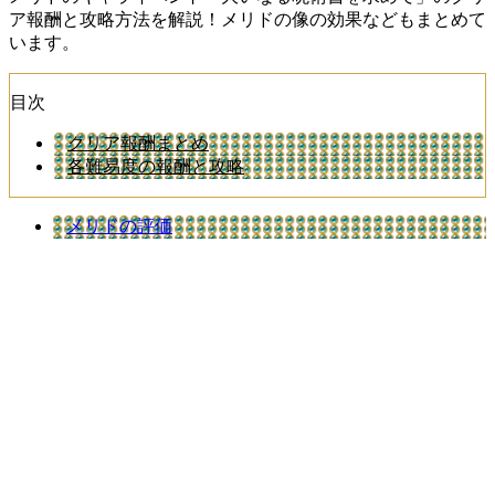
ア報酬と攻略方法を解説！メリドの像の効果などもまとめて
います。
目次
クリア報酬まとめ
各難易度の報酬と攻略
メリドの評価