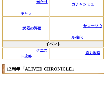
当たり
ガチャシミュ
キャラ
サマーソウ
武器の評価
ル強化
イベント
クエス
協力攻略
ト攻略
12周年「ALIVED CHRONICLE」