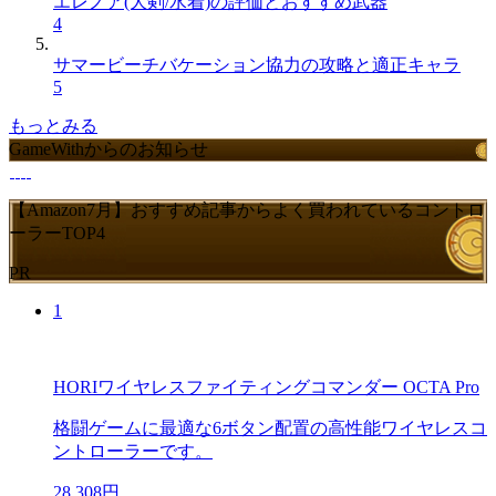
エレノア(大剣/水着)の評価とおすすめ武器
4
サマービーチバケーション協力の攻略と適正キャラ
5
もっとみる
GameWithからのお知らせ
【Amazon7月】おすすめ記事からよく買われているコントロ
ーラーTOP4
PR
1
HORIワイヤレスファイティングコマンダー OCTA Pro
格闘ゲームに最適な6ボタン配置の高性能ワイヤレスコ
ントローラーです。
28,308円