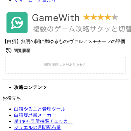
【白猫】無明の闇に燃ゆるもの/ヴァルアスモチーフの評価
攻略コンテンツ
お役立ち
白猫やること管理ツール
白猫履歴書メーカー
星4キャラ所持率チェッカー
ジュエルの月間配布量