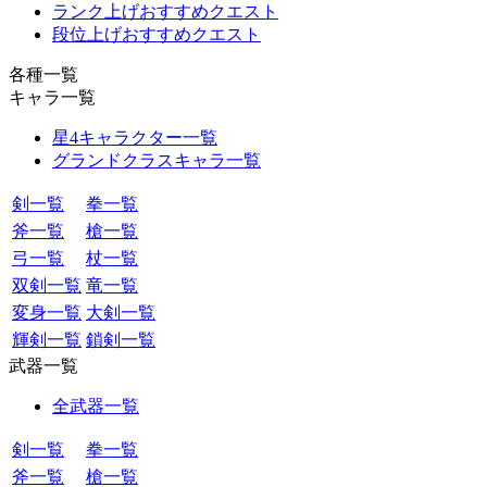
ランク上げおすすめクエスト
段位上げおすすめクエスト
各種一覧
キャラ一覧
星4キャラクター一覧
グランドクラスキャラ一覧
剣一覧
拳一覧
斧一覧
槍一覧
弓一覧
杖一覧
双剣一覧
竜一覧
変身一覧
大剣一覧
輝剣一覧
鎖剣一覧
武器一覧
全武器一覧
剣一覧
拳一覧
斧一覧
槍一覧