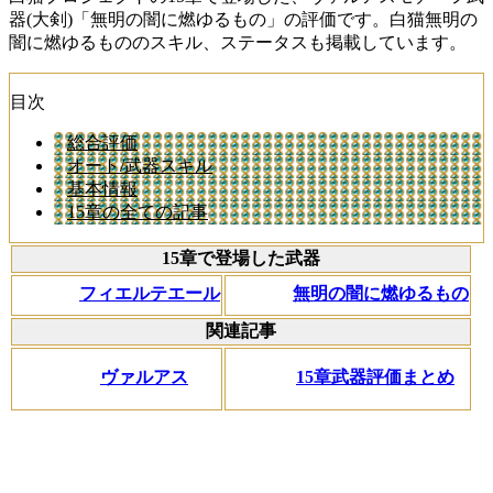
器(大剣)「無明の闇に燃ゆるもの」の評価です。白猫無明の
闇に燃ゆるもののスキル、ステータスも掲載しています。
目次
総合評価
オート/武器スキル
基本情報
15章の全ての記事
15章で登場した武器
フィエルテエール
無明の闇に燃ゆるもの
関連記事
ヴァルアス
15章武器評価まとめ