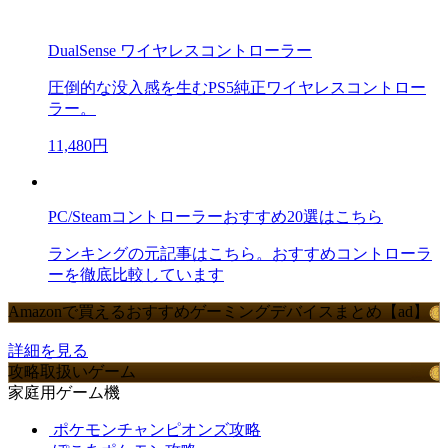
DualSense ワイヤレスコントローラー
圧倒的な没入感を生むPS5純正ワイヤレスコントロー
ラー。
11,480円
PC/Steamコントローラーおすすめ20選はこちら
ランキングの元記事はこちら。おすすめコントローラ
ーを徹底比較しています
Amazonで買えるおすすめゲーミングデバイスまとめ【ad】
詳細を見る
攻略取扱いゲーム
家庭用ゲーム機
ポケモンチャンピオンズ攻略