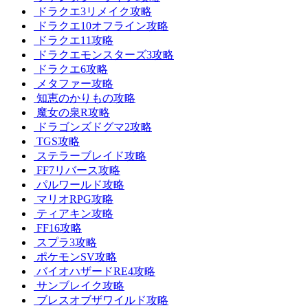
ドラクエ3リメイク攻略
ドラクエ10オフライン攻略
ドラクエ11攻略
ドラクエモンスターズ3攻略
ドラクエ6攻略
メタファー攻略
知恵のかりもの攻略
魔女の泉R攻略
ドラゴンズドグマ2攻略
TGS攻略
ステラーブレイド攻略
FF7リバース攻略
パルワールド攻略
マリオRPG攻略
ティアキン攻略
FF16攻略
スプラ3攻略
ポケモンSV攻略
バイオハザードRE4攻略
サンブレイク攻略
ブレスオブザワイルド攻略