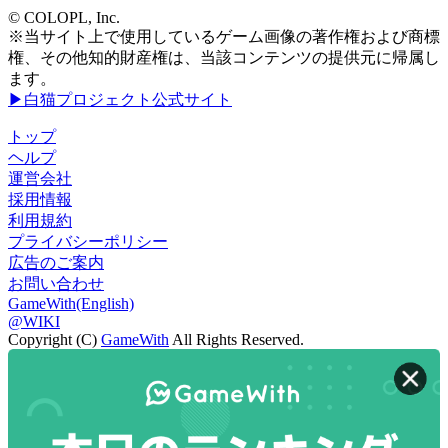
© COLOPL, Inc.
※当サイト上で使用しているゲーム画像の著作権および商標
権、その他知的財産権は、当該コンテンツの提供元に帰属し
ます。
▶白猫プロジェクト公式サイト
トップ
ヘルプ
運営会社
採用情報
利用規約
プライバシーポリシー
広告のご案内
お問い合わせ
GameWith(English)
@WIKI
Copyright (C)
GameWith
All Rights Reserved.