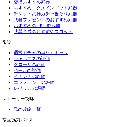
交換おすすめ武器
おすすめエクスインゴット武器
チケット武器ガチャ当たり武器
武器プレゼントのおすすめ武器
おすすめのHP回復武器
武器合成のおすすめスロット
常設
通常ガチャの当たりキャラ
ヴァルアスの評価
グローザの評価
バールの評価
イナンナの評価
エレメージュの評価
レベッカの評価
ストーリー攻略
島の攻略一覧
常設協力バトル