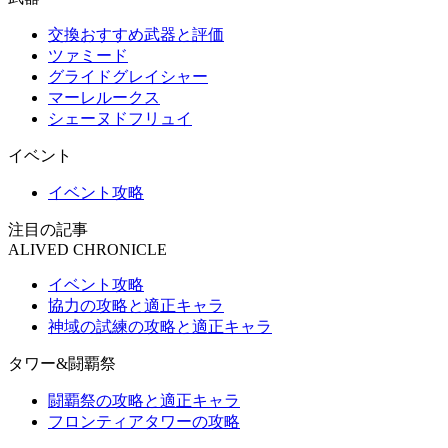
交換おすすめ武器と評価
ツァミード
グライドグレイシャー
マーレルークス
シェーヌドフリュイ
イベント
イベント攻略
注目の記事
ALIVED CHRONICLE
イベント攻略
協力の攻略と適正キャラ
神域の試練の攻略と適正キャラ
タワー&闘覇祭
闘覇祭の攻略と適正キャラ
フロンティアタワーの攻略