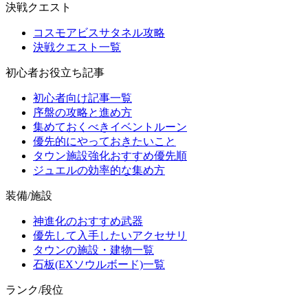
決戦クエスト
コスモアビスサタネル攻略
決戦クエスト一覧
初心者お役立ち記事
初心者向け記事一覧
序盤の攻略と進め方
集めておくべきイベントルーン
優先的にやっておきたいこと
タウン施設強化おすすめ優先順
ジュエルの効率的な集め方
装備/施設
神進化のおすすめ武器
優先して入手したいアクセサリ
タウンの施設・建物一覧
石板(EXソウルボード)一覧
ランク/段位