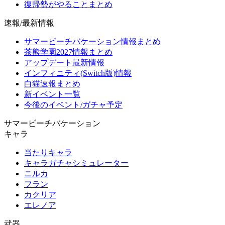
復帰勢がやることまとめ
速報/最新情報
サマービーチバケーション情報まとめ
茶熊学園2027情報まとめ
アップデート最新情報
インフィニティ(Switch版)情報
白猫速報まとめ
新イベント一覧
今後のイベント/ガチャ予定
サマービーチバケーション
キャラ
当たりキャラ
キャラガチャシミュレーター
ニルカ
フラン
カクリア
エレノア
武器