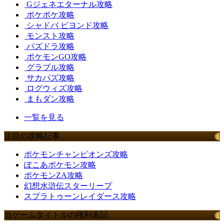
Gジェネエターナル攻略
ポケポケ攻略
シャドバ ビヨンド攻略
モンスト攻略
パズドラ攻略
ポケモンGO攻略
グラブル攻略
サカパズ攻略
ログウィズ攻略
まもダン攻略
一覧を見る
注目の攻略記事
ポケモンチャンピオンズ攻略
ぽこあポケモン攻略
ポケモンZA攻略
幻想水滸伝スターリープ
スプラトゥーンレイダース攻略
当ゲームタイトルの権利表記