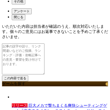
その他
アンケート
閉じる
いただいた内容は担当者が確認のうえ、順次対応いたしま
す。個々のご意見にはお返事できないことを予めご了承くだ
さいませ。
ゲームを探す
リリース
巨大メカで撃ちまくる爽快シューティングゲ