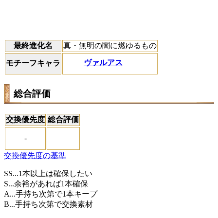
最終進化名
真・無明の闇に燃ゆるもの
ヴァルアス
モチーフキャラ
総合評価
交換優先度
総合評価
-
交換優先度の基準
SS...1本以上は確保したい
S...余裕があれば1本確保
A...手持ち次第で1本キープ
B...手持ち次第で交換素材