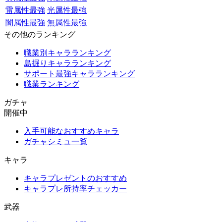
雷属性最強
光属性最強
闇属性最強
無属性最強
その他のランキング
職業別キャラランキング
島掘りキャラランキング
サポート最強キャラランキング
職業ランキング
ガチャ
開催中
入手可能なおすすめキャラ
ガチャシミュ一覧
キャラ
キャラプレゼントのおすすめ
キャラプレ所持率チェッカー
武器