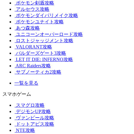
ポケモン剣盾攻略
アルセウス攻略
ポケモンダイパリメイク攻略
ポケモンユナイト攻略
あつ森攻略
ユニコーンオーバーロード攻略
ロストジャッジメント攻略
VALORANT攻略
バルダーズゲート3攻略
LET IT DIE: INFERNO攻略
ARC Raiders攻略
サブノーティカ2攻略
一覧を見る
スマホゲーム
スマグロ攻略
デジモンUP攻略
ヴァンピール攻略
ドットアビス攻略
NTE攻略