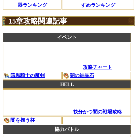
器ランキング
すめランキング
15章攻略関連記事
イベント
攻略チャート
暗黒騎士の魔剣
闇の結晶石
HELL
袂分かつ闇の戦場攻略
闇を掬う杯
協力バトル