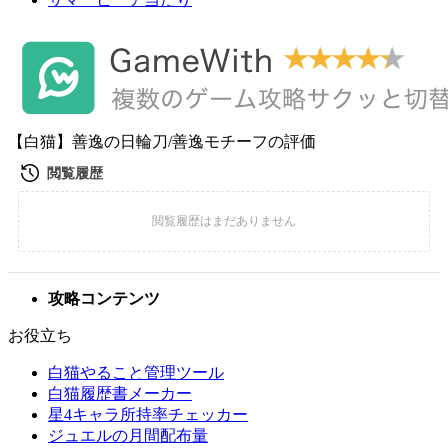
【白猫】善逸の日輪刀/善逸モチーフの評価
攻略コンテンツ
お役立ち
白猫やること管理ツール
白猫履歴書メーカー
星4キャラ所持率チェッカー
ジュエルの月間配布量