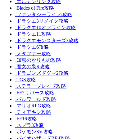
エルデンリング攻略
Blades of Fire攻略
ファンタジーライフi攻略
ドラクエ3リメイク攻略
ドラクエ10オフライン攻略
ドラクエ11攻略
ドラクエモンスターズ3攻略
ドラクエ6攻略
メタファー攻略
知恵のかりもの攻略
魔女の泉R攻略
ドラゴンズドグマ2攻略
TGS攻略
ステラーブレイド攻略
FF7リバース攻略
パルワールド攻略
マリオRPG攻略
ティアキン攻略
FF16攻略
スプラ3攻略
ポケモンSV攻略
バイオハザードRE4攻略