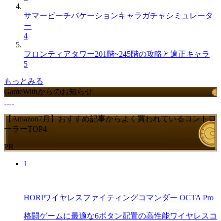
サマービーチバケーションキャラガチャシミュレータ
ー
4
フロンティアタワー201階~245階の攻略と適正キャラ
5
もっとみる
GameWithからのお知らせ
【Amazon7月】おすすめ記事からよく買われているコントロ
ーラーTOP4
PR
1
HORIワイヤレスファイティングコマンダー OCTA Pro
格闘ゲームに最適な6ボタン配置の高性能ワイヤレスコ