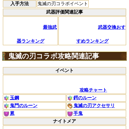
入手方法
鬼滅の刃コラボイベント
武器評価関連記事
最強武
武器交換おす
器ランキング
すめランキング
鬼滅の刃コラボ攻略関連記事
イベント
攻略チャート
玉鋼
鍔のルーン
鬼門のルーン
鬼滅の刃アクセサリ
累
手鬼
ナイトメア