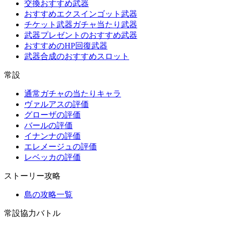
交換おすすめ武器
おすすめエクスインゴット武器
チケット武器ガチャ当たり武器
武器プレゼントのおすすめ武器
おすすめのHP回復武器
武器合成のおすすめスロット
常設
通常ガチャの当たりキャラ
ヴァルアスの評価
グローザの評価
バールの評価
イナンナの評価
エレメージュの評価
レベッカの評価
ストーリー攻略
島の攻略一覧
常設協力バトル