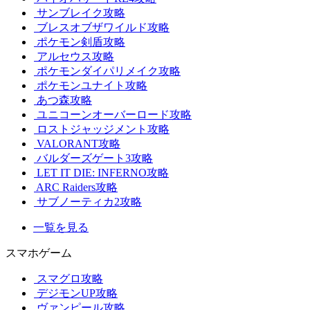
サンブレイク攻略
ブレスオブザワイルド攻略
ポケモン剣盾攻略
アルセウス攻略
ポケモンダイパリメイク攻略
ポケモンユナイト攻略
あつ森攻略
ユニコーンオーバーロード攻略
ロストジャッジメント攻略
VALORANT攻略
バルダーズゲート3攻略
LET IT DIE: INFERNO攻略
ARC Raiders攻略
サブノーティカ2攻略
一覧を見る
スマホゲーム
スマグロ攻略
デジモンUP攻略
ヴァンピール攻略