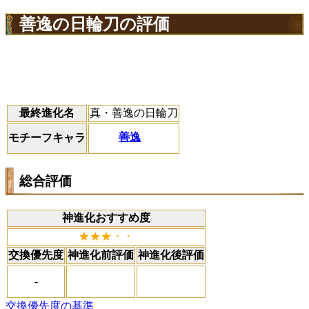
善逸の日輪刀の評価
最終進化名
真・善逸の日輪刀
善逸
モチーフキャラ
総合評価
神進化おすすめ度
★★★・・
交換優先度
神進化前評価
神進化後評価
-
交換優先度の基準