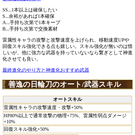
SS...1本以上は確保したい
S...余裕があれば1本確保
A...手持ち次第で1本キープ
B...手持ち次第で交換素材
雷属性キャラの攻撃と攻撃速度を上げられ、移動速度UPや
回復スキル強化できる点も嬉しい。スキル強化が無いのは惜
しいが、他に強力な武器を持っていないなら繋ぎとして神進
化させても良い。
最終進化のやり方と神進化おすすめ武器
善逸の日輪刀のオート/武器スキル
オートスキル
雷属性キャラの攻撃速度・攻撃+50%
HP80%以上で通常攻撃の物理+75%、雷属性弱点ダメージ
+10%
回復スキル強化+50%