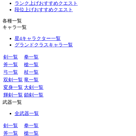
ランク上げおすすめクエスト
段位上げおすすめクエスト
各種一覧
キャラ一覧
星4キャラクター一覧
グランドクラスキャラ一覧
剣一覧
拳一覧
斧一覧
槍一覧
弓一覧
杖一覧
双剣一覧
竜一覧
変身一覧
大剣一覧
輝剣一覧
鎖剣一覧
武器一覧
全武器一覧
剣一覧
拳一覧
斧一覧
槍一覧