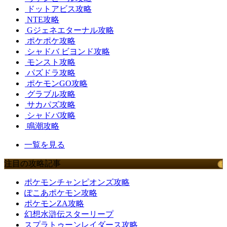
ドットアビス攻略
NTE攻略
Gジェネエターナル攻略
ポケポケ攻略
シャドバ ビヨンド攻略
モンスト攻略
パズドラ攻略
ポケモンGO攻略
グラブル攻略
サカパズ攻略
シャドバ攻略
鳴潮攻略
一覧を見る
注目の攻略記事
ポケモンチャンピオンズ攻略
ぽこあポケモン攻略
ポケモンZA攻略
幻想水滸伝スターリープ
スプラトゥーンレイダース攻略