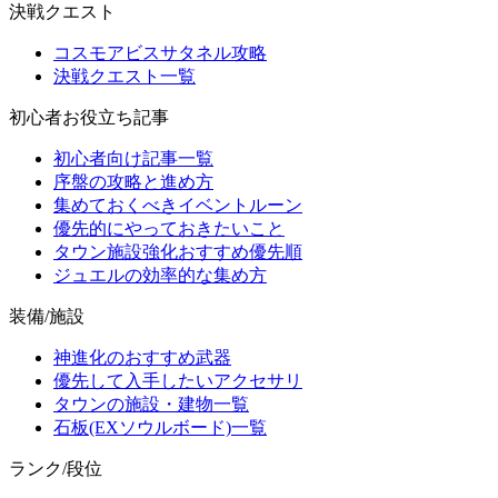
決戦クエスト
コスモアビスサタネル攻略
決戦クエスト一覧
初心者お役立ち記事
初心者向け記事一覧
序盤の攻略と進め方
集めておくべきイベントルーン
優先的にやっておきたいこと
タウン施設強化おすすめ優先順
ジュエルの効率的な集め方
装備/施設
神進化のおすすめ武器
優先して入手したいアクセサリ
タウンの施設・建物一覧
石板(EXソウルボード)一覧
ランク/段位