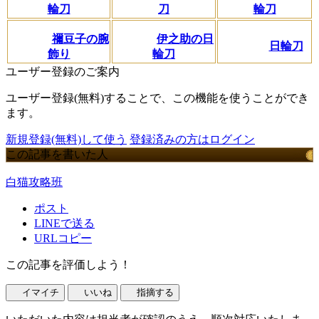
輪刀
刀
輪刀
禰豆子の腕
伊之助の日
日輪刀
飾り
輪刀
ユーザー登録のご案内
ユーザー登録(無料)することで、この機能を使うことができ
ます。
新規登録(無料)して使う
登録済みの方はログイン
この記事を書いた人
白猫攻略班
ポスト
LINEで送る
URLコピー
この記事を評価しよう！
イマイチ
いいね
指摘する