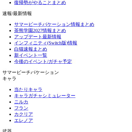
復帰勢がやることまとめ
速報/最新情報
サマービーチバケーション情報まとめ
茶熊学園2027情報まとめ
アップデート最新情報
インフィニティ(Switch版)情報
白猫速報まとめ
新イベント一覧
今後のイベント/ガチャ予定
サマービーチバケーション
キャラ
当たりキャラ
キャラガチャシミュレーター
ニルカ
フラン
カクリア
エレノア
武器