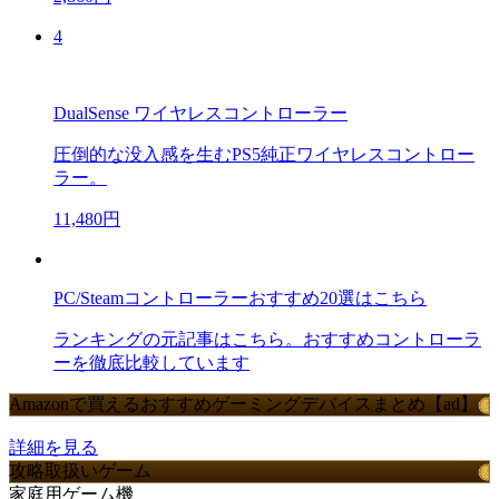
4
DualSense ワイヤレスコントローラー
圧倒的な没入感を生むPS5純正ワイヤレスコントロー
ラー。
11,480円
PC/Steamコントローラーおすすめ20選はこちら
ランキングの元記事はこちら。おすすめコントローラ
ーを徹底比較しています
Amazonで買えるおすすめゲーミングデバイスまとめ【ad】
詳細を見る
攻略取扱いゲーム
家庭用ゲーム機