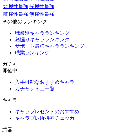
雷属性最強
光属性最強
闇属性最強
無属性最強
その他のランキング
職業別キャラランキング
島掘りキャラランキング
サポート最強キャラランキング
職業ランキング
ガチャ
開催中
入手可能なおすすめキャラ
ガチャシミュ一覧
キャラ
キャラプレゼントのおすすめ
キャラプレ所持率チェッカー
武器