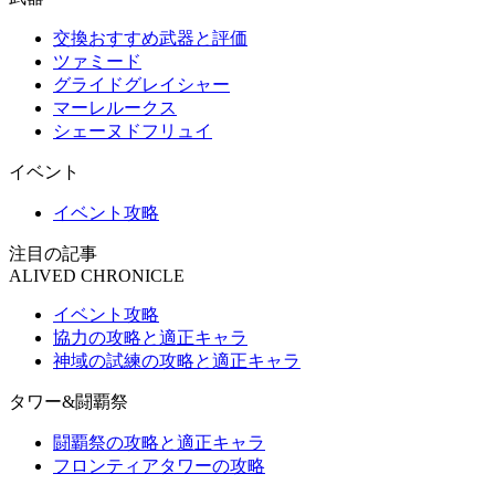
交換おすすめ武器と評価
ツァミード
グライドグレイシャー
マーレルークス
シェーヌドフリュイ
イベント
イベント攻略
注目の記事
ALIVED CHRONICLE
イベント攻略
協力の攻略と適正キャラ
神域の試練の攻略と適正キャラ
タワー&闘覇祭
闘覇祭の攻略と適正キャラ
フロンティアタワーの攻略