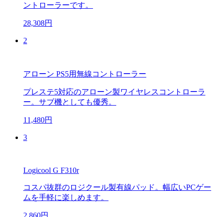
ントローラーです。
28,308円
2
アローン PS5用無線コントローラー
プレステ5対応のアローン製ワイヤレスコントローラ
ー。サブ機としても優秀。
11,480円
3
Logicool G F310r
コスパ抜群のロジクール製有線パッド。幅広いPCゲー
ムを手軽に楽しめます。
2,860円