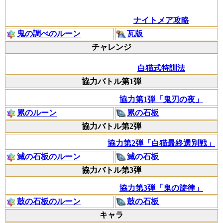
ナイトメア攻略
鬼の調べのルーン
瓦版
チャレンジ
白猫式特訓法
協力バトル第1弾
協力第1弾「鬼刃の夜」
累のルーン
累の石板
協力バトル第2弾
協力第2弾「白猫最終選別戦」
滅の石板のルーン
滅の石板
協力バトル第3弾
協力第3弾「鬼の旋律」
鼓の石板のルーン
鼓の石板
キャラ