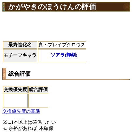
かがやきのほうけんの評価
最終進化名
真・ブレイブグロウス
ソアラ(輝剣)
モチーフキャラ
総合評価
交換優先度
総合評価
交換優先度の基準
SS...1本以上は確保したい
S...余裕があれば1本確保