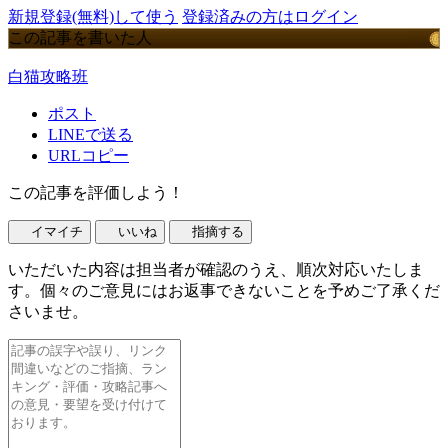
新規登録(無料)して使う
登録済みの方はログイン
この記事を書いた人
白猫攻略班
ポスト
LINEで送る
URLコピー
この記事を評価しよう！
イマイチ
いいね
指摘する
いただいた内容は担当者が確認のうえ、順次対応いたしま
す。個々のご意見にはお返事できないことを予めご了承くだ
さいませ。