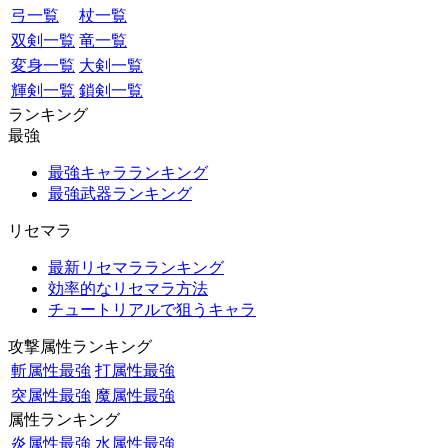
弓一覧
杖一覧
双剣一覧
竜一覧
変身一覧
大剣一覧
輝剣一覧
鎖剣一覧
ランキング
最強
最強キャラランキング
最強武器ランキング
リセマラ
最新リセマラランキング
効率的なリセマラ方法
チュートリアルで狙うキャラ
攻撃属性ランキング
斬属性最強
打属性最強
突属性最強
魔属性最強
属性ランキング
炎属性最強
水属性最強