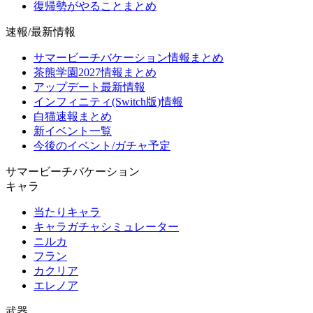
復帰勢がやることまとめ
速報/最新情報
サマービーチバケーション情報まとめ
茶熊学園2027情報まとめ
アップデート最新情報
インフィニティ(Switch版)情報
白猫速報まとめ
新イベント一覧
今後のイベント/ガチャ予定
サマービーチバケーション
キャラ
当たりキャラ
キャラガチャシミュレーター
ニルカ
フラン
カクリア
エレノア
武器