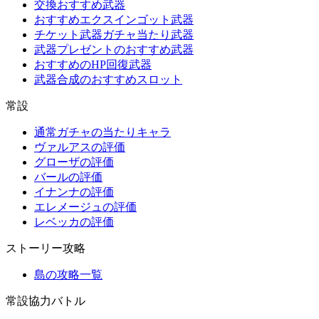
交換おすすめ武器
おすすめエクスインゴット武器
チケット武器ガチャ当たり武器
武器プレゼントのおすすめ武器
おすすめのHP回復武器
武器合成のおすすめスロット
常設
通常ガチャの当たりキャラ
ヴァルアスの評価
グローザの評価
バールの評価
イナンナの評価
エレメージュの評価
レベッカの評価
ストーリー攻略
島の攻略一覧
常設協力バトル