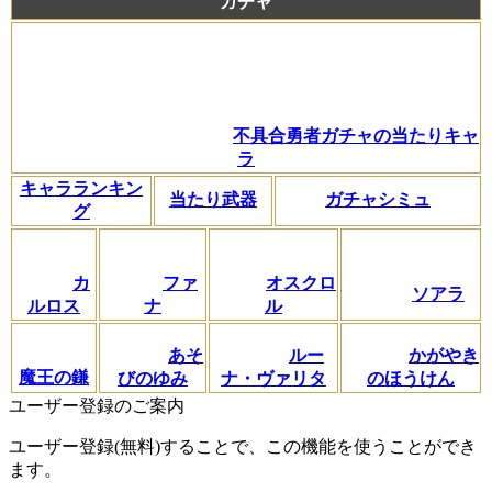
ガチャ
不具合勇者ガチャの当たりキャ
ラ
キャラランキン
当たり武器
ガチャシミュ
グ
カ
ファ
オスクロ
ソアラ
ルロス
ナ
ル
あそ
ルー
かがやき
魔王の鎌
びのゆみ
ナ・ヴァリタ
のほうけん
ユーザー登録のご案内
ユーザー登録(無料)することで、この機能を使うことができ
ます。