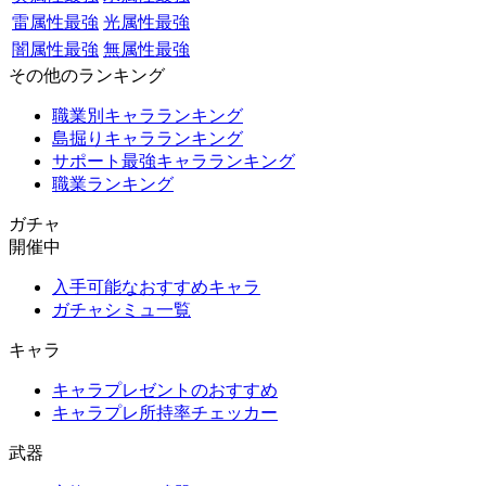
雷属性最強
光属性最強
闇属性最強
無属性最強
その他のランキング
職業別キャラランキング
島掘りキャラランキング
サポート最強キャラランキング
職業ランキング
ガチャ
開催中
入手可能なおすすめキャラ
ガチャシミュ一覧
キャラ
キャラプレゼントのおすすめ
キャラプレ所持率チェッカー
武器