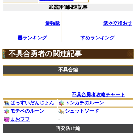
武器評価関連記事
最強武
武器交換おす
器ランキング
すめランキング
不具合勇者の関連記事
不具合編
不具合勇者攻略チャート
ばっすいだんじょん
トンカチのルーン
モチベのルーン
シュットソード
まおフフ
-
再発防止編