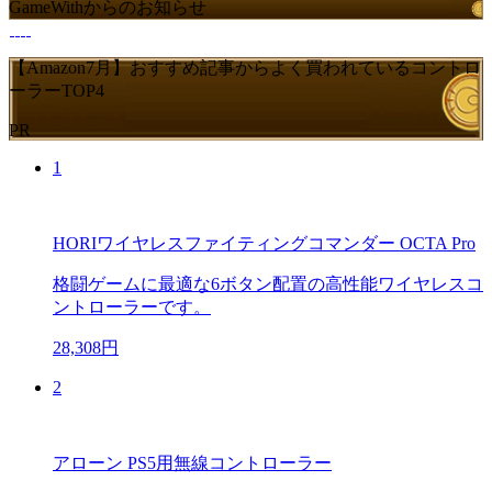
GameWithからのお知らせ
【Amazon7月】おすすめ記事からよく買われているコントロ
ーラーTOP4
PR
1
HORIワイヤレスファイティングコマンダー OCTA Pro
格闘ゲームに最適な6ボタン配置の高性能ワイヤレスコ
ントローラーです。
28,308円
2
アローン PS5用無線コントローラー