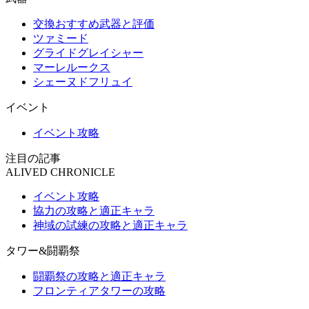
交換おすすめ武器と評価
ツァミード
グライドグレイシャー
マーレルークス
シェーヌドフリュイ
イベント
イベント攻略
注目の記事
ALIVED CHRONICLE
イベント攻略
協力の攻略と適正キャラ
神域の試練の攻略と適正キャラ
タワー&闘覇祭
闘覇祭の攻略と適正キャラ
フロンティアタワーの攻略