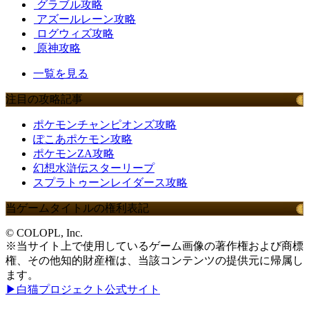
グラブル攻略
アズールレーン攻略
ログウィズ攻略
原神攻略
一覧を見る
注目の攻略記事
ポケモンチャンピオンズ攻略
ぽこあポケモン攻略
ポケモンZA攻略
幻想水滸伝スターリープ
スプラトゥーンレイダース攻略
当ゲームタイトルの権利表記
© COLOPL, Inc.
※当サイト上で使用しているゲーム画像の著作権および商標
権、その他知的財産権は、当該コンテンツの提供元に帰属し
ます。
▶白猫プロジェクト公式サイト