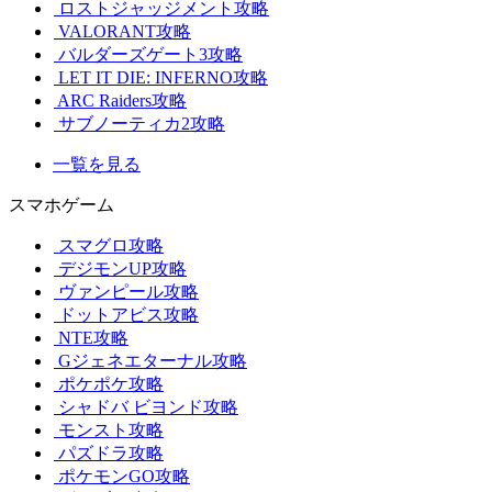
ロストジャッジメント攻略
VALORANT攻略
バルダーズゲート3攻略
LET IT DIE: INFERNO攻略
ARC Raiders攻略
サブノーティカ2攻略
一覧を見る
スマホゲーム
スマグロ攻略
デジモンUP攻略
ヴァンピール攻略
ドットアビス攻略
NTE攻略
Gジェネエターナル攻略
ポケポケ攻略
シャドバ ビヨンド攻略
モンスト攻略
パズドラ攻略
ポケモンGO攻略