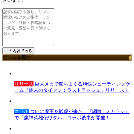
さいませ。
ゲームを探す
リリース
巨大メカで撃ちまくる爽快シューティングゲ
ーム『終末のタイタン：ラストラッシュ』リリース！
コラボ
ついに虎王＆影虎が来た！『鋼嵐 - メカラシ』
で「魔神英雄伝ワタル」コラボ後半が開催！