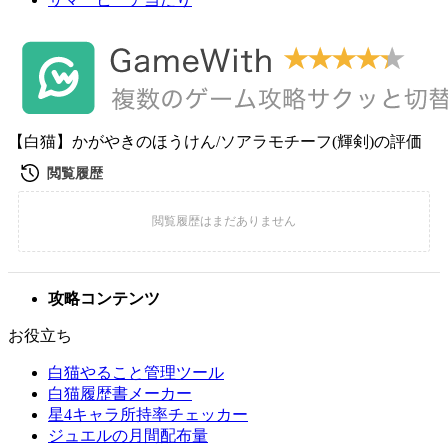
【白猫】かがやきのほうけん/ソアラモチーフ(輝剣)の評価
攻略コンテンツ
お役立ち
白猫やること管理ツール
白猫履歴書メーカー
星4キャラ所持率チェッカー
ジュエルの月間配布量