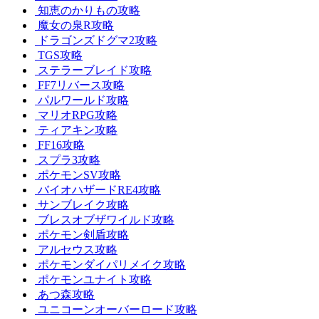
知恵のかりもの攻略
魔女の泉R攻略
ドラゴンズドグマ2攻略
TGS攻略
ステラーブレイド攻略
FF7リバース攻略
パルワールド攻略
マリオRPG攻略
ティアキン攻略
FF16攻略
スプラ3攻略
ポケモンSV攻略
バイオハザードRE4攻略
サンブレイク攻略
ブレスオブザワイルド攻略
ポケモン剣盾攻略
アルセウス攻略
ポケモンダイパリメイク攻略
ポケモンユナイト攻略
あつ森攻略
ユニコーンオーバーロード攻略