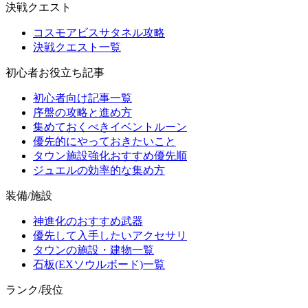
決戦クエスト
コスモアビスサタネル攻略
決戦クエスト一覧
初心者お役立ち記事
初心者向け記事一覧
序盤の攻略と進め方
集めておくべきイベントルーン
優先的にやっておきたいこと
タウン施設強化おすすめ優先順
ジュエルの効率的な集め方
装備/施設
神進化のおすすめ武器
優先して入手したいアクセサリ
タウンの施設・建物一覧
石板(EXソウルボード)一覧
ランク/段位