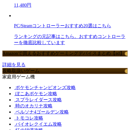
11,480円
PC/Steamコントローラーおすすめ20選はこちら
ランキングの元記事はこちら。おすすめコントローラ
ーを徹底比較しています
Amazonで買えるおすすめゲーミングデバイスまとめ【ad】
詳細を見る
攻略取扱いゲーム
家庭用ゲーム機
ポケモンチャンピオンズ攻略
ぽこあポケモン攻略
スプラレイダース攻略
時のオカリナ攻略
ペルソナ4ゴールデン攻略
トモコレ攻略
バイオレクイエム攻略