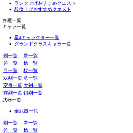
ランク上げおすすめクエスト
段位上げおすすめクエスト
各種一覧
キャラ一覧
星4キャラクター一覧
グランドクラスキャラ一覧
剣一覧
拳一覧
斧一覧
槍一覧
弓一覧
杖一覧
双剣一覧
竜一覧
変身一覧
大剣一覧
輝剣一覧
鎖剣一覧
武器一覧
全武器一覧
剣一覧
拳一覧
斧一覧
槍一覧