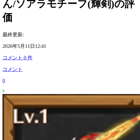
ん/ソアラモチーフ(輝剣)の評
価
最終更新:
2026年5月11日12:41
コメント
0
件
コメント
0