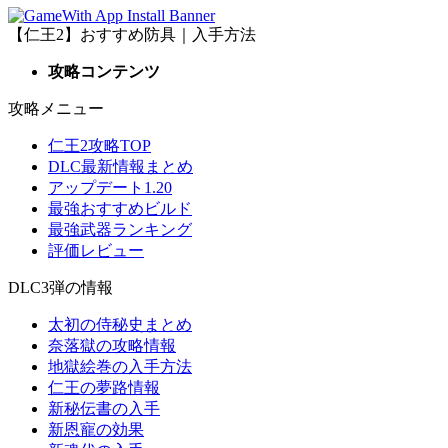
【仁王2】おすすめ防具｜入手方法
攻略コンテンツ
攻略メニュー
仁王2攻略TOP
DLC最新情報まとめ
アップデート1.20
最強おすすめビルド
最強武器ランキング
評価レビュー
DLC3弾の情報
太初の侍秘史まとめ
奈落獄の攻略情報
地獄絵巻の入手方法
仁王の夢路情報
新秘伝書の入手
新恩寵の効果