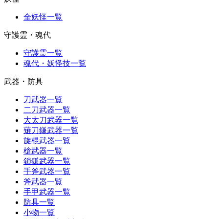
全妖怪一覧
守護霊・魂代
守護霊一覧
魂代・妖怪技一覧
武器・防具
刀武器一覧
二刀武器一覧
大太刀武器一覧
薙刀鎌武器一覧
旋棍武器一覧
槍武器一覧
鎖鎌武器一覧
手斧武器一覧
斧武器一覧
手甲武器一覧
防具一覧
小物一覧