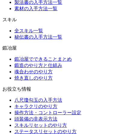
製法書の入手方法一覧
素材の入手方法一覧
スキル
全スキル一覧
秘伝書の入手方法一覧
鍛冶屋
鍛冶屋でできることまとめ
鍛造のやり方と仕組み
魂合わせのやり方
焼き直しのやり方
お役立ち情報
八尺瓊勾玉の入手方法
キャラクリのやり方
操作方法・コントローラー設定
頭装備の非表示方法
スキルリセットのやり方
ステータスリセットのやり方