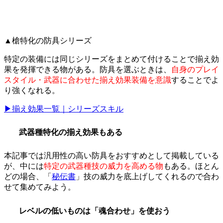
▲槍特化の防具シリーズ
特定の装備には同じシリーズをまとめて付けることで揃え効
果を発揮できる物がある。防具を選ぶときは、
自身のプレイ
スタイル・武器に合わせた揃え効果装備を意識
することでよ
り強くなれる。
▶揃え効果一覧｜シリーズスキル
武器種特化の揃え効果もある
本記事では汎用性の高い防具をおすすめとして掲載している
が、中には
特定の武器種技の威力を高める物
もある。ほとん
どの場合、「
秘伝書
」技の威力を底上げしてくれるので合わ
せて集めてみよう。
レベルの低いものは「魂合わせ」を使おう