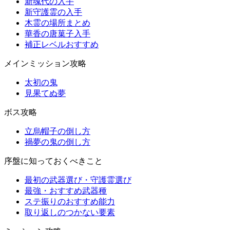
新魂代の入手
新守護霊の入手
木霊の場所まとめ
華香の唐菓子入手
補正レベルおすすめ
メインミッション攻略
太初の鬼
見果てぬ夢
ボス攻略
立烏帽子の倒し方
禍夢の鬼の倒し方
序盤に知っておくべきこと
最初の武器選び・守護霊選び
最強・おすすめ武器種
ステ振りのおすすめ能力
取り返しのつかない要素