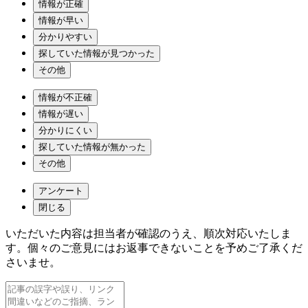
情報が正確
情報が早い
分かりやすい
探していた情報が見つかった
その他
情報が不正確
情報が遅い
分かりにくい
探していた情報が無かった
その他
アンケート
閉じる
いただいた内容は担当者が確認のうえ、順次対応いたしま
す。個々のご意見にはお返事できないことを予めご了承くだ
さいませ。