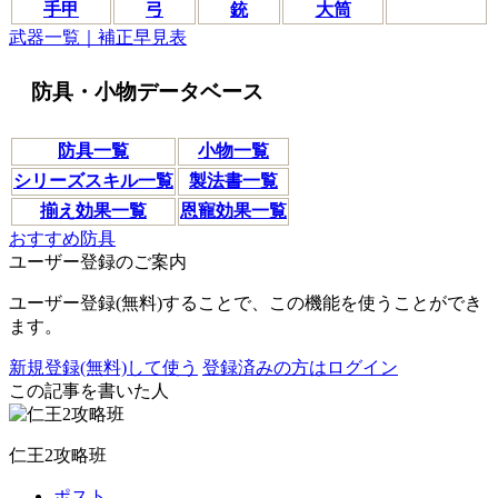
手甲
弓
銃
大筒
武器一覧｜補正早見表
防具・小物データベース
防具一覧
小物一覧
シリーズスキル一覧
製法書一覧
揃え効果一覧
恩寵効果一覧
おすすめ防具
ユーザー登録のご案内
ユーザー登録(無料)することで、この機能を使うことができ
ます。
新規登録(無料)して使う
登録済みの方はログイン
この記事を書いた人
仁王2攻略班
ポスト