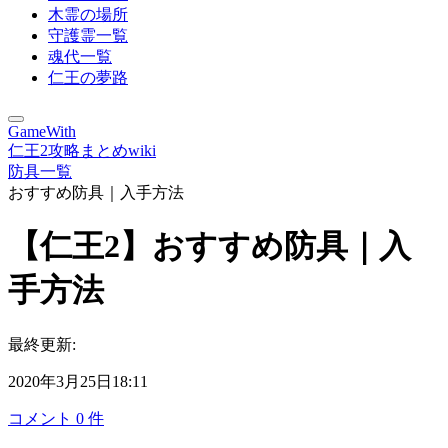
木霊の場所
守護霊一覧
魂代一覧
仁王の夢路
GameWith
仁王2攻略まとめwiki
防具一覧
おすすめ防具｜入手方法
【仁王2】おすすめ防具｜入
手方法
最終更新:
2020年3月25日18:11
コメント
0
件