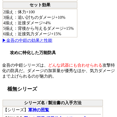
セット効果
2揃え：体力+100
3揃え：追い討ちのダメージ+10%
4揃え：近接ダメージ+4%
5揃え：背後から与えるダメージ+15%
6揃え：近接気力ダメージ+15%
▶金吾の中鎧の効果と性能
攻めに特化した万能防具
金吾の中鎧シリーズは、
どんな武器にも合わせられる
攻撃特
化の防具だ。ダメージの加算量が優秀なほか、気力ダメージ
まで上げられるのが魅力的。
楯無シリーズ
シリーズ名 / 製法書の入手方法
【
シリーズ
】
軍神の照覧