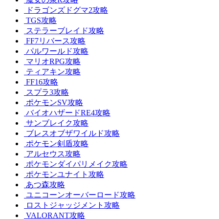
ドラゴンズドグマ2攻略
TGS攻略
ステラーブレイド攻略
FF7リバース攻略
パルワールド攻略
マリオRPG攻略
ティアキン攻略
FF16攻略
スプラ3攻略
ポケモンSV攻略
バイオハザードRE4攻略
サンブレイク攻略
ブレスオブザワイルド攻略
ポケモン剣盾攻略
アルセウス攻略
ポケモンダイパリメイク攻略
ポケモンユナイト攻略
あつ森攻略
ユニコーンオーバーロード攻略
ロストジャッジメント攻略
VALORANT攻略