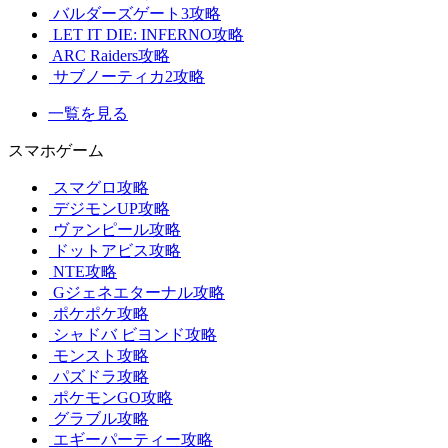
バルダーズゲート3攻略
LET IT DIE: INFERNO攻略
ARC Raiders攻略
サブノーティカ2攻略
一覧を見る
スマホゲーム
スマグロ攻略
デジモンUP攻略
ヴァンピール攻略
ドットアビス攻略
NTE攻略
Gジェネエターナル攻略
ポケポケ攻略
シャドバ ビヨンド攻略
モンスト攻略
パズドラ攻略
ポケモンGO攻略
グラブル攻略
エギーパーティー攻略