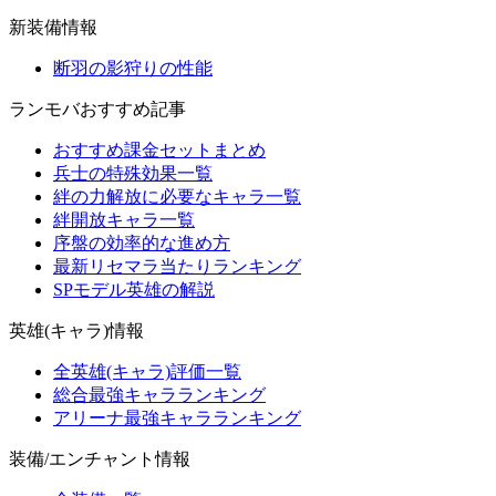
新装備情報
断羽の影狩りの性能
ランモバおすすめ記事
おすすめ課金セットまとめ
兵士の特殊効果一覧
絆の力解放に必要なキャラ一覧
絆開放キャラ一覧
序盤の効率的な進め方
最新リセマラ当たりランキング
SPモデル英雄の解説
英雄(キャラ)情報
全英雄(キャラ)評価一覧
総合最強キャラランキング
アリーナ最強キャラランキング
装備/エンチャント情報