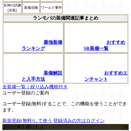
女神の試練
装備召喚
ワールド事件
(氷龍)
ランモバの装備関連記事まとめ
最強装備
おすすめ
ランキング
SR装備一覧
装備解説
おすすめエ
と入手方法
ンチャント
全装備一覧｜絞り込み機能付き
ユーザー登録のご案内
ユーザー登録(無料)することで、この機能を使うことができ
ます。
新規登録(無料)して使う
登録済みの方はログイン
この記事を書いた人