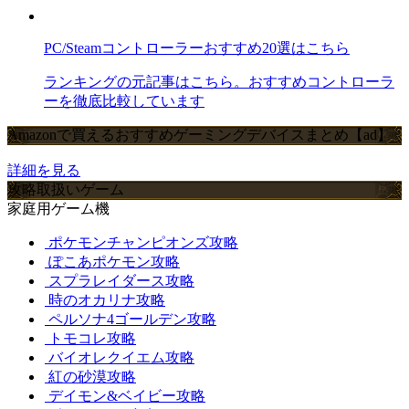
PC/Steamコントローラーおすすめ20選はこちら
ランキングの元記事はこちら。おすすめコントローラ
ーを徹底比較しています
Amazonで買えるおすすめゲーミングデバイスまとめ【ad】
詳細を見る
攻略取扱いゲーム
家庭用ゲーム機
ポケモンチャンピオンズ攻略
ぽこあポケモン攻略
スプラレイダース攻略
時のオカリナ攻略
ペルソナ4ゴールデン攻略
トモコレ攻略
バイオレクイエム攻略
紅の砂漠攻略
デイモン&ベイビー攻略