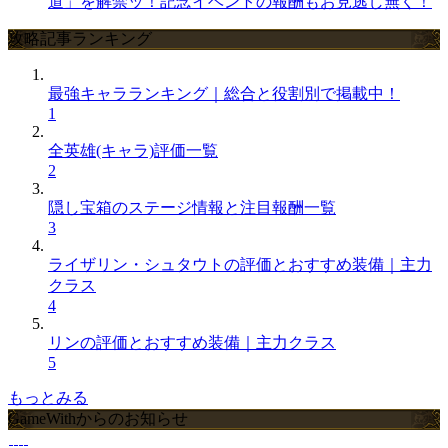
道」を解禁ッ！記念イベントの報酬もお見逃し無く！
攻略記事ランキング
最強キャラランキング｜総合と役割別で掲載中！
1
全英雄(キャラ)評価一覧
2
隠し宝箱のステージ情報と注目報酬一覧
3
ライザリン・シュタウトの評価とおすすめ装備｜主力
クラス
4
リンの評価とおすすめ装備｜主力クラス
5
もっとみる
GameWithからのお知らせ