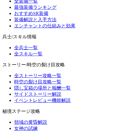
全装備一覧
最強装備ランキング
おすすめSR装備
装備解説と入手方法
エンチャントの仕組みと効果
兵士/スキル情報
全兵士一覧
全スキル一覧
ストーリー/時空の裂け目攻略
全ストーリー攻略一覧
時空の裂け目攻略一覧
隠し宝箱の場所と報酬一覧
サイドストーリー解説
イベントレビュー機能解説
秘境ステージ攻略
領域の黄昏解説
女神の試練