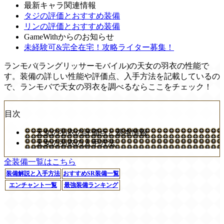
最新キャラ関連情報
タジの評価とおすすめ装備
リンの評価とおすすめ装備
GameWithからのお知らせ
未経験可&完全在宅！攻略ライター募集！
ランモバ(ラングリッサーモバイル)の天女の羽衣の性能で
す。装備の詳しい性能や評価点、入手方法を記載しているの
で、ランモバで天女の羽衣を調べるならここをチェック！
目次
天女の羽衣の評価点と基本情報
天女の羽衣の入手方法
全装備一覧はこちら
装備解説と入手方法
おすすめSR装備一覧
エンチャント一覧
最強装備ランキング