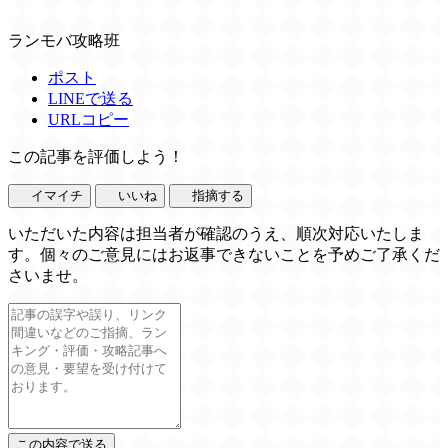
ランモバ攻略班
ポスト
LINEで送る
URLコピー
この記事を評価しよう！
イマイチ
いいね
指摘する
いただいた内容は担当者が確認のうえ、順次対応いたしま
す。個々のご意見にはお返事できないことを予めご了承くだ
さいませ。