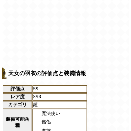
天女の羽衣の評価点と装備情報
評価点
SS
レア度
SSR
カテゴリ
鎧
魔法使い
装備可能兵
僧侶
種
魔族