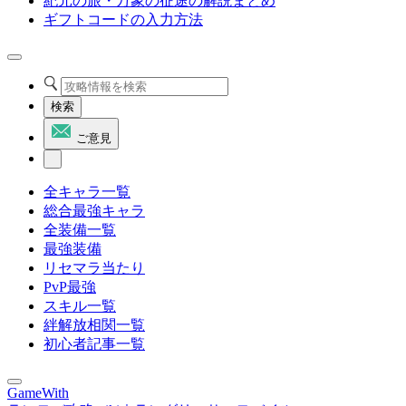
紀元の旅・万象の征途の解説まとめ
ギフトコードの入力方法
検索
ご意見
全キャラ一覧
総合最強キャラ
全装備一覧
最強装備
リセマラ当たり
PvP最強
スキル一覧
絆解放相関一覧
初心者記事一覧
GameWith